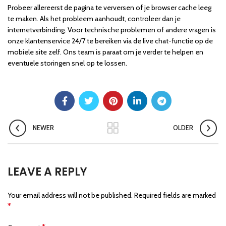
Probeer allereerst de pagina te verversen of je browser cache leeg
te maken. Als het probleem aanhoudt, controleer dan je
internetverbinding. Voor technische problemen of andere vragen is
onze klantenservice 24/7 te bereiken via de live chat-functie op de
mobiele site zelf. Ons team is paraat om je verder te helpen en
eventuele storingen snel op te lossen.
NEWER
OLDER
LEAVE A REPLY
Your email address will not be published.
Required fields are marked
*