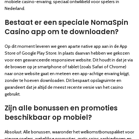
mobiele casino-ervaring, speciaal ontwikkeld voor spelers in
Nederland.
Bestaat er een speciale NomaSpin
Casino app om te downloaden?
Op dit moment leveren we geen aparte native app aan in de App
Store of Google Play Store. In plaats daarvan hebben we gekozen
voor een geavanceerde responsieve website. Dit houdt in dat je via
de browser op je smartphone of tablet (zoals Safari of Chrome)
naar onze website gaat en meteen een app-achtige ervaring krijgt,
zonder te hoeven downloaden. Dit bespaart opslagruimte en
garandeert dat je altijd de meest recente versie van het casino
gebruikt.
Zijn alle bonussen en promoties
beschikbaar op mobiel?
Absoluut. Alle bonussen, waaronder het welkomstbonuspakket voor
nieuwe spelers, wekelijkse promoties, gratis spins aanbiedingen en