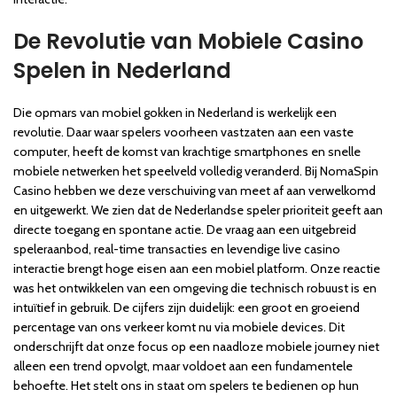
De Revolutie van Mobiele Casino
Spelen in Nederland
Die opmars van mobiel gokken in Nederland is werkelijk een
revolutie. Daar waar spelers voorheen vastzaten aan een vaste
computer, heeft de komst van krachtige smartphones en snelle
mobiele netwerken het speelveld volledig veranderd. Bij NomaSpin
Casino hebben we deze verschuiving van meet af aan verwelkomd
en uitgewerkt. We zien dat de Nederlandse speler prioriteit geeft aan
directe toegang en spontane actie. De vraag aan een uitgebreid
speleraanbod, real-time transacties en levendige live casino
interactie brengt hoge eisen aan een mobiel platform. Onze reactie
was het ontwikkelen van een omgeving die technisch robuust is en
intuïtief in gebruik. De cijfers zijn duidelijk: een groot en groeiend
percentage van ons verkeer komt nu via mobiele devices. Dit
onderschrijft dat onze focus op een naadloze mobiele journey niet
alleen een trend opvolgt, maar voldoet aan een fundamentele
behoefte. Het stelt ons in staat om spelers te bedienen op hun