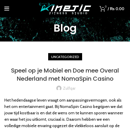
0
/
₨
0.00
Blog
UNCATEGORIZED
Speel op je Mobiel en Doe mee Overal
Nederland met NomaSpin Casino
Zulfqar
Het hedendaagse leven vraagt om aanpassingsvermogen, ook als
het om entertainment gaat. Bij NomaSpin Casino begrijpen we dat
jouw tijd kostbaar is en dat de wens om te kunnen sporen wanneer
en waar het jou uitkomt, cruciaal is. Daarom hebben we een
volledige mobiele ervaring opgezet die vlekkeloos aansluit op de