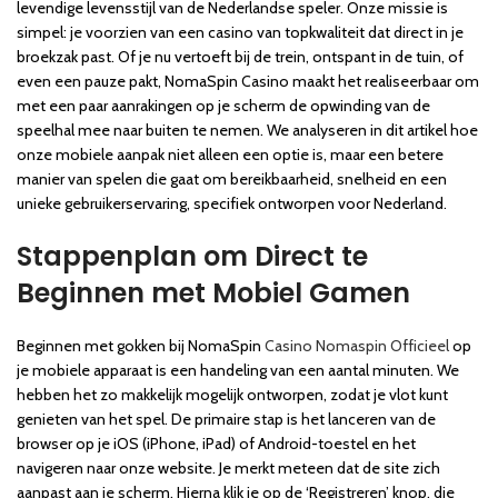
levendige levensstijl van de Nederlandse speler. Onze missie is
simpel: je voorzien van een casino van topkwaliteit dat direct in je
broekzak past. Of je nu vertoeft bij de trein, ontspant in de tuin, of
even een pauze pakt, NomaSpin Casino maakt het realiseerbaar om
met een paar aanrakingen op je scherm de opwinding van de
speelhal mee naar buiten te nemen. We analyseren in dit artikel hoe
onze mobiele aanpak niet alleen een optie is, maar een betere
manier van spelen die gaat om bereikbaarheid, snelheid en een
unieke gebruikerservaring, specifiek ontworpen voor Nederland.
Stappenplan om Direct te
Beginnen met Mobiel Gamen
Beginnen met gokken bij NomaSpin
Casino Nomaspin Officieel
op
je mobiele apparaat is een handeling van een aantal minuten. We
hebben het zo makkelijk mogelijk ontworpen, zodat je vlot kunt
genieten van het spel. De primaire stap is het lanceren van de
browser op je iOS (iPhone, iPad) of Android-toestel en het
navigeren naar onze website. Je merkt meteen dat de site zich
aanpast aan je scherm. Hierna klik je op de ‘Registreren’ knop, die