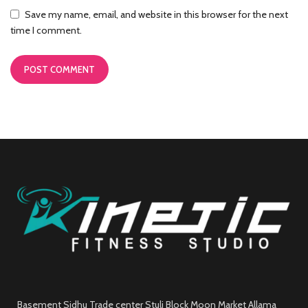
Save my name, email, and website in this browser for the next
time I comment.
Basement Sidhu Trade center Stulj Block Moon Market Allama