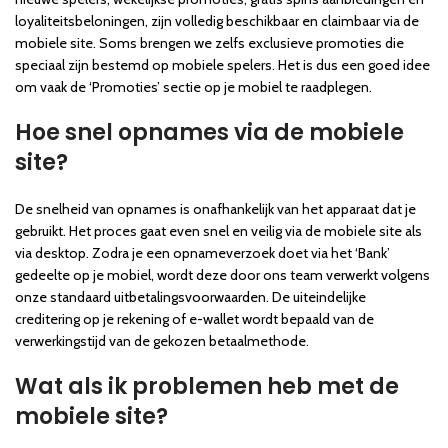
loyaliteitsbeloningen, zijn volledig beschikbaar en claimbaar via de
mobiele site. Soms brengen we zelfs exclusieve promoties die
speciaal zijn bestemd op mobiele spelers. Het is dus een goed idee
om vaak de ‘Promoties’ sectie op je mobiel te raadplegen.
Hoe snel opnames via de mobiele
site?
De snelheid van opnames is onafhankelijk van het apparaat dat je
gebruikt. Het proces gaat even snel en veilig via de mobiele site als
via desktop. Zodra je een opnameverzoek doet via het ‘Bank’
gedeelte op je mobiel, wordt deze door ons team verwerkt volgens
onze standaard uitbetalingsvoorwaarden. De uiteindelijke
creditering op je rekening of e-wallet wordt bepaald van de
verwerkingstijd van de gekozen betaalmethode.
Wat als ik problemen heb met de
mobiele site?