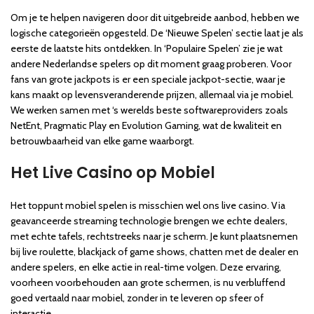
Om je te helpen navigeren door dit uitgebreide aanbod, hebben we
logische categorieën opgesteld. De ‘Nieuwe Spelen’ sectie laat je als
eerste de laatste hits ontdekken. In ‘Populaire Spelen’ zie je wat
andere Nederlandse spelers op dit moment graag proberen. Voor
fans van grote jackpots is er een speciale jackpot-sectie, waar je
kans maakt op levensveranderende prijzen, allemaal via je mobiel.
We werken samen met ‘s werelds beste softwareproviders zoals
NetEnt, Pragmatic Play en Evolution Gaming, wat de kwaliteit en
betrouwbaarheid van elke game waarborgt.
Het Live Casino op Mobiel
Het toppunt mobiel spelen is misschien wel ons live casino. Via
geavanceerde streaming technologie brengen we echte dealers,
met echte tafels, rechtstreeks naar je scherm. Je kunt plaatsnemen
bij live roulette, blackjack of game shows, chatten met de dealer en
andere spelers, en elke actie in real-time volgen. Deze ervaring,
voorheen voorbehouden aan grote schermen, is nu verbluffend
goed vertaald naar mobiel, zonder in te leveren op sfeer of
interactie.