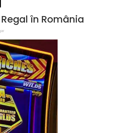
 Regal în România
qar