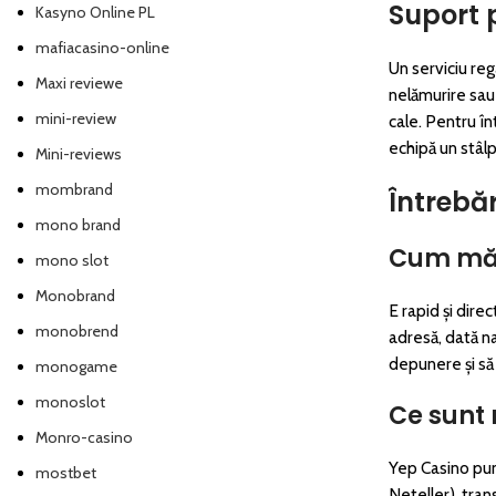
Suport 
Kasyno Online PL
mafiacasino-online
Un serviciu re
Maxi reviewe
nelămurire sau 
mini-review
cale. Pentru în
echipă un stâlp
Mini-reviews
mombrand
Întrebăr
mono brand
Cum mă 
mono slot
Monobrand
E rapid și dire
monobrend
adresă, dată na
depunere și să
monogame
monoslot
Ce sunt
Monro-casino
Yep Casino pune
mostbet
Neteller), tra