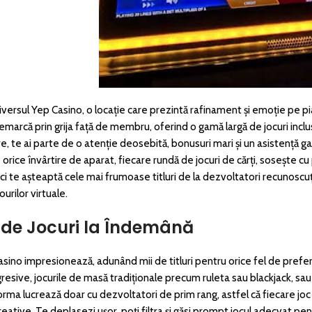
iversul Yep Casino, o locație care prezintă rafinament și emoție pe p
emarcă prin grija față de membru, oferind o gamă largă de jocuri incl
e, te ai parte de o atenție deosebită, bonusuri mari și un asistență g
orice învârtire de aparat, fiecare rundă de jocuri de cărți, sosește
ici te așteaptă cele mai frumoase titluri de la dezvoltatori recunoscu
urilor virtuale.
de Jocuri la Îndemână
sino impresionează, adunând mii de titluri pentru orice fel de preferin
resive, jocurile de masă tradiționale precum ruleta sau blackjack, sau a
orma lucrează doar cu dezvoltatori de prim rang, astfel că fiecare jo
reative. Te deplasezi ușor, poți filtra și găsi prompt jocul adecvat pen