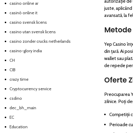
autorizație de 
casino online ar
juste, aplicân
casinò online it
avansată, la fe
casino svensk licens
Metode 
casino utan svensk licens
casino zonder crucks netherlands
Yep Casino înțe
casino-glory india
din țară. Ai po
wallet sau plat
CH
de repede perm
CIB
Oferte Z
crazy time
Cryptocurrency service
Preocuparea Ye
csdino
zilnice. Poți d
dec_bh_main
Competiții c
EC
Perioade cu 
Education