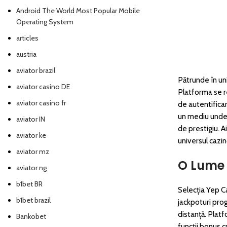
Android The World Most Popular Mobile
Operating System
articles
austria
aviator brazil
Pătrunde în un
aviator casino DE
Platforma se r
aviator casino fr
de autentificar
un mediu unde 
aviator IN
de prestigiu. A
aviator ke
universul cazino
aviator mz
O Lume 
aviator ng
b1bet BR
Selecția Yep Ca
b1bet brazil
jackpoturi prog
distanță. Platf
Bankobet
funcții bonus c