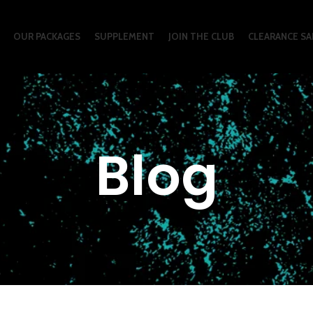
OUR PACKAGES
SUPPLEMENT
JOIN THE CLUB
CLEARANCE SA
Blog