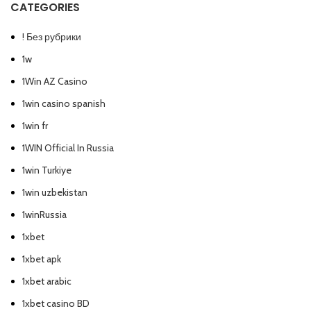
CATEGORIES
! Без рубрики
1w
1Win AZ Casino
1win casino spanish
1win fr
1WIN Official In Russia
1win Turkiye
1win uzbekistan
1winRussia
1xbet
1xbet apk
1xbet arabic
1xbet casino BD