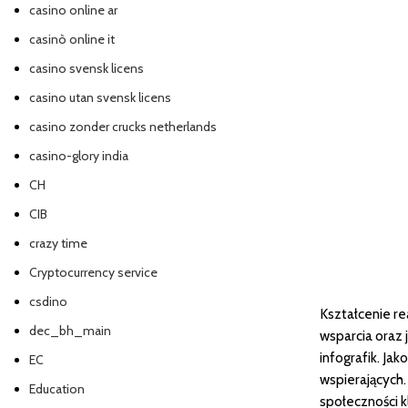
casino online ar
casinò online it
casino svensk licens
casino utan svensk licens
casino zonder crucks netherlands
casino-glory india
CH
CIB
crazy time
Cryptocurrency service
csdino
Kształcenie re
dec_bh_main
wsparcia oraz 
infografik. Ja
EC
wspierających.
Education
społeczności k