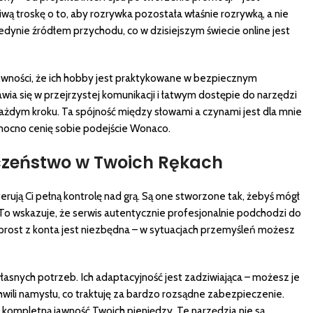
troskę o to, aby rozrywka pozostała właśnie rozrywką, a nie
dynie źródłem przychodu, co w dzisiejszym świecie online jest
 pewności, że ich hobby jest praktykowane w bezpiecznym
ia się w przejrzystej komunikacji i łatwym dostępie do narzędzi
ażdym kroku. Ta spójność między słowami a czynami jest dla mnie
 mocno cenię sobie podejście Wonaco.
eczeństwo w Twoich Rękach
erują Ci pełną kontrolę nad grą. Są one stworzone tak, żebyś mógł
 To wskazuje, że serwis autentycznie profesjonalnie podchodzi do
rost z konta jest niezbędna – w sytuacjach przemyśleń możesz
łasnych potrzeb. Ich adaptacyjność jest zadziwiająca – możesz je
li namysłu, co traktuję za bardzo rozsądne zabezpieczenie.
kompletną jawność Twoich pieniędzy. Te narzędzia nie są