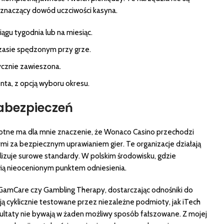
 znaczący dowód uczciwości kasyna.
iągu tygodnia lub na miesiąc.
zasie spędzonym przy grze.
ycznie zawieszona.
ta, z opcją wyboru okresu.
abezpieczeń
istotne ma dla mnie znaczenie, że Wonaco Casino przechodzi
mi za bezpiecznym uprawianiem gier. Te organizacje działają
alizuje surowe standardy. W polskim środowisku, gdzie
wią nieocenionym punktem odniesienia.
jak GamCare czy Gambling Therapy, dostarczając odnośniki do
ą cyklicznie testowane przez niezależne podmioty, jak iTech
ultaty nie bywają w żaden możliwy sposób fałszowane. Z mojej