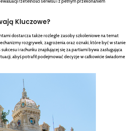
ewaluacji rzetelności serwisu i z pełnym przekonaniem
wają Kluczowe?
entami dostarcza także rozległe zasoby szkoleniowe na temat
mechanizmy rozgrywek, zagrożenia oraz oznaki, które być w stanie
sukcesu i rachunku znajdującej się za partiami bywa zasługująca
sytuacji, abyś potrafił podejmować decyzje w całkowicie świadome