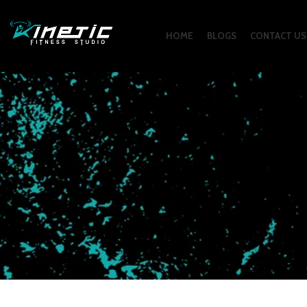
HOME
BLOGS
CONTACT US