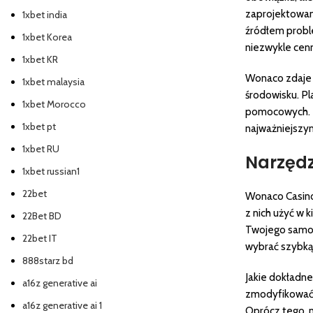
zaprojektowan
1xbet india
źródłem proble
1xbet Korea
niezwykle cenn
1xbet KR
Wonaco zdaje s
1xbet malaysia
środowisku. Pl
1xbet Morocco
pomocowych. N
1xbet pt
najważniejszym
1xbet RU
Narzędz
1xbet russian1
22bet
Wonaco Casino 
z nich użyć w 
22Bet BD
Twojego samos
22bet IT
wybrać szybką 
888starz bd
Jakie dokładne
a16z generative ai
zmodyfikować 
a16z generative ai 1
Oprócz tego, n