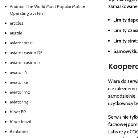
zamaskowane w
Android The World Most Popular Mobile
Operating System
Limity dep
articles
Limity czas
austria
Limity strat:
aviator brazil
Samowyklu
aviator casino DE
aviator casino fr
Koopera
aviator IN
Wiara do serwi
aviator ke
niezależnemu a
aviator mz
samodzielnie, 
aviator ng
użytkownicy b
b1bet BR
Serwis nie tyl
b1bet brazil
fachowej pomoc
Bankobet
Labs czy eCOG