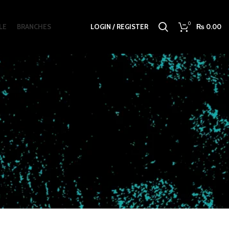
0
LE
BRANCHES
LOGIN / REGISTER
₨
0.00