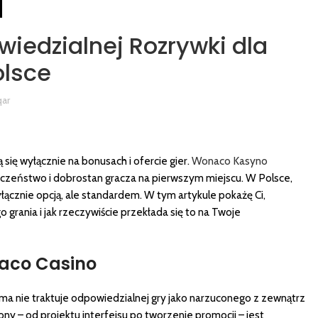
edzialnej Rozrywki dla
olsce
qar
 się wyłącznie na bonusach i ofercie gier.
Wonaco Kasyno
eczeństwo i dobrostan gracza na pierwszym miejscu. W Polsce,
yłącznie opcją, ale standardem. W tym artykule pokażę Ci,
grania i jak rzeczywiście przekłada się to na Twoje
aco Casino
rma nie traktuje odpowiedzialnej gry jako narzuconego z zewnątrz
ony – od projektu interfejsu po tworzenie promocji – jest