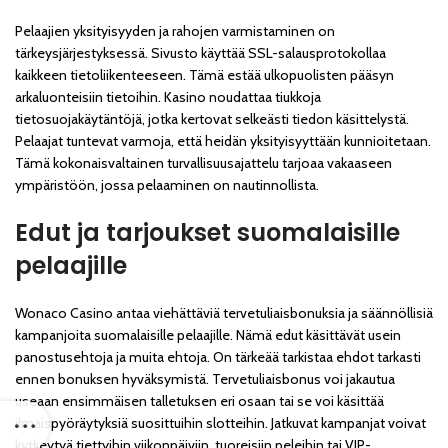
Pelaajien yksityisyyden ja rahojen varmistaminen on
tärkeysjärjestyksessä. Sivusto käyttää SSL-salausprotokollaa
kaikkeen tietoliikenteeseen. Tämä estää ulkopuolisten pääsyn
arkaluonteisiin tietoihin. Kasino noudattaa tiukkoja
tietosuojakäytäntöjä, jotka kertovat selkeästi tiedon käsittelystä.
Pelaajat tuntevat varmoja, että heidän yksityisyyttään kunnioitetaan.
Tämä kokonaisvaltainen turvallisuusajattelu tarjoaa vakaaseen
ympäristöön, jossa pelaaminen on nautinnollista.
Edut ja tarjoukset suomalaisille
pelaajille
Wonaco Casino antaa viehättäviä tervetuliaisbonuksia ja säännöllisiä
kampanjoita suomalaisille pelaajille. Nämä edut käsittävät usein
panostusehtoja ja muita ehtoja. On tärkeää tarkistaa ehdot tarkasti
ennen bonuksen hyväksymistä. Tervetuliaisbonus voi jakautua
useaan ensimmäisen talletuksen eri osaan tai se voi käsittää
ilmaispyöräytyksiä suosittuihin slotteihin. Jatkuvat kampanjat voivat
kytkeytyä tiettyihin viikonpäiviin, tuoreisiin peleihin tai VIP-