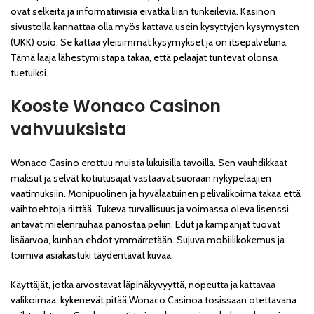
ovat selkeitä ja informatiivisia eivätkä liian tunkeilevia. Kasinon
sivustolla kannattaa olla myös kattava usein kysyttyjen kysymysten
(UKK) osio. Se kattaa yleisimmät kysymykset ja on itsepalveluna.
Tämä laaja lähestymistapa takaa, että pelaajat tuntevat olonsa
tuetuiksi.
Kooste Wonaco Casinon
vahvuuksista
Wonaco Casino erottuu muista lukuisilla tavoilla. Sen vauhdikkaat
maksut ja selvät kotiutusajat vastaavat suoraan nykypelaajien
vaatimuksiin. Monipuolinen ja hyvälaatuinen pelivalikoima takaa että
vaihtoehtoja riittää. Tukeva turvallisuus ja voimassa oleva lisenssi
antavat mielenrauhaa panostaa peliin. Edut ja kampanjat tuovat
lisäarvoa, kunhan ehdot ymmärretään. Sujuva mobiilikokemus ja
toimiva asiakastuki täydentävät kuvaa.
Käyttäjät, jotka arvostavat läpinäkyvyyttä, nopeutta ja kattavaa
valikoimaa, kykenevät pitää Wonaco Casinoa tosissaan otettavana