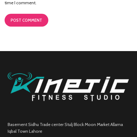
time I comment.
Basement Sidhu Trade center Stulj Block Moon Market Allama
Iqbal Town Lahore