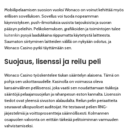
Mobiilipelaamisen suosion vuoksi Wonaco on voinut kehittää myös
erillisen sovelluksen. Sovellus voi tuoda nopeamman
käynnistyksen, push-ilmoituksia uusista tarjouksista ja suoran
pääsyn peleihin. Pelikokemuksen, grafiikoiden ja toimintojen tulee
kuitenkin
pysyä laadukkaina riippumatta käytetystä laitteesta.
Saumaton siirtyminen laitteiden välillä on nykyään odotus, ja
Wonaco Casino pyrkii täyttämään sen.
Suojaus, lisenssi ja reilu peli
Wonaco Casino työskentelee tiukan sääntelyn alaisena. Tämä on
pohja sen uskottavuudelle. Kasinolla on voimassa oleva
kansainvälinen pelilisenssi, joka vaatii sen noudattamaan tiukkoja
sääntöjä pelaajansuojelun ja rahanpesun eston kannalta. Lisenssin
tiedot ovat yleensä sivuston alalaudalta. Reilun pelin periaatteita
seuraavat ulkopuoliset auditoijat. He testaavat pelien RNG-
järjestelmiä ja voittoprosentteja säännöllisesti. Kolmannen
osapuolen valvonta on erittäin tärkeää pelitoiminnan varmuuden
vahvistamiseksi.