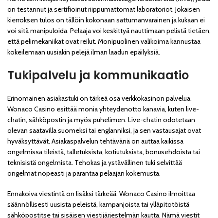
on testannut ja sertifioinut riippumattomat laboratoriot. Jokaisen
kierroksen tulos on tällöin kokonaan sattumanvarainen ja kukaan ei
voi sitä manipuloida. Pelaaja voi keskittyä nauttimaan pelistä tietäen,
että pelimekaniikat ovat reilut. Monipuolinen valikoima kannustaa
kokeilemaan uusiakin pelejä ilman laadun epäilyksiä.
Tukipalvelu ja kommunikaatio
Erinomainen asiakastuki on tärkeä osa verkkokasinon palvelua.
Wonaco Casino esittää monia yhteydenotto kanavia, kuten live-
chatin, sähköpostin ja myös puhelimen. Live-chatin odotetaan
olevan saatavilla suomeksi tai englanniksi, ja sen vastausajat ovat
hyväksyttävät. Asiakaspalvelun tehtävänä on auttaa kaikissa
ongelmissa tileistä, talletuksista, kotiutuksista, bonusehdoista tai
teknisistä ongelmista. Tehokas ja ystävällinen tuki selvittää
ongelmat nopeasti ja parantaa pelaajan kokemusta.
Ennakoiva viestintä on lisäksi tärkeää. Wonaco Casino ilmoittaa
säännöllisesti uusista peleistä, kampanjoista tai ylläpitotöistä
sähköpostitse tai sisäisen viestijärjestelmän kautta. Nämä viestit