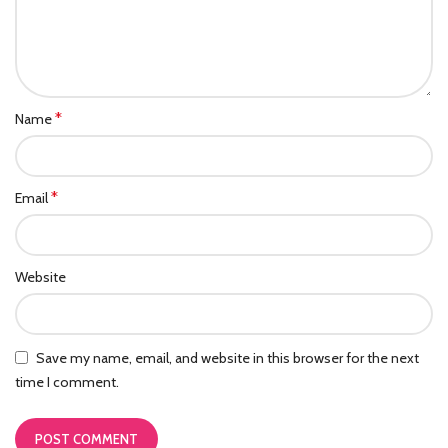
*
Name
*
Email
Website
Save my name, email, and website in this browser for the next
time I comment.