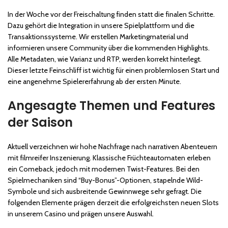
In der Woche vor der Freischaltung finden statt die finalen Schritte.
Dazu gehört die Integration in unsere Spielplattform und die
Transaktionssysteme. Wir erstellen Marketingmaterial und
informieren unsere Community über die kommenden Highlights.
Alle Metadaten, wie Varianz und RTP, werden korrekt hinterlegt.
Dieser letzte Feinschliff ist wichtig für einen problemlosen Start und
eine angenehme Spielererfahrung ab der ersten Minute.
Angesagte Themen und Features
der Saison
Aktuell verzeichnen wir hohe Nachfrage nach narrativen Abenteuern
mit filmreifer Inszenierung. Klassische Früchteautomaten erleben
ein Comeback, jedoch mit modernen Twist-Features. Bei den
Spielmechaniken sind “Buy-Bonus”-Optionen, stapelnde Wild-
Symbole und sich ausbreitende Gewinnwege sehr gefragt. Die
folgenden Elemente prägen derzeit die erfolgreichsten neuen Slots
in unserem Casino und prägen unsere Auswahl.