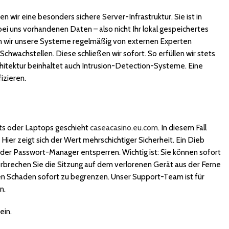
n wir eine besonders sichere Server-Infrastruktur. Sie ist in
 uns vorhandenen Daten – also nicht Ihr lokal gespeichertes
sen wir unsere Systeme regelmäßig von externen Experten
Schwachstellen. Diese schließen wir sofort. So erfüllen wir stets
hitektur beinhaltet auch Intrusion-Detection-Systeme. Eine
fizieren.
ets oder Laptops geschieht
caseacasino.eu.com
. In diesem Fall
Hier zeigt sich der Wert mehrschichtiger Sicherheit. Ein Dieb
oder Passwort-Manager entsperren. Wichtig ist: Sie können sofort
rbrechen Sie die Sitzung auf dem verlorenen Gerät aus der Ferne
 den Schaden sofort zu begrenzen. Unser Support-Team ist für
n.
ein.