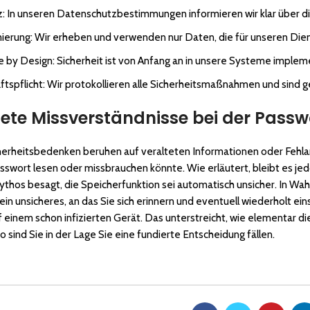
: In unseren Datenschutzbestimmungen informieren wir klar über d
erung: Wir erheben und verwenden nur Daten, die für unseren Diens
e by Design: Sicherheit ist von Anfang an in unsere Systeme impleme
tspflicht: Wir protokollieren alle Sicherheitsmaßnahmen und sind g
tete Missverständnisse bei der Pass
herheitsbedenken beruhen auf veralteten Informationen oder Fehlann
swort lesen oder missbrauchen könnte. Wie erläutert, bleibt es jedoc
ythos besagt, die Speicherfunktion sei automatisch unsicher. In Wah
s ein unsicheres, an das Sie sich erinnern und eventuell wiederholt ei
 einem schon infizierten Gerät. Das unterstreicht, wie elementar di
o sind Sie in der Lage Sie eine fundierte Entscheidung fällen.