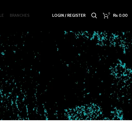
0
LE
BRANCHES
LOGIN / REGISTER
₨
0.00