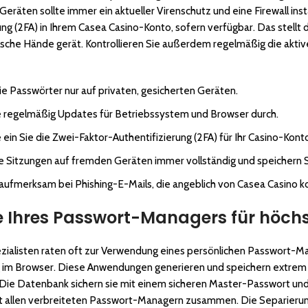
Geräten sollte immer ein aktueller Virenschutz und eine Firewall inst
ung (2FA) in Ihrem Casea Casino-Konto, sofern verfügbar. Das stellt
lsche Hände gerät. Kontrollieren Sie außerdem regelmäßig die aktiv
ie Passwörter nur auf privaten, gesicherten Geräten.
regelmäßig Updates für Betriebssystem und Browser durch.
 ein Sie die Zwei-Faktor-Authentifizierung (2FA) für Ihr Casino-Kont
 Sitzungen auf fremden Geräten immer vollständig und speichern Si
 aufmerksam bei Phishing-E-Mails, die angeblich von Casea Casino
le Ihres Passwort-Managers für höchs
zialisten raten oft zur Verwendung eines persönlichen Passwort-Man
im Browser. Diese Anwendungen generieren und speichern extrem a
 Die Datenbank sichern sie mit einem sicheren Master-Passwort und 
t allen verbreiteten Passwort-Managern zusammen. Die Separierun