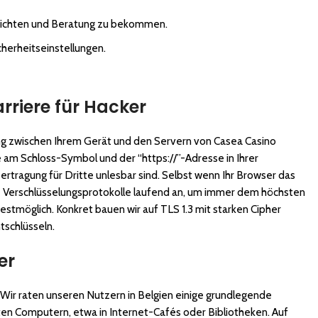
erichten und Beratung zu bekommen.
cherheitseinstellungen.
rriere für Hacker
dung zwischen Ihrem Gerät und den Servern von Casea Casino
e am Schloss-Symbol und der “https://”-Adresse in Ihrer
rtragung für Dritte unlesbar sind. Selbst wenn Ihr Browser das
ere Verschlüsselungsprotokolle laufend an, um immer dem höchsten
stmöglich. Konkret bauen wir auf TLS 1.3 mit starken Cipher
tschlüsseln.
er
t. Wir raten unseren Nutzern in Belgien einige grundlegende
lten Computern, etwa in Internet-Cafés oder Bibliotheken. Auf