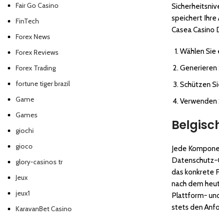
Fair Go Casino
Sicherheitsniv
speichert Ihre
FinTech
Casea Casino D
Forex News
Wählen Sie
Forex Reviews
Generieren S
Forex Trading
fortune tiger brazil
Schützen Si
Game
Verwenden S
Games
Belgisc
giochi
gioco
Jede Komponent
Datenschutz-G
glory-casinos tr
das konkrete 
Jeux
nach dem heuti
jeux1
Plattform- und
stets den Anf
KaravanBet Casino