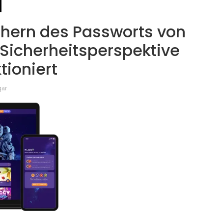
hern des Passworts von
Sicherheitsperspektive
tioniert
qar