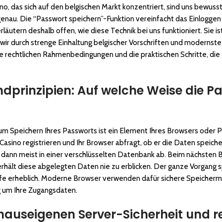
no, das sich auf den belgischen Markt konzentriert, sind uns bewuss
nau. Die “Passwort speichern”-Funktion vereinfacht das Einloggen
 erläutern deshalb offen, wie diese Technik bei uns funktioniert. Sie i
wir durch strenge Einhaltung belgischer Vorschriften und modernste V
e rechtlichen Rahmenbedingungen und die praktischen Schritte, die 
ndprinzipien: Auf welche Weise die 
um Speichern Ihres Passworts ist ein Element Ihres Browsers oder 
Casino registrieren und Ihr Browser abfragt, ob er die Daten speicher
dann meist in einer verschlüsselten Datenbank ab. Beim nächsten Bes
rhält diese abgelegten Daten nie zu erblicken. Der ganze Vorgang spie
ffe erheblich. Moderne Browser verwenden dafür sichere Speicher
g um Ihre Zugangsdaten.
hauseigenen Server-Sicherheit und 