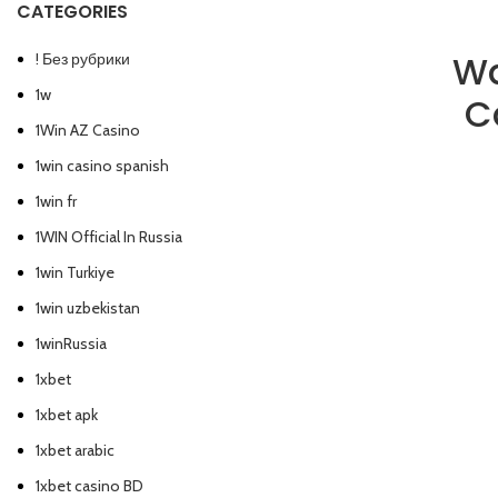
CATEGORIES
Wa
! Без рубрики
1w
C
1Win AZ Casino
1win casino spanish
1win fr
1WIN Official In Russia
1win Turkiye
1win uzbekistan
1winRussia
1xbet
1xbet apk
1xbet arabic
1xbet casino BD