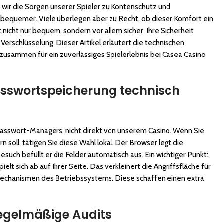
t wir die Sorgen unserer Spieler zu Kontenschutz und
 bequemer. Viele überlegen aber zu Recht, ob dieser Komfort ein
st nicht nur bequem, sondern vor allem sicher. Ihre Sicherheit
erschlüsselung. Dieser Artikel erläutert die technischen
zusammen für ein zuverlässiges Spielerlebnis bei Casea Casino
Passwortspeicherung technisch
Passwort-Managers, nicht direkt von unserem Casino. Wenn Sie
n soll, tätigen Sie diese Wahl lokal. Der Browser legt die
uch befüllt er die Felder automatisch aus. Ein wichtiger Punkt:
lt sich ab auf Ihrer Seite. Das verkleinert die Angriffsfläche für
mechanismen des Betriebssystems. Diese schaffen einen extra
regelmäßige Audits