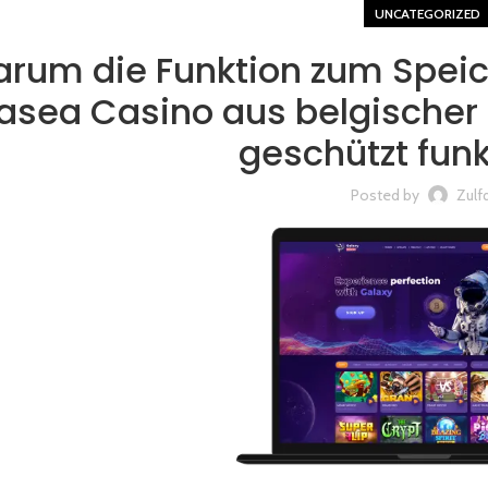
UNCATEGORIZED
rum die Funktion zum Speic
asea Casino aus belgischer 
geschützt funk
Posted by
Zulf