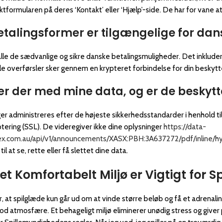
formularen på deres ‘Kontakt’ eller ‘Hjælp’-side. De har for vane at 
etalingsformer er tilgængelige for dans
lle de sædvanlige og sikre danske betalingsmuligheder. Det inklude
lle overførsler sker gennem en krypteret forbindelse for din beskytt
r der med mine data, og er de beskytt
er administreres efter de højeste sikkerhedsstandarder i henhold til
tering (SSL). De videregiver ikke dine oplysninger
https://data-
ex.com.au/api/v1/announcements/XASX:PBH:3A637272/pdf/inline/hy
 til at se, rette eller få slettet dine data.
et Komfortabelt Miljø er Vigtigt for 
 at spilglæde kun går ud om at vinde større beløb og få et adrenalin
od atmosfære. Et behageligt miljø eliminerer unødig stress og giver 