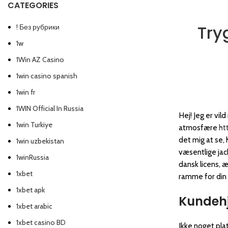
CATEGORIES
Tryg
! Без рубрики
1w
1Win AZ Casino
1win casino spanish
1win fr
1WIN Official In Russia
Hej! Jeg er vil
1win Turkiye
atmosfære
ht
det mig at se, 
1win uzbekistan
væsentlige jack
1winRussia
dansk licens, æ
1xbet
ramme for din 
1xbet apk
Kundehj
1xbet arabic
1xbet casino BD
Ikke noget pla