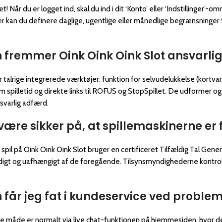
et! Når du er logget ind, skal du ind i dit ‘Konto’ eller ‘Indstillinger’-
Her kan du definere daglige, ugentlige eller månedlige begrænsninger 
fremmer Oink Oink Oink Slot ansvarligt
 talrige integrerede værktøjer: funktion for selvudelukkelse (kortvar
 spilletid og direkte links til ROFUS og StopSpillet. De udformer o
svarlig adfærd.
være sikker på, at spillemaskinerne er 
og spil på Oink Oink Oink Slot bruger en certificeret Tilfældig Tal Gen
digt og uafhængigt af de foregående. Tilsynsmyndighederne kontrolle
får jeg fat i kundeservice ved proble
måde er normalt via live chat-funktionen på hjemmesiden, hvor d