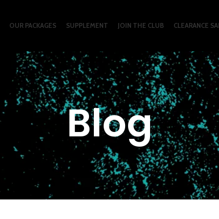
OUR PACKAGES
SUPPLEMENT
JOIN THE CLUB
CLEARANCE SA
Blog