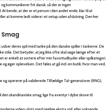
 og kommunikerer frit dansk, så der er ingen
At kende, at der er et person i den andet ende, klar til at
ller at komme ledt videre i et setup uden afslutning. Den her
es Smag
 udser deres spil med tanke på den danske spiller i tankerne. De
 stile. Det betyder, at jeg ikke ofte skal søge længe efter et
 er enkelt at sortere efter min favoritudbyder eller spilkategori.
e og øger oplevelsen. Det føles at gå ind i en butik, hvor man ved,
 og opererer på validerede Tilfældige Tal-generatorer (RNG),
l den skandinaviske smag, lige fra eventyr i dybe skove til
moderne video-slots med rigelige ekstra spil, eller voksende