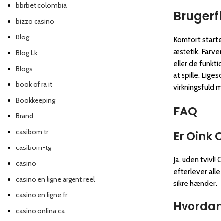
bbrbet colombia
Brugerf
bizzo casino
Blog
Komfort starte
æstetik. Farver
Blog Lk
eller de funkt
Blogs
at spille. Lig
book of ra it
virkningsfuld 
Bookkeeping
FAQ
Brand
casibom tr
Er Oink 
casibom-tg
Ja, uden tvivl
casino
efterlever alle
casino en ligne argent reel
sikre hænder.
casino en ligne fr
Hvordan 
casino onlina ca