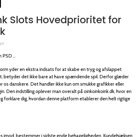
nk Slots Hovedprioritet for
k
qar
atform yder en ekstra indsats for at skabe en tryg og afslappet
ædet, betyder det ikke bare at have spændende spil. Derfor glæder
 for os danskere. Det handler ikke kun om smukke grafikker eller
gin. Den indstilling oplever man overalt på oinkoinkoink.dk, hvor en
jeg forklare dig, hvordan denne platform etablerer den helt rigtige
ages imod, bestemmer i sidste ende behageligheden. Kundehjælpen