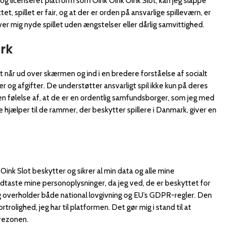
g og licenseret platform som Oink Oink Oink Slot, kan jeg slappe
, spillet er fair, og at der er orden på ansvarlige spilleværn, er
er mig nyde spillet uden ængstelser eller dårlig samvittighed.
rk
 når ud over skærmen og ind i en bredere forståelse af socialt
 og afgifter. De understøtter ansvarligt spil ikke kun på deres
følelse af, at de er en ordentlig samfundsborger, som jeg med
 hjælper til de rammer, der beskytter spillere i Danmark, giver en
Oink Slot beskytter og sikrer al min data og alle mine
indtaste mine personoplysninger, da jeg ved, de er beskyttet for
 og overholder både national lovgivning og EU’s GDPR-regler. Den
olighed, jeg har til platformen. Det gør mig i stand til at
arezonen.