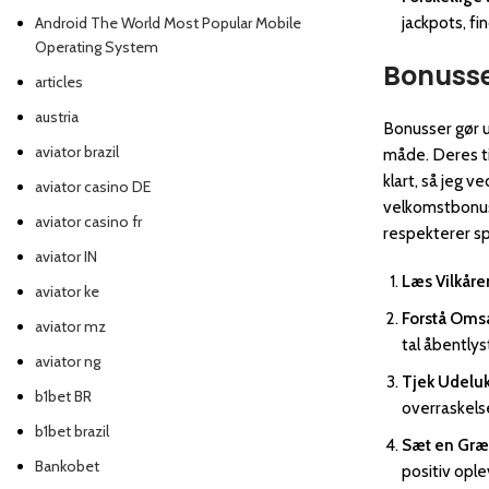
jackpots, fi
Android The World Most Popular Mobile
Operating System
Bonuss
articles
austria
Bonusser gør u
aviator brazil
måde. Deres ti
klart, så jeg v
aviator casino DE
velkomstbonus 
aviator casino fr
respekterer spi
aviator IN
Læs Vilkåre
aviator ke
Forstå Oms
aviator mz
tal åbentlys
aviator ng
Tjek Udeluk
b1bet BR
overraskels
b1bet brazil
Sæt en Græ
Bankobet
positiv ople