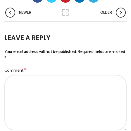
NEWER
OLDER
LEAVE A REPLY
Your email address will not be published.
Required fields are marked
*
*
Comment