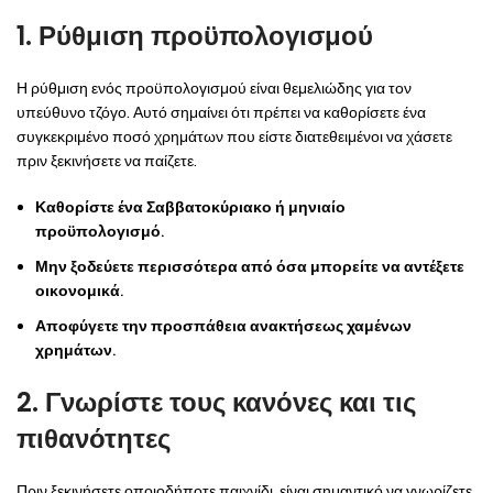
1. Ρύθμιση προϋπολογισμού
Η ρύθμιση ενός προϋπολογισμού είναι θεμελιώδης για τον
υπεύθυνο τζόγο. Αυτό σημαίνει ότι πρέπει να καθορίσετε ένα
συγκεκριμένο ποσό χρημάτων που είστε διατεθειμένοι να χάσετε
πριν ξεκινήσετε να παίζετε.
Καθορίστε ένα Σαββατοκύριακο ή μηνιαίο
προϋπολογισμό.
Μην ξοδεύετε περισσότερα από όσα μπορείτε να αντέξετε
οικονομικά.
Αποφύγετε την προσπάθεια ανακτήσεως χαμένων
χρημάτων.
2. Γνωρίστε τους κανόνες και τις
πιθανότητες
Πριν ξεκινήσετε οποιοδήποτε παιχνίδι, είναι σημαντικό να γνωρίζετε