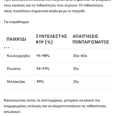
τους κανόνες και τις πιθανότητες που ισχύουν. Οι πιθανότητες
νίκης ποικίλλουν σημαντικά ανάλογα με το παιχνίδι.
Για παράδειγμα:
ΣΥΝΤΕΛΕΣΤΉΣ
ΑΠΑΙΤΉΣΕΙΣ
ΠΑΙΧΝΊΔΙ
RTP (%)
ΠΟΝΤΑΡΊΣΜΑΤΟΣ
Κουλοχέρηδες
95-98%
30x-40x
Ρουλέτα
94-97%
35x
Μπλάκτζακ
99%
25x
Κατανοώντας αυτές τις λεπτομέρειες, μπορείτε να κάνετε πιο
ενημερωμένες επιλογές και να ελαχιστοποιήσετε τις πιθανότητες
απωλειών.