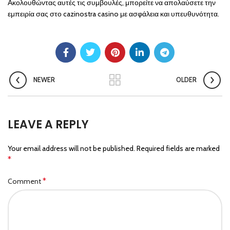
Ακολουθώντας αυτές τις συμβουλές, μπορείτε να απολαύσετε την
εμπειρία σας στο cazinostra casino με ασφάλεια και υπευθυνότητα.
NEWER
OLDER
LEAVE A REPLY
Your email address will not be published.
Required fields are marked
*
*
Comment