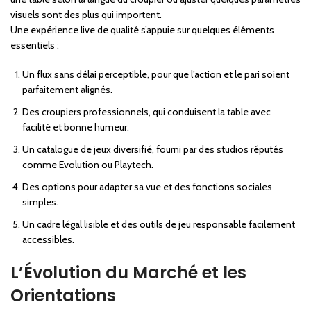
visuels sont des plus qui importent.
Une expérience live de qualité s’appuie sur quelques éléments
essentiels :
Un flux sans délai perceptible, pour que l’action et le pari soient
parfaitement alignés.
Des croupiers professionnels, qui conduisent la table avec
facilité et bonne humeur.
Un catalogue de jeux diversifié, fourni par des studios réputés
comme Evolution ou Playtech.
Des options pour adapter sa vue et des fonctions sociales
simples.
Un cadre légal lisible et des outils de jeu responsable facilement
accessibles.
L’Évolution du Marché et les
Orientations