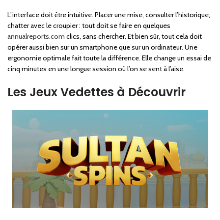
L’interface doit être intuitive. Placer une mise, consulter l’historique,
chatter avec le croupier : tout doit se faire en quelques
annualreports.com
clics, sans chercher. Et bien sûr, tout cela doit
opérer aussi bien sur un smartphone que sur un ordinateur. Une
ergonomie optimale fait toute la différence. Elle change un essai de
cinq minutes en une longue session où l’on se sent à l’aise.
Les Jeux Vedettes à Découvrir