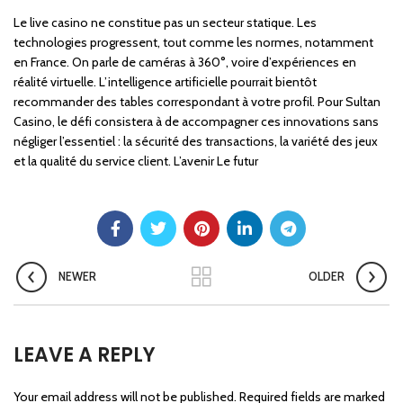
Le live casino ne constitue pas un secteur statique. Les
technologies progressent, tout comme les normes, notamment
en France. On parle de caméras à 360°, voire d’expériences en
réalité virtuelle. L’intelligence artificielle pourrait bientôt
recommander des tables correspondant à votre profil. Pour Sultan
Casino, le défi consistera à de accompagner ces innovations sans
négliger l’essentiel : la sécurité des transactions, la variété des jeux
et la qualité du service client. L’avenir Le futur
NEWER
OLDER
LEAVE A REPLY
Your email address will not be published.
Required fields are marked