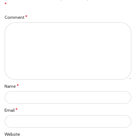
*
*
Comment
*
Name
*
Email
Website