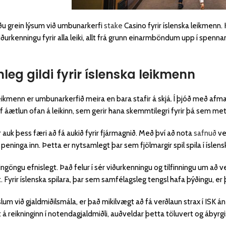
uðu grein lýsum við umbunarkerfi
stake
Casino fyrir íslenska leikmenn. K
viðurkenningu fyrir alla leiki, allt frá grunn einarmböndum upp í spenn
leg gildi fyrir íslenska leikmenn
leikmenn er umbunarkerfið meira en bara stafir á skjá. Í þjóð með afmar
af áætlun ofan á leikinn, sem gerir hana skemmtilegri fyrir þá sem me
 auk þess færi að fá aukið fyrir fjármagnið. Með því að nota
safnuð
ve
ninga inn. Þetta er nytsamlegt þar sem fjölmargir spil spila í íslens
eingöngu efnislegt. Það felur í sér viðurkenningu og tilfinningu um að v
. Fyrir íslenska spilara, þar sem samfélagsleg tengsl hafa þýðingu, er
slum við gjaldmiðilsmála, er það mikilvægt að fá verðlaun strax í ISK á
á reikninginn í notendagjaldmiðli, auðveldar þetta töluvert og ábyrgist að