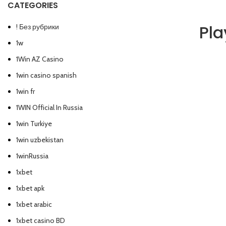
CATEGORIES
Pla
! Без рубрики
1w
1Win AZ Casino
1win casino spanish
1win fr
1WIN Official In Russia
1win Turkiye
1win uzbekistan
1winRussia
1xbet
1xbet apk
1xbet arabic
1xbet casino BD