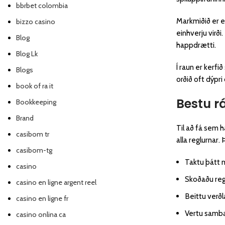
bbrbet colombia
Markmiðið er e
bizzo casino
einhverju virði
Blog
happdrætti.
Blog Lk
Í raun er kerfi
Blogs
orðið oft dýpr
book of ra it
Bestu r
Bookkeeping
Brand
Til að fá sem h
casibom tr
alla reglurnar.
casibom-tg
Taktu þátt m
casino
Skoðaðu regl
casino en ligne argent reel
Beittu verðla
casino en ligne fr
Vertu samban
casino onlina ca