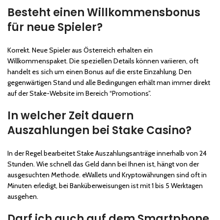
Besteht einen Willkommensbonus
für neue Spieler?
Korrekt. Neue Spieler aus Österreich erhalten ein
Willkommenspaket. Die speziellen Details können variieren, oft
handelt es sich um einen Bonus auf die erste Einzahlung. Den
gegenwärtigen Stand und alle Bedingungen erhält man immer direkt
auf der Stake-Website im Bereich “Promotions”.
In welcher Zeit dauern
Auszahlungen bei Stake Casino?
In der Regel bearbeitet Stake Auszahlungsanträge innerhalb von 24
Stunden. Wie schnell das Geld dann bei Ihnen ist, hängt von der
ausgesuchten Methode. eWallets und Kryptowährungen sind oft in
Minuten erledigt, bei Banküberweisungen ist mit 1 bis 5 Werktagen
ausgehen.
Darf ich auch auf dem Smartphone