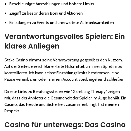
Beschleunigte Auszahlungen und höhere Limits
Zugriff zu besonderen Boni und Aktionen
Einladungen zu Events und unerwartete Aufmerksamkeiten
Verantwortungsvolles Spielen: Ein
klares Anliegen
Stake Casino nimmt seine Verantwortung gegenüber den Nutzern.
Auf der Seite sehe ich klar erklärte Hilfsmittel, um mein Spiel im zu
kontrollieren. Ich kann selbst Einzahlungslimits bestimmen, eine
Pause vereinbaren oder meinen Account vorübergehend schließen.
Direkte Links zu Beratungsstellen wie “Gambling Therapy” zeigen
mir, dass der Anbieter die Gesundheit der Spieler im Auge behält. Ein
Casino, das Freude und Sicherheit zusammenbringt, hat meinen
Respekt.
Casino für unterwegs: Das Casino