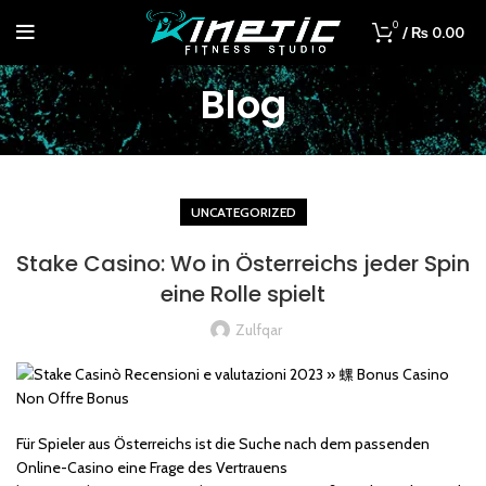
0
/
₨
0.00
Blog
UNCATEGORIZED
Stake Casino: Wo in Österreichs jeder Spin
eine Rolle spielt
Zulfqar
Für Spieler aus Österreichs ist die Suche nach dem passenden
Online-Casino eine Frage des Vertrauens