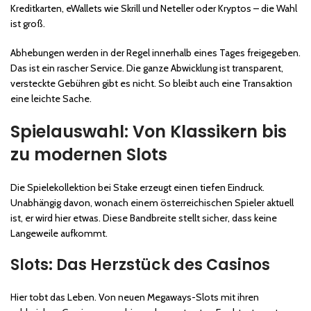
Kreditkarten, eWallets wie Skrill und Neteller oder Kryptos – die Wahl
ist groß.
Abhebungen werden in der Regel innerhalb eines Tages freigegeben.
Das ist ein rascher Service. Die ganze Abwicklung ist transparent,
versteckte Gebühren gibt es nicht. So bleibt auch eine Transaktion
eine leichte Sache.
Spielauswahl: Von Klassikern bis
zu modernen Slots
Die Spielekollektion bei Stake erzeugt einen tiefen Eindruck.
Unabhängig davon, wonach einem österreichischen Spieler aktuell
ist, er wird hier etwas. Diese Bandbreite stellt sicher, dass keine
Langeweile aufkommt.
Slots: Das Herzstück des Casinos
Hier tobt das Leben. Von neuen Megaways-Slots mit ihren