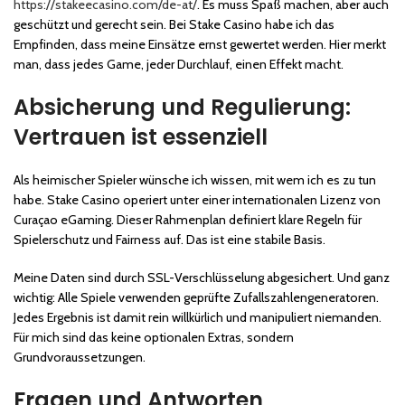
https://stakeecasino.com/de-at/
. Es muss Spaß machen, aber auch
geschützt und gerecht sein. Bei Stake Casino habe ich das
Empfinden, dass meine Einsätze ernst gewertet werden. Hier merkt
man, dass jedes Game, jeder Durchlauf, einen Effekt macht.
Absicherung und Regulierung:
Vertrauen ist essenziell
Als heimischer Spieler wünsche ich wissen, mit wem ich es zu tun
habe. Stake Casino operiert unter einer internationalen Lizenz von
Curaçao eGaming. Dieser Rahmenplan definiert klare Regeln für
Spielerschutz und Fairness auf. Das ist eine stabile Basis.
Meine Daten sind durch SSL-Verschlüsselung abgesichert. Und ganz
wichtig: Alle Spiele verwenden geprüfte Zufallszahlengeneratoren.
Jedes Ergebnis ist damit rein willkürlich und manipuliert niemanden.
Für mich sind das keine optionalen Extras, sondern
Grundvoraussetzungen.
Fragen und Antworten