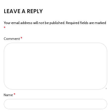
LEAVE A REPLY
Your email address will not be published.
Required fields are marked
*
*
Comment
*
Name