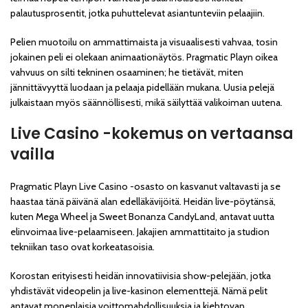
palautusprosentit, jotka puhuttelevat asiantunteviin pelaajiin.
Pelien muotoilu on ammattimaista ja visuaalisesti vahvaa, tosin
jokainen peli ei olekaan animaationäytös. Pragmatic Playn oikea
vahvuus on silti tekninen osaaminen; he tietävät, miten
jännittävyyttä luodaan ja pelaaja pidellään mukana. Uusia pelejä
julkaistaan myös säännöllisesti, mikä säilyttää valikoiman uutena.
Live Casino -kokemus on vertaansa
vailla
Pragmatic Playn Live Casino -osasto on kasvanut valtavasti ja se
haastaa tänä päivänä alan edelläkävijöitä. Heidän live-pöytänsä,
kuten Mega Wheel ja Sweet Bonanza CandyLand, antavat uutta
elinvoimaa live-pelaamiseen. Jakajien ammattitaito ja studion
tekniikan taso ovat korkeatasoisia.
Korostan erityisesti heidän innovatiivisia show-pelejään, jotka
yhdistävät videopelin ja live-kasinon elementtejä. Nämä pelit
antavat monenlaisia voittomahdollisuuksia ja kiehtovan