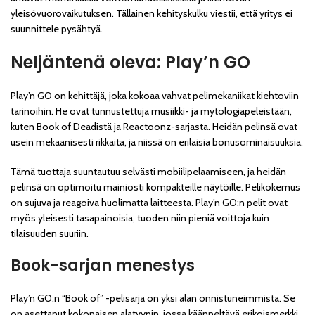
yleisövuorovaikutuksen. Tällainen kehityskulku viestii, että yritys ei
suunnittele pysähtyä.
Neljäntenä oleva: Play’n GO
Play’n GO on kehittäjä, joka kokoaa vahvat pelimekaniikat kiehtoviin
tarinoihin. He ovat tunnustettuja musiikki- ja mytologiapeleistään,
kuten Book of Deadistä ja Reactoonz-sarjasta. Heidän pelinsä ovat
usein mekaanisesti rikkaita, ja niissä on erilaisia bonusominaisuuksia.
Tämä tuottaja suuntautuu selvästi mobiilipelaamiseen, ja heidän
pelinsä on optimoitu mainiosti kompakteille näytöille. Pelikokemus
on sujuva ja reagoiva huolimatta laitteesta. Play’n GO:n pelit ovat
myös yleisesti tasapainoisia, tuoden niin pieniä voittoja kuin
tilaisuuden suuriin.
Book-sarjan menestys
Play’n GO:n “Book of” -pelisarja on yksi alan onnistuneimmista. Se
on asettanut kokonaisen alatyypin, jossa käänneltävä erikoismerkki