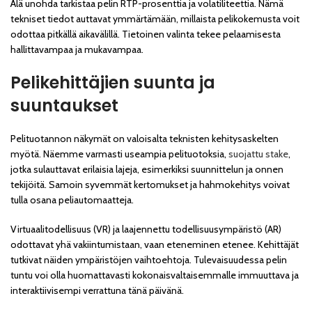
Älä unohda tarkistaa pelin RTP-prosenttia ja volatiliteettia. Nämä
tekniset tiedot auttavat ymmärtämään, millaista pelikokemusta voit
odottaa pitkällä aikavälillä. Tietoinen valinta tekee pelaamisesta
hallittavampaa ja mukavampaa.
Pelikehittäjien suunta ja
suuntaukset
Pelituotannon näkymät on valoisalta teknisten kehitysaskelten
myötä. Näemme varmasti useampia pelituotoksia,
suojattu stake
,
jotka sulauttavat erilaisia lajeja, esimerkiksi suunnittelun ja onnen
tekijöitä. Samoin syvemmät kertomukset ja hahmokehitys voivat
tulla osana peliautomaatteja.
Virtuaalitodellisuus (VR) ja laajennettu todellisuusympäristö (AR)
odottavat yhä vakiintumistaan, vaan eteneminen etenee. Kehittäjät
tutkivat näiden ympäristöjen vaihtoehtoja. Tulevaisuudessa pelin
tuntu voi olla huomattavasti kokonaisvaltaisemmalle immuuttava ja
interaktiivisempi verrattuna tänä päivänä.