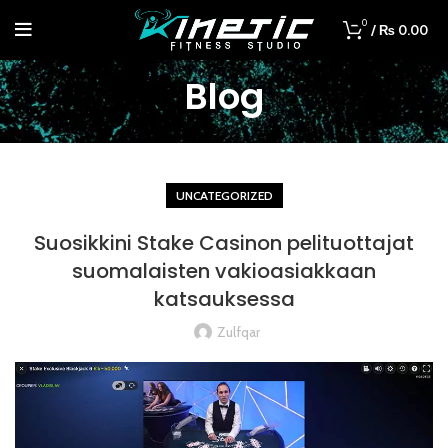
0
/
₨
0.00
Blog
UNCATEGORIZED
Suosikkini Stake Casinon pelituottajat
suomalaisten vakioasiakkaan
katsauksessa
Zulfqar