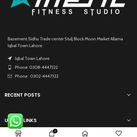
Basement Sidhu Trade center Stulj Block Moon Market Allama
Iqbal Town Lahore
Iqbal Town Lahore
Phone: 0308-4447322
Phone : 0302-4447322
RECENT POSTS
USEFUL LINKS
0
FOOTER MENU