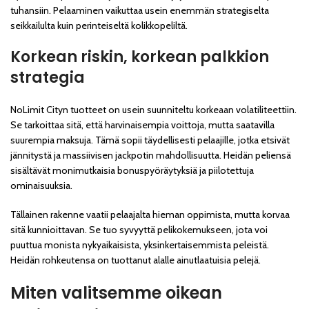
tuhansiin. Pelaaminen vaikuttaa usein enemmän strategiselta
seikkailulta kuin perinteiseltä kolikkopeliltä.
Korkean riskin, korkean palkkion
strategia
NoLimit Cityn tuotteet on usein suunniteltu korkeaan volatiliteettiin.
Se tarkoittaa sitä, että harvinaisempia voittoja, mutta saatavilla
suurempia maksuja. Tämä sopii täydellisesti pelaajille, jotka etsivät
jännitystä ja massiivisen jackpotin mahdollisuutta. Heidän peliensä
sisältävät monimutkaisia bonuspyöräytyksiä ja piilotettuja
ominaisuuksia.
Tällainen rakenne vaatii pelaajalta hieman oppimista, mutta korvaa
sitä kunnioittavan. Se tuo syvyyttä pelikokemukseen, jota voi
puuttua monista nykyaikaisista, yksinkertaisemmista peleistä.
Heidän rohkeutensa on tuottanut alalle ainutlaatuisia pelejä.
Miten valitsemme oikean