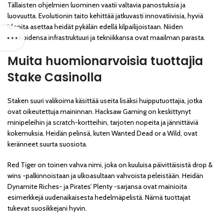
Tällaisten ohjelmien luominen vaatii valtavia panostuksia ja
luovuutta. Evolutionin taito kehittää jatkuvasti innovatiivisia, hyviä
ideoita asettaa heidät pykälän edellä kilpailijoistaan. Niiden
studioidensa infrastruktuuri ja tekniikkansa ovat maailman parasta.
Muita huomionarvoisia tuottajia
Stake Casinolla
Staken suuri valikoima käsittää useita lisäksi huipputuottajia, jotka
ovat oikeutettuja maininnan. Hacksaw Gaming on keskittynyt
minipeleihin ja scratch-kortteihin, tarjoten nopeita ja jännittäviä
kokemuksia. Heidän pelinsä, kuten Wanted Dead or a Wild, ovat
keränneet suurta suosiota.
Red Tiger on toinen vahva nimi, joka on kuuluisa päivittäisistä drop &
wins -palkinnoistaan ja ulkoasultaan vahvoista peleistään. Heidän
Dynamite Riches- ja Pirates’ Plenty -sarjansa ovat mainioita
esimerkkejä uudenaikaisesta hedelmäpelistä. Nämä tuottajat
tukevat suosikkejani hyvin.