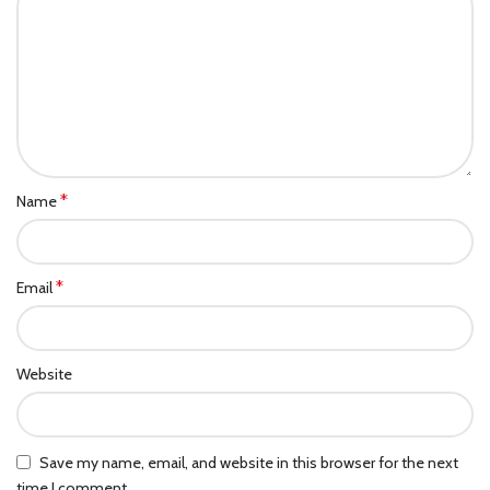
*
Name
*
Email
Website
Save my name, email, and website in this browser for the next
time I comment.