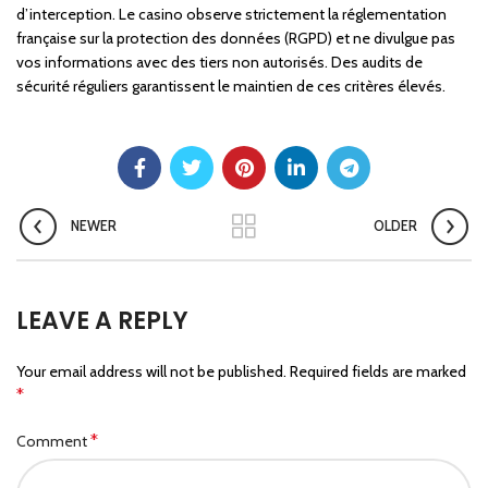
d’interception. Le casino observe strictement la réglementation
française sur la protection des données (RGPD) et ne divulgue pas
vos informations avec des tiers non autorisés. Des audits de
sécurité réguliers garantissent le maintien de ces critères élevés.
NEWER
OLDER
LEAVE A REPLY
Your email address will not be published.
Required fields are marked
*
*
Comment