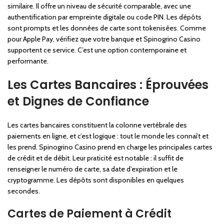
similaire. Il offre un niveau de sécurité comparable, avec une
authentification par empreinte digitale ou code PIN. Les dépôts
sont prompts et les données de carte sont tokenisées. Comme
pour Apple Pay, vérifiez que votre banque et Spinogrino Casino
supportent ce service. C’est une option contemporaine et
performante.
Les Cartes Bancaires : Éprouvées
et Dignes de Confiance
Les cartes bancaires constituent la colonne vertébrale des
paiements en ligne, et c’est logique : tout le monde les connaît et
les prend. Spinogrino Casino prend en charge les principales cartes
de crédit et de débit. Leur praticité est notable : il suffit de
renseigner le numéro de carte, sa date d’expiration et le
cryptogramme. Les dépôts sont disponibles en quelques
secondes.
Cartes de Paiement à Crédit