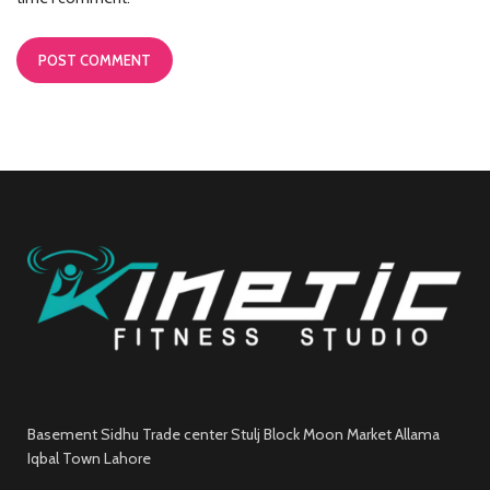
Basement Sidhu Trade center Stulj Block Moon Market Allama
Iqbal Town Lahore