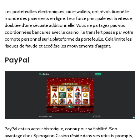
Les portefeuilles électroniques, ou e-wallets, ont révolutionné le
monde des paiements en ligne. Leur force principale est la vitesse,
doublée d’une sécurité additionnelle. Vous ne partagez pas vos
coordonnées bancaires avec le casino ; le transfert passe par votre
compte personnel sur la plateforme du portefeuille. Cela limite les
risques de fraude et accélère les mouvements d’argent.
PayPal
PayPal est un acteur historique, connu pour sa fiabilité. Son
avantage chez Spinogrino Casino réside dans ses retraits prompts,