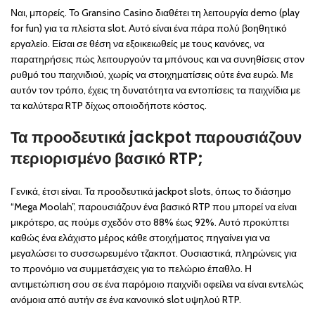
Ναι, μπορείς. Το Gransino Casino διαθέτει τη λειτουργία demo (play
for fun) για τα πλείστα slot. Αυτό είναι ένα πάρα πολύ βοηθητικό
εργαλείο. Είσαι σε θέση να εξοικειωθείς με τους κανόνες, να
παρατηρήσεις πώς λειτουργούν τα μπόνους και να συνηθίσεις στον
ρυθμό του παιχνιδιού, χωρίς να στοιχηματίσεις ούτε ένα ευρώ. Με
αυτόν τον τρόπο, έχεις τη δυνατότητα να εντοπίσεις τα παιχνίδια με
τα καλύτερα RTP δίχως οποιοδήποτε κόστος.
Τα προοδευτικά jackpot παρουσιάζουν
περιορισμένο βασικό RTP;
Γενικά, έτσι είναι. Τα προοδευτικά jackpot slots, όπως το διάσημο
“Mega Moolah”, παρουσιάζουν ένα βασικό RTP που μπορεί να είναι
μικρότερο, ας πούμε σχεδόν στο 88% έως 92%. Αυτό προκύπτει
καθώς ένα ελάχιστο μέρος κάθε στοιχήματος πηγαίνει για να
μεγαλώσει το συσσωρευμένο τζακποτ. Ουσιαστικά, πληρώνεις για
το προνόμιο να συμμετάσχεις για το πελώριο έπαθλο. Η
αντιμετώπιση σου σε ένα παρόμοιο παιχνίδι οφείλει να είναι εντελώς
ανόμοια από αυτήν σε ένα κανονικό slot υψηλού RTP.