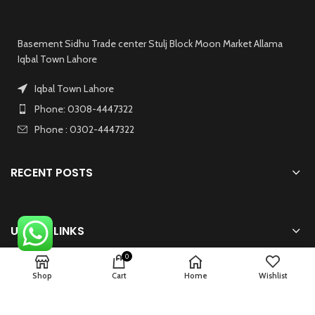
Basement Sidhu Trade center Stulj Block Moon Market Allama
Iqbal Town Lahore
Iqbal Town Lahore
Phone: 0308-4447322
Phone : 0302-4447322
RECENT POSTS
USEFUL LINKS
0
FOOTER MENU
Shop
Cart
Home
Wishlist