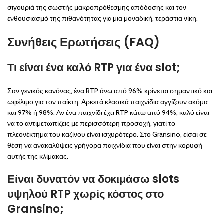
σιγουριά της σωστής μακροπρόθεσμης απόδοσης και τον
ενθουσιασμό της πιθανότητας για μια μοναδική, τεράστια νίκη.
Συνήθεις Ερωτήσεις (FAQ)
Τι είναι ένα καλό RTP για ένα slot;
Σαν γενικός κανόνας, ένα RTP άνω από 96% κρίνεται σημαντικό και
ωφέλιμο για τον παίκτη. Αρκετά κλασικά παιχνίδια αγγίζουν ακόμα
και 97% ή 98%. Αν ένα παιχνίδι έχει RTP κάτω από 94%, καλό είναι
να το αντιμετωπίζεις με περισσότερη προσοχή, γιατί το
πλεονέκτημα του καζίνου είναι ισχυρότερο. Στο Gransino, είσαι σε
θέση να ανακαλύψεις γρήγορα παιχνίδια που είναι στην κορυφή
αυτής της κλίμακας.
Είναι δυνατόν να δοκιμάσω slots
υψηλού RTP χωρίς κόστος στο
Gransino;