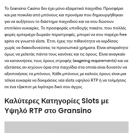
Το Gransino Casino δεν έχει μόνο εξαιρετικά παιχνίδια. Προσφέρει
και μια ποικιλία από μπόνους και προνόμια που δημιουργήθηκαν
για να αυξήσουν το διάστημα παιχνιδιού και να σου δώσουν
επιπλέον ευκαιρίες. Το προσφοράς υποδοχής πακέτο, που πολλές
φορές εμπεριέχει δωρεάν περιστροφές, μπορεί να σου παρέχει free
spins σε γνωστά slots. Έτσι, έχεις την πιθανότητα να κερδίσεις
χωρίς να διακινδυνεύσεις τα προσωπικά χρήματα. Είναι απαραίτητο
όμως να μελετάς πάντα τους κανόνες και τις όρους. Είναι αναγκαίο
να κατανοήσεις τους όρους στροφής (wagering requirements) και να
εξετάσεις αν ισχύουν όρια στα παιχνίδια στα οποία είναι δυνατόν να
αξιοποιήσεις τα μπόνους. Κάθε μπόνους με καλούς όρους είναι μια
τέλεια ευκαιρία να δοκιμάσεις νέα slots υψηλού RTP ή να τολμήσεις
σε ένα τζακποτ με λιγότερο δικό σου άγχος.
Καλύτερες Κατηγορίες Slots με
Υψηλό RTP στο Gransino