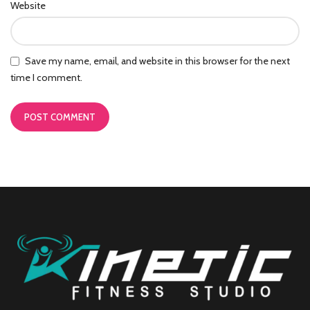
Website
Save my name, email, and website in this browser for the next
time I comment.