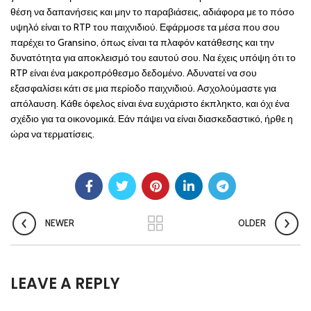
θέση να δαπανήσεις και μην το παραβιάσεις, αδιάφορα με το πόσο
υψηλό είναι το RTP του παιχνιδιού. Εφάρμοσε τα μέσα που σου
παρέχει το Gransino, όπως είναι τα πλαφόν κατάθεσης και την
δυνατότητα για αποκλεισμό του εαυτού σου. Να έχεις υπόψη ότι το
RTP είναι ένα μακροπρόθεσμο δεδομένο. Αδυνατεί να σου
εξασφαλίσει κάτι σε μια περίοδο παιχνιδιού. Ασχολούμαστε για
απόλαυση. Κάθε όφελος είναι ένα ευχάριστο έκπληκτο, και όχι ένα
σχέδιο για τα οικονομικά. Εάν πάψει να είναι διασκεδαστικό, ήρθε η
ώρα να τερματίσεις.
NEWER
OLDER
LEAVE A REPLY