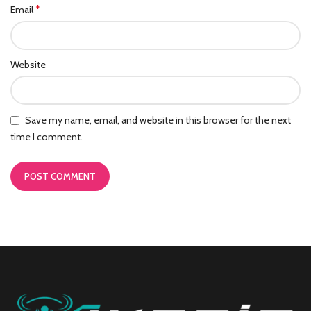
*
Email
Website
Save my name, email, and website in this browser for the next
time I comment.