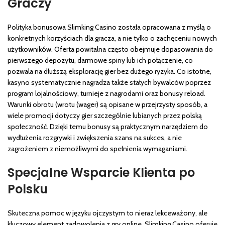
Graczy
Polityka bonusowa Slimking Casino została opracowana z myślą o
konkretnych korzyściach dla gracza, a nie tylko o zachęceniu nowych
użytkowników. Oferta powitalna często obejmuje dopasowania do
pierwszego depozytu, darmowe spiny lub ich połączenie, co
pozwala na dłuższą eksplorację gier bez dużego ryzyka. Co istotne,
kasyno systematycznie nagradza także stałych bywalców poprzez
program lojalnościowy, turnieje z nagrodami oraz bonusy reload.
Warunki obrotu (wrotu (wager) są opisane w przejrzysty sposób, a
wiele promocji dotyczy gier szczególnie lubianych przez polską
społeczność. Dzięki temu bonusy są praktycznym narzędziem do
wydłużenia rozgrywki i zwiększenia szans na sukces, a nie
zagrożeniem z niemożliwymi do spełnienia wymaganiami.
Specjalne Wsparcie Klienta po
Polsku
Skuteczna pomoc w języku ojczystym to nieraz lekceważony, ale
kluczowy element zadowolenia z gry online. Slimking Casino oferuje