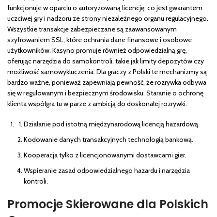
funkcjonuje w oparciu o autoryzowaną licencję, co jest gwarantem
uczciwej gry i nadzoru ze strony niezależnego organu regulacyjnego.
Wszystkie transakcje zabezpieczane są zaawansowanym
szyfrowaniem SSL, które ochrania dane finansowe i osobowe
użytkowników. Kasyno promuje również odpowiedzialną grę,
oferując narzędzia do samokontroli, takie jak limity depozytów czy
możliwość samowykluczenia. Dla graczy z Polski te mechanizmy są
bardzo ważne, ponieważ zapewniają pewność, że rozrywka odbywa
się w regulowanym i bezpiecznym środowisku. Staranie o ochronę
klienta współgra tu w parze z ambicją do doskonałej rozrywki.
Działanie pod istotną międzynarodową licencją hazardową.
Kodowanie danych transakcyjnych technologią bankową.
Kooperacja tylko z licencjonowanymi dostawcami gier.
Wspieranie zasad odpowiedzialnego hazardu i narzędzia
kontroli.
Promocje Skierowane dla Polskich