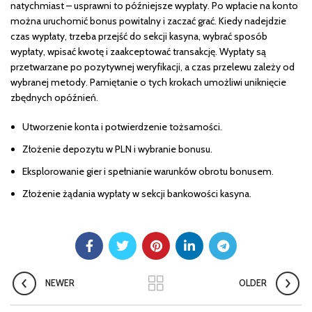
natychmiast – usprawni to późniejsze wypłaty. Po wpłacie na konto
można uruchomić bonus powitalny i zaczać grać. Kiedy nadejdzie
czas wypłaty, trzeba przejść do sekcji kasyna, wybrać sposób
wypłaty, wpisać kwotę i zaakceptować transakcję. Wypłaty są
przetwarzane po pozytywnej weryfikacji, a czas przelewu zależy od
wybranej metody. Pamiętanie o tych krokach umożliwi uniknięcie
zbędnych opóźnień.
Utworzenie konta i potwierdzenie tożsamości.
Złożenie depozytu w PLN i wybranie bonusu.
Eksplorowanie gier i spełnianie warunków obrotu bonusem.
Złożenie żądania wypłaty w sekcji bankowości kasyna.
NEWER
OLDER