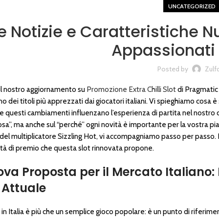
UNCATEGORIZED
 Notizie e Caratteristiche Nuo
Appassionati I
Posted by
Zulf
il nostro aggiornamento su
Promozione Extra Chilli Slot
di Pragmatic 
 dei titoli più apprezzati dai giocatori italiani. Vi spieghiamo cosa è
questi cambiamenti influenzano l’esperienza di partita nel nostro con
osa”, ma anche sul “perché” ogni novità è importante per la vostra pianif
 del multiplicatore Sizzling Hot, vi accompagniamo passo per passo. L
tà di premio che questa slot rinnovata propone.
a Proposta per il Mercato Italiano: Il
Attuale
ot in Italia è più che un semplice gioco popolare: è un punto di riferim