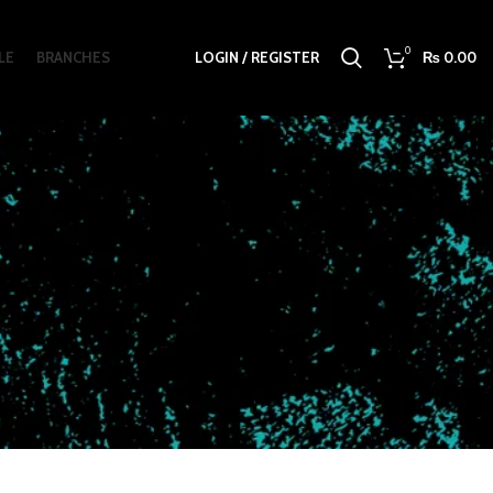
0
LE
BRANCHES
LOGIN / REGISTER
₨
0.00