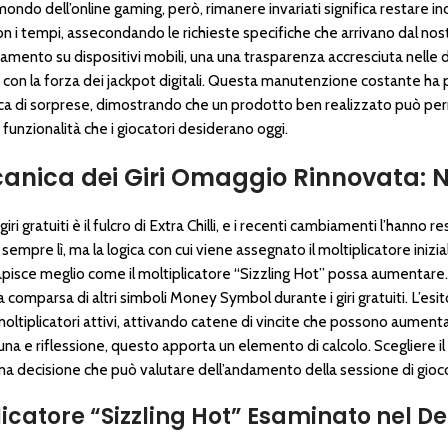
mondo dell’online gaming, però, rimanere invariati significa restare 
on i tempi, assecondando le richieste specifiche che arrivano dal nost
namento su dispositivi mobili, una una trasparenza accresciuta nelle d
 con la forza dei jackpot digitali. Questa manutenzione costante ha pe
icca di sorprese, dimostrando che un prodotto ben realizzato può per
 funzionalità che i giocatori desiderano oggi.
anica dei Giri Omaggio Rinnovata: N
iri gratuiti è il fulcro di Extra Chilli, e i recenti cambiamenti l’hanno re
sempre lì, ma la logica con cui viene assegnato il moltiplicatore inizial
apisce meglio come il moltiplicatore “Sizzling Hot” possa aumentare. 
la comparsa di altri simboli Money Symbol durante i giri gratuiti. L’e
moltiplicatori attivi, attivando catene di vincite che possono aument
una e riflessione, questo apporta un elemento di calcolo. Scegliere 
na decisione che può valutare dell’andamento della sessione di gio
plicatore “Sizzling Hot” Esaminato nel De