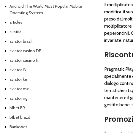
Il moltiplicato
Android The World Most Popular Mobile
modifica, il s
Operating System
preso dal molti
articles
moltiplicatore 
austria
peperoncini). 
invariate, natu
aviator brazil
aviator casino DE
Riscont
aviator casino fr
Pragmatic Play
aviator IN
specialmente qu
aviator ke
dialogo continu
aviator mz
tematiche stagi
mantenere il gi
aviator ng
gestito bene, s
b1bet BR
Promozio
b1bet brazil
Bankobet