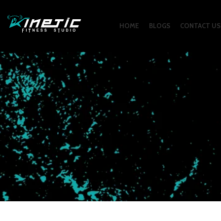
HOME
BLOGS
CONTACT US