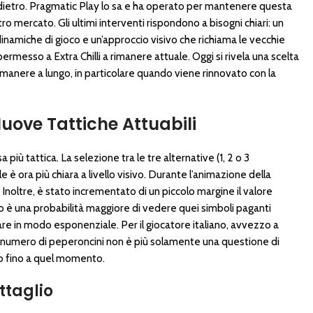
indietro. Pragmatic Play lo sa e ha operato per mantenere questa
ro mercato. Gli ultimi interventi rispondono a bisogni chiari: un
inamiche di gioco e un’approccio visivo che richiama le vecchie
rmesso a Extra Chilli a rimanere attuale. Oggi si rivela una scelta
manere a lungo, in particolare quando viene rinnovato con la
uove Tattiche Attuabili
sa più tattica. La selezione tra le tre alternative (1, 2 o 3
e è ora più chiara a livello visivo. Durante l’animazione della
Inoltre, è stato incrementato di un piccolo margine il valore
sito è una probabilità maggiore di vedere quei simboli paganti
are in modo esponenziale. Per il giocatore italiano, avvezzo a
il numero di peperoncini non è più solamente una questione di
co fino a quel momento.
ttaglio