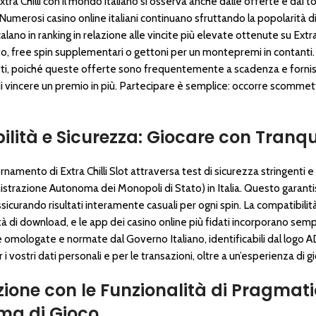
Extra Chilli con il mondo italiano si osserva anche dalle offerte e dai t
umerosi casino online italiani continuano sfruttando la popolarità di
alano in ranking in relazione alle vincite più elevate ottenute su Ext
o, free spin supplementari o gettoni per un montepremi in contanti. M
tti, poiché queste offerte sono frequentemente a scadenza e fornisco
di vincere un premio in più. Partecipare è semplice: occorre scommette
lità e Sicurezza: Giocare con Tranqui
ornamento di Extra Chilli Slot attraversa test di sicurezza stringenti
strazione Autonoma dei Monopoli di Stato) in Italia. Questo garant
curando risultati interamente casuali per ogni spin. La compatibilità
 di download, e le app dei casino online più fidati incorporano sempre 
 omologate e normate dal Governo Italiano, identificabili dal logo A
i vostri dati personali e per le transazioni, oltre a un’esperienza di
zione con le Funzionalità di Pragmati
ma di Gioco