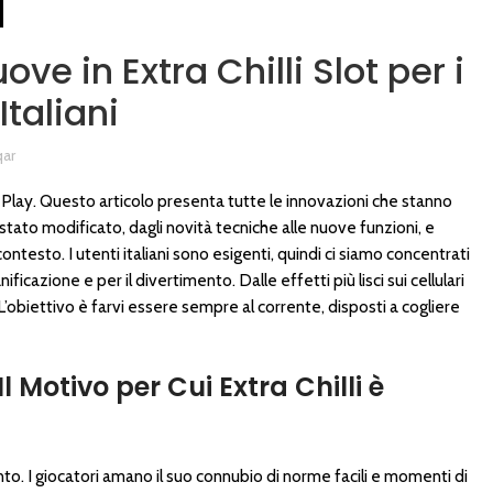
ve in Extra Chilli Slot per i
taliani
qar
Play. Questo articolo presenta tutte le innovazioni che stanno
 stato modificato, dagli novità tecniche alle nuove funzioni, e
testo. I utenti italiani sono esigenti, quindi ci siamo concentrati
icazione e per il divertimento. Dalle effetti più lisci sui cellulari
’obiettivo è farvi essere sempre al corrente, disposti a cogliere
 Motivo per Cui Extra Chilli è
ento. I giocatori amano il suo connubio di norme facili e momenti di