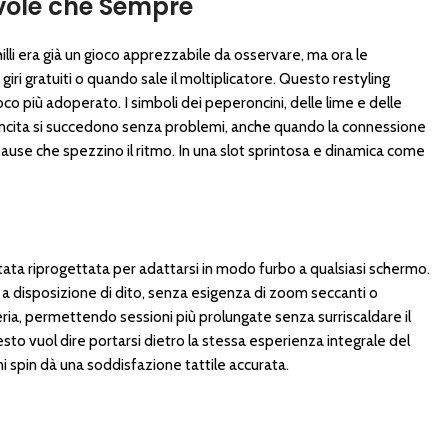
evole che Sempre
hilli era già un gioco apprezzabile da osservare, ma ora le
iri gratuiti o quando sale il moltiplicatore. Questo restyling
ioco più adoperato. I simboli dei peperoncini, delle lime e delle
e di vincita si succedono senza problemi, anche quando la connessione
use che spezzino il ritmo. In una slot sprintosa e dinamica come
 stata riprogettata per adattarsi in modo furbo a qualsiasi schermo.
pre a disposizione di dito, senza esigenza di zoom seccanti o
teria, permettendo sessioni più prolungate senza surriscaldare il
esto vuol dire portarsi dietro la stessa esperienza integrale del
i spin dà una soddisfazione tattile accurata.