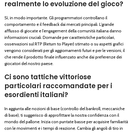
realmente lo evoluzione del gioco?
Sì, in modo importante. Gli programmatori controllano il
comportamento e il feedback dai mercati principali. L’grande
afflusso di giocate e l’engagement della comunità italiana danno
informazioni cruciali. Domande per caratteristiche particolari,
osservazioni sul RTP (Return to Player) stimato o su aspetti grafici
vengono considerati per gli aggiornamenti futuri e per le versioni, il
che rende il prodotto finale influenzato anche dai preferenze dei
giocatori del nostro paese.
Ci sono tattiche vittoriose
particolari raccomandate per i
esordienti italiani?
In aggiunta alle nozioni di base (controllo del bankroll, meccaniche
di base), ti suggerisco di approfittare la nostra confidenza con il
mondo del pallone. Inizia con puntate basse per acquisire familiarità
con le movimenti e i tempi di reazione. Cambia gli angoli di tiro in