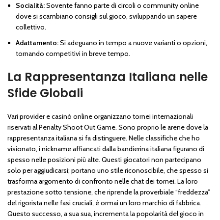
Socialità:
Sovente fanno parte di circoli o community online
dove si scambiano consigli sul gioco, sviluppando un sapere
collettivo.
Adattamento:
Si adeguano in tempo a nuove varianti o opzioni,
tornando competitivi in breve tempo.
La Rappresentanza Italiana nelle
Sfide Globali
Vari provider e casinò online organizzano tornei internazionali
riservati al Penalty Shoot Out Game. Sono proprio le arene dove la
rappresentanza italiana si fa distinguere. Nelle classifiche che ho
visionato, i nickname affiancati dalla bandierina italiana figurano di
spesso nelle posizioni più alte. Questi giocatori non partecipano
solo per aggiudicarsi; portano uno stile riconoscibile, che spesso si
trasforma argomento di confronto nelle chat dei tornei. La loro
prestazione sotto tensione, che riprende la proverbiale “freddezza”
del rigorista nelle fasi cruciali, è ormai un loro marchio di fabbrica.
Questo successo, a sua sua, incrementa la popolarità del gioco in