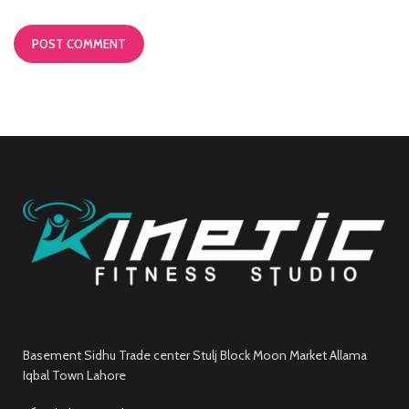
Basement Sidhu Trade center Stulj Block Moon Market Allama
Iqbal Town Lahore