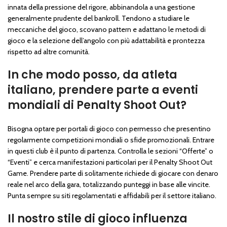
innata della pressione del rigore, abbinandola a una gestione
generalmente prudente del bankroll. Tendono a studiare le
meccaniche del gioco, scovano pattern e adattano le metodi di
gioco e la selezione dell’angolo con più adattabilità e prontezza
rispetto ad altre comunità.
In che modo posso, da atleta
italiano, prendere parte a eventi
mondiali di Penalty Shoot Out?
Bisogna optare per portali di gioco con permesso che presentino
regolarmente competizioni mondiali o sfide promozionali. Entrare
in questi club è il punto di partenza. Controlla le sezioni “Offerte” o
“Eventi” e cerca manifestazioni particolari per il Penalty Shoot Out
Game. Prendere parte di solitamente richiede di giocare con denaro
reale nel arco della gara, totalizzando punteggi in base alle vincite.
Punta sempre su siti regolamentati e affidabili per il settore italiano.
Il nostro stile di gioco influenza