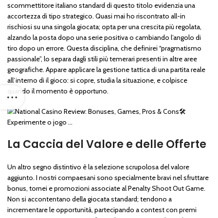
scommettitore italiano standard di questo titolo evidenzia una
accortezza di tipo strategico. Quasi mai ho riscontrato all-in
rischiosi su una singola giocata; opta per una crescita più regolata,
alzando la posta dopo una serie positiva o cambiando l’angolo di
tiro dopo un errore. Questa disciplina, che definirei “pragmatismo
passionale”, lo separa dagli stili più temerari presenti in altre aree
geografiche. Appare applicare la gestione tattica di una partita reale
all’interno di il gioco: si copre, studia la situazione, e colpisce
quando il momento è opportuno.
La Caccia del Valore e delle Offerte
Un altro segno distintivo è la selezione scrupolosa del valore
aggiunto. I nostri compaesani sono specialmente bravi nel sfruttare
bonus, tornei e promozioni associate al Penalty Shoot Out Game.
Non si accontentano della giocata standard; tendono a
incrementare le opportunità, partecipando a contest con premi