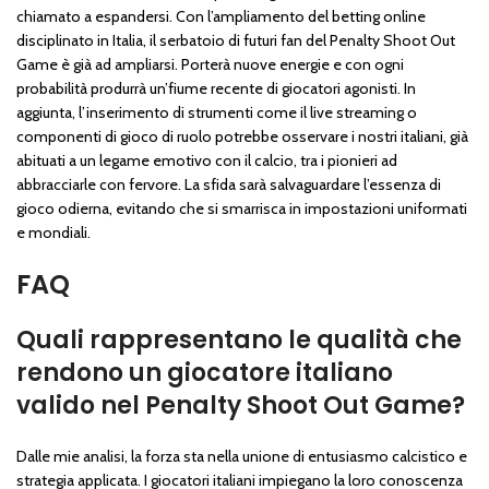
chiamato a espandersi. Con l’ampliamento del betting online
disciplinato in Italia, il serbatoio di futuri fan del Penalty Shoot Out
Game è già ad ampliarsi. Porterà nuove energie e con ogni
probabilità produrrà un’fiume recente di giocatori agonisti. In
aggiunta, l’inserimento di strumenti come il live streaming o
componenti di gioco di ruolo potrebbe osservare i nostri italiani, già
abituati a un legame emotivo con il calcio, tra i pionieri ad
abbracciarle con fervore. La sfida sarà salvaguardare l’essenza di
gioco odierna, evitando che si smarrisca in impostazioni uniformati
e mondiali.
FAQ
Quali rappresentano le qualità che
rendono un giocatore italiano
valido nel Penalty Shoot Out Game?
Dalle mie analisi, la forza sta nella unione di entusiasmo calcistico e
strategia applicata. I giocatori italiani impiegano la loro conoscenza