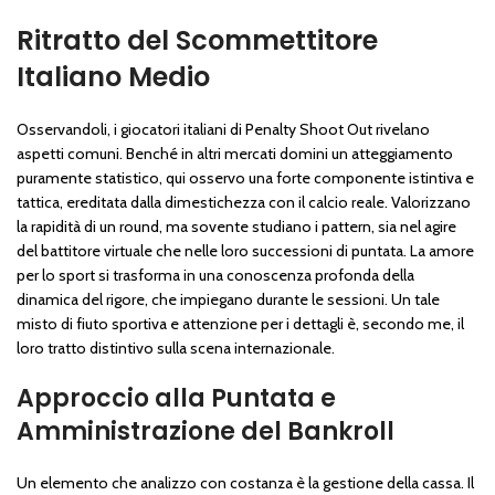
Ritratto del Scommettitore
Italiano Medio
Osservandoli, i giocatori italiani di Penalty Shoot Out rivelano
aspetti comuni. Benché in altri mercati domini un atteggiamento
puramente statistico, qui osservo una forte componente istintiva e
tattica, ereditata dalla dimestichezza con il calcio reale. Valorizzano
la rapidità di un round, ma sovente studiano i pattern, sia nel agire
del battitore virtuale che nelle loro successioni di puntata. La amore
per lo sport si trasforma in una conoscenza profonda della
dinamica del rigore, che impiegano durante le sessioni. Un tale
misto di fiuto sportiva e attenzione per i dettagli è, secondo me, il
loro tratto distintivo sulla scena internazionale.
Approccio alla Puntata e
Amministrazione del Bankroll
Un elemento che analizzo con costanza è la gestione della cassa. Il