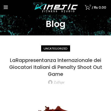
0
/
₨
0.00
Blog
UNCATEGORIZED
LaRappresentanza Internazionale dei
Giocatori Italiani di Penalty Shoot Out
Game
Zulfqar