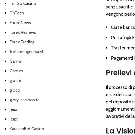
Fair Go Casino
senza sacrific
FinTech
vengono period
Forex News
Carte bancar
Forex Reviews
Portafogli El
Forex Trading
Trasferimen
fortune tiger brazil
Pagamenti im
Game
Prelievi
Games
giochi
Il processo di
gioco
e, se del caso
glory-casinos tr
del deposito (
aggiornamenti d
Jeux
lavorativi dell
jeux1
KaravanBet Casino
La Visi