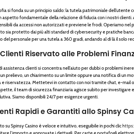
ofia si fonda su un principio saldo: la tutela patrimoniale dell’utente 
 aspetto fondamentale della relazione di fiducia con i nostri clienti
nsibili da accessi non autorizzati e previene le frodi. Operiamo nel 
ito sia protetto dai più alti standard di cybersecurity e pratiche ba
del personale per una tutela a 360 gradi, andando al di là il solo r
 Clienti Riservato alle Problemi Finanz
 di assistenza clienti si concentra nell’aiuto per dubbi o problemi inere
 un prelievo, un chiarimento su un limite oppure una notifica di un mo
à e riservatezza. Mettetevi in contatto con noi tramite chat, e-mail 
pette, il team di sicurezza finanziaria agisce subito per investigare
utiva. Siamo disponibili 24/7 per esigenze urgenti.
nti Rapidi e Garantiti allo Spinsy C
o su Spinsy Casino è veloce e intuitivo, eseguibile in pochi clic
https:
gitare l’importo e approvate i dettagli. Per carte e portafogli elettr