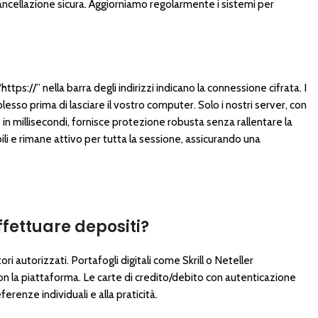
cancellazione sicura. Aggiorniamo regolarmente i sistemi per
tps://” nella barra degli indirizzi indicano la connessione cifrata. I
lesso prima di lasciare il vostro computer. Solo i nostri server, con
in millisecondi, fornisce protezione robusta senza rallentare la
li e rimane attivo per tutta la sessione, assicurando una
fettuare depositi?
ri autorizzati. Portafogli digitali come Skrill o Neteller
 con la piattaforma. Le carte di credito/debito con autenticazione
enze individuali e alla praticità.