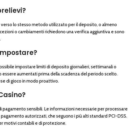
relievi?
i verso lo stesso metodo utilizzato per il deposito, o almeno
eccezioni o cambiamenti richiedono una verifica aggiuntiva e sono
.
 impostare?
sibile impostare limiti di deposito giornalieri, settimanali o
sono essere aumentati prima della scadenza del periodo scelto.
ese di gioco in modo proattivo.
 Casino?
i di pagamento sensibili. Le informazioni necessarie per processare
di pagamento autorizzati, che seguono i più alti standard PCI-DSS.
r motivi contabili e di protezione.