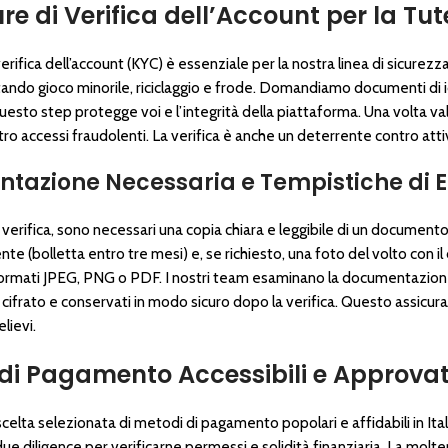
e di Verifica dell’Account per la Tut
verifica dell’account (KYC) è essenziale per la nostra linea di sicurez
ando gioco minorile, riciclaggio e frode. Domandiamo documenti di iden
sto step protegge voi e l’integrità della piattaforma. Una volta valid
ro accessi fraudolenti. La verifica è anche un deterrente contro attiv
tazione Necessaria e Tempistiche di 
 verifica, sono necessari una copia chiara e leggibile di un documento
te (bolletta entro tre mesi) e, se richiesto, una foto del volto con 
formati JPEG, PNG o PDF. I nostri team esaminano la documentazione 
cifrato e conservati in modo sicuro dopo la verifica. Questo assicura 
lievi.
 di Pagamento Accessibili e Approvat
elta selezionata di metodi di pagamento popolari e affidabili in Itali
e diligence per verificarne permessi e solidità finanziaria. La molte