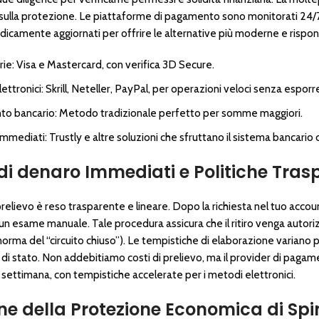
i sulla protezione. Le piattaforme di pagamento sono monitorati 24/7
icamente aggiornati per offrire le alternative più moderne e rispond
ie: Visa e Mastercard, con verifica 3D Secure.
ettronici: Skrill, Neteller, PayPal, per operazioni veloci senza esporre 
to bancario: Metodo tradizionale perfetto per somme maggiori.
mediati: Trustly e altre soluzioni che sfruttano il sistema bancario o
 di denaro Immediati e Politiche Tras
 prelievo è reso trasparente e lineare. Dopo la richiesta nel tuo acc
, un esame manuale. Tale procedura assicura che il ritiro venga aut
norma del “circuito chiuso”). Le tempistiche di elaborazione varian
i stato. Non addebitiamo costi di prelievo, ma il provider di pagamen
a settimana, con tempistiche accelerate per i metodi elettronici.
one della Protezione Economica di Spi