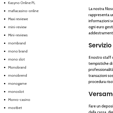
Kasyno Online PL
La nostra filos
mafiacasino-online
rappresenta un
Maxi reviewe
informazioni se
ogni euro gest
mini-review
addestramento 
Mini-reviews
mombrand
Servizio
mono brand
Il nostro staff
mono slot
tempistiche di
Monobrand
professionalit
monobrend
transazioni sos
procedura risol
monogame
monoslot
Versame
Monro-casino
Fare un deposit
mostbet
dalla cassa, di