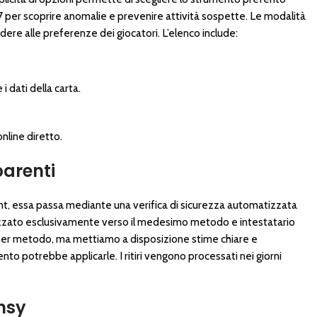
 per scoprire anomalie e prevenire attività sospette. Le modalità
ere alle preferenze dei giocatori. L’elenco include:
i dati della carta.
nline diretto.
parenti
ount, essa passa mediante una verifica di sicurezza automatizzata
orizzato esclusivamente verso il medesimo metodo e intestatario
o per metodo, ma mettiamo a disposizione stime chiare e
to potrebbe applicarle. I ritiri vengono processati nei giorni
nsy