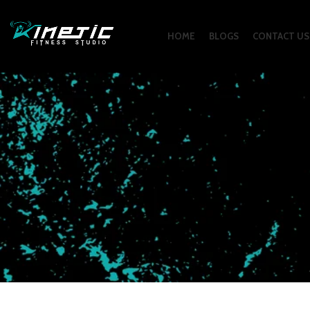
HOME
BLOGS
CONTACT US