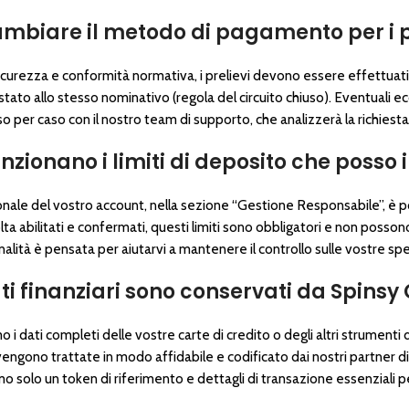
mbiare il metodo di pagamento per i p
sicurezza e conformità normativa, i prelievi devono essere effettuat
stato allo stesso nominativo (regola del circuito chiuso). Eventuali 
o per caso con il nostro team di supporto, che analizzerà la richiesta
zionano i limiti di deposito che posso
nale del vostro account, nella sezione “Gestione Responsabile”, è pos
olta abilitati e confermati, questi limiti sono obbligatori e non pos
alità è pensata per aiutarvi a mantenere il controllo sulle vostre sp
ati finanziari sono conservati da Spinsy
 i dati completi delle vostre carte di credito o degli altri strument
 vengono trattate in modo affidabile e codificato dai nostri partner 
 solo un token di riferimento e dettagli di transazione essenziali pe