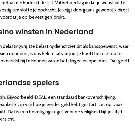
etaalmethode uit de lijst. Vul het bedrag in dat je wenst uit te
tig ten slotte je opdracht. Je krijgt doorgaans gewoonlijk direct
oordat je op ‘bevestigen’ drukt.
sino winsten in Nederland
belastingvrij. De belastingdienst ziet dit als kansspelwinst, waar
no opneemt, is dus helemaal van jou. Je hoeft het niet op te
en overzicht bij te houden van je betalingen en opnames. Dat geeft
rlandse spelers
jn. Bijvoorbeeld iDEAL, een standaard bankoverschrijving,
ankelijk zijn van hoe je eerder geld hebt gestort. Let op: vaak
 Dat is een beveiligingsregel. Voor de veiligheid kijk je altijd
erzicht.