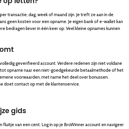
 op letten?
r transactie, dag, week of maand zijn. Je treft ze aan in de
ans geen kosten voor een opname. Je eigen bank of e-wallet kan
tere bedragen liever in één keer op. Veel kleine opnames kunnen
komt
lledig geverifieerd account. Verdere redenen zijn niet voldane
e tot opname naar een niet-goedgekeurde betaalmethode of het
 algemene voorwaarden, met name het deel over bonussen.
me doet contact op met de klantenservice.
jze gids
 fluitje van een cent. Log in op je BroWinner account en navigeer