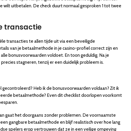
 wilt uitbetalen. De check duurt normaal gesproken 1 tot twee
 transactie
 transacties te allen tijde uit via een beveiligde
ils van je betaalmethode in je casino-profiel correct zijn en
 alle bonusvoorwaarden voldoet. En toon geduldig. Na je
recies stagneren, tenzij er een duidelijk probleem is.
l gecontroleerd? Heb ik de bonusvoorwaarden voldaan? Zit ik
teerde betaalmethode? Even dit checklist doorlopen voorkomt
 besparen.
ls, dan gaat het doorgaans zonder problemen. De voornaamste
es een gangbare betaalmethode en blijf realistisch over hoe lang
dse spelers erop vertrouwen dat ze in een veilige omgeving