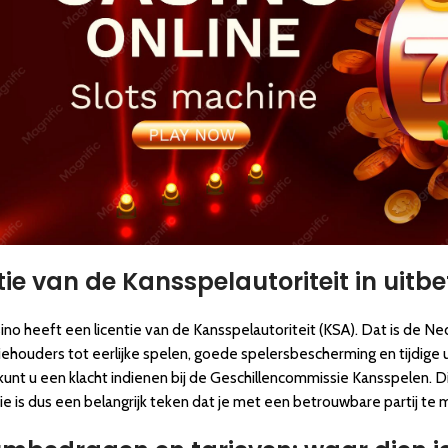
tie van de Kansspelautoriteit in uitb
no heeft een licentie van de Kansspelautoriteit (KSA). Dat is de Ne
tiehouders tot eerlijke spelen, goede spelersbescherming en tijdige u
kunt u een klacht indienen bij de Geschillencommissie Kansspelen.
ie is dus een belangrijk teken dat je met een betrouwbare partij te