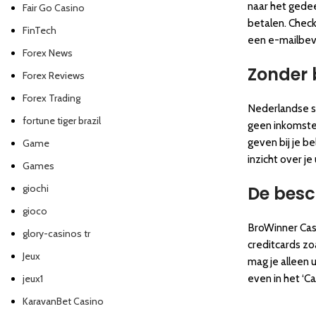
naar het gedee
Fair Go Casino
betalen. Check
FinTech
een e-mailbeve
Forex News
Zonder 
Forex Reviews
Forex Trading
Nederlandse sp
fortune tiger brazil
geen inkomsten
geven bij je b
Game
inzicht over j
Games
giochi
De besc
gioco
BroWinner Casi
glory-casinos tr
creditcards zo
Jeux
mag je alleen u
even in het ‘Ca
jeux1
KaravanBet Casino