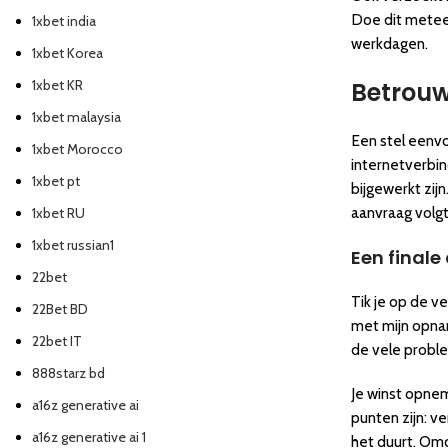
Doe dit meteen
1xbet india
werkdagen.
1xbet Korea
1xbet KR
Betrouw
1xbet malaysia
Een stel eenvo
1xbet Morocco
internetverbin
1xbet pt
bijgewerkt zij
aanvraag volgt
1xbet RU
1xbet russian1
Een finale
22bet
Tik je op de v
22Bet BD
met mijn opna
22bet IT
de vele proble
888starz bd
Je winst opnem
a16z generative ai
punten zijn: v
a16z generative ai 1
het duurt. Om