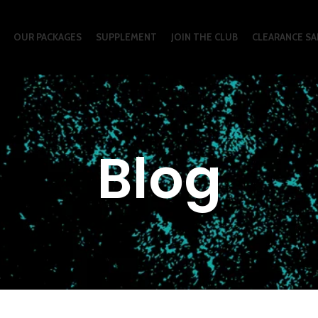
OUR PACKAGES
SUPPLEMENT
JOIN THE CLUB
CLEARANCE SA
Blog