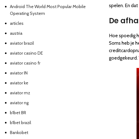
spelen. En dat
Android The World Most Popular Mobile
Operating System
De afha
articles
austria
Hoe spoedig he
Soms heb je he
aviator brazil
creditcardopna
aviator casino DE
goedgekeurd. 
aviator casino fr
aviator IN
aviator ke
aviator mz
aviator ng
b1bet BR
b1bet brazil
Bankobet