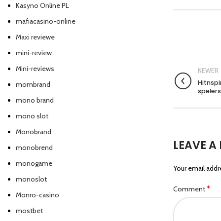
Kasyno Online PL
mafiacasino-online
Maxi reviewe
mini-review
Mini-reviews
NEWER
Hitnsp
mombrand
spelers
mono brand
mono slot
Monobrand
LEAVE A
monobrend
monogame
Your email addre
monoslot
*
Comment
Monro-casino
mostbet