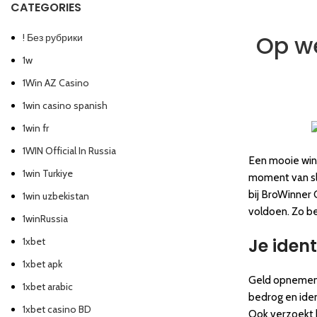
CATEGORIES
Op we
! Без рубрики
1w
1Win AZ Casino
1win casino spanish
1win fr
1WIN Official In Russia
Een mooie wins
1win Turkiye
moment van slag
bij BroWinner 
1win uzbekistan
voldoen. Zo be
1winRussia
Je iden
1xbet
1xbet apk
Geld opnemen k
1xbet arabic
bedrog en iden
1xbet casino BD
Ook verzoekt h