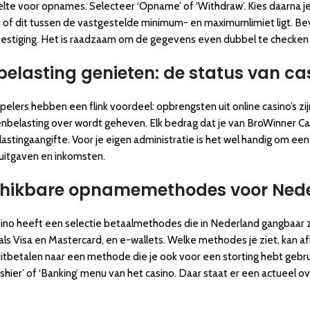
lte voor opnames. Selecteer ‘Opname’ of ‘Withdraw’. Kies daarna je b
 of dit tussen de vastgestelde minimum- en maximumlimiet ligt. Beves
stiging. Het is raadzaam om de gegevens even dubbel te checken v
belasting genieten: de status van ca
elers hebben een flink voordeel: opbrengsten uit online casino’s zijn 
belasting over wordt geheven. Elk bedrag dat je van BroWinner Casi
elastingaangifte. Voor je eigen administratie is het wel handig om e
e uitgaven en inkomsten.
hikbare opnamemethodes voor Nede
no heeft een selectie betaalmethodes die in Nederland gangbaar zi
als Visa en Mastercard, en e-wallets. Welke methodes je ziet, kan afh
itbetalen naar een methode die je ook voor een storting hebt gebruikt.
shier’ of ‘Banking’ menu van het casino. Daar staat er een actueel ov