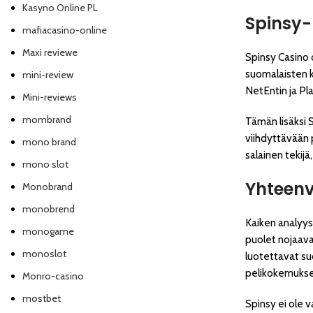
Kasyno Online PL
Spinsy-
mafiacasino-online
Maxi reviewe
Spinsy Casino 
suomalaisten k
mini-review
NetEntin ja Pl
Mini-reviews
mombrand
Tämän lisäksi 
viihdyttävään 
mono brand
salainen tekij
mono slot
Yhteenv
Monobrand
monobrend
Kaiken analyys
monogame
puolet nojaavat
monoslot
luotettavat su
pelikokemukse
Monro-casino
mostbet
Spinsy ei ole v