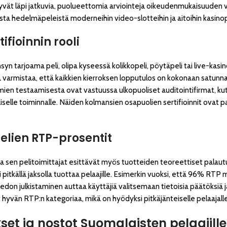
vät läpi jatkuvia, puolueettomia arviointeja oikeudenmukaisuuden v
sista hedelmäpeleistä moderneihin video-slotteihin ja aitoihin kasinop
ifioinnin rooli
nsyn tarjoama peli, olipa kyseessä kolikkopeli, pöytäpeli tai live-ka
 varmistaa, että kaikkien kierroksen lopputulos on kokonaan satunn
ien testaamisesta ovat vastuussa ulkopuoliset auditointifirmat, ku
elle toiminnalle. Näiden kolmansien osapuolien sertifioinnit ovat par
elien RTP-prosentit
ja sen pelitoimittajat esittävät myös tuotteiden teoreettiset palau
i pitkällä jaksolla tuottaa pelaajille. Esimerkin vuoksi, että 96% RT
iedon julkistaminen auttaa käyttäjiä valitsemaan tietoisia päätöksiä 
t hyvän RTP:n kategoriaa, mikä on hyödyksi pitkäjänteiselle pelaajalle
set ja nostot Suomalaisten pelaajille