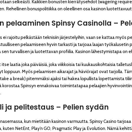
otaan selkeästi. Kaikkien bonusten kierrätysehdot (wagering requireme
n. Rehellinen bonuspolitiikka on oleellinen osa kasinon luotettavuutt
en pelaaminen Spinsy Casinolla – Pel
us ei rajoitu pelkästään teknisiin järjestelyihin, vaan se kattaa myös 
uulliseen pelaamiseen hyvin tarkasti ja tarjoaa laajan työkalusetin p
sen turvallisen ja luotettavan profiilia. Kasinon lähestymistapa on e
 itse laatia joka päiväisiä, joka viikkoisia tai kuukausikohtaisia talle
t loppuun. Myös pelaamisen aikarajat ja häviörajat ovat tarjolla. Täm
ake a break) pitemmäksi ajaksi tai hakea lopullista lopettamista tilii
ä korostaa Spinsyn ennakoivaa toimintatapaa pelaajien hyvinvointiin
.
li ja pelitestaus – Pelien sydän
inasemassa, kun mietitään kasinon varmuutta. Spinsy Casino tarjoaa
ta, kuten NetEnt, Play’n GO, Pragmatic Play ja Evolution. Nämä kehittä