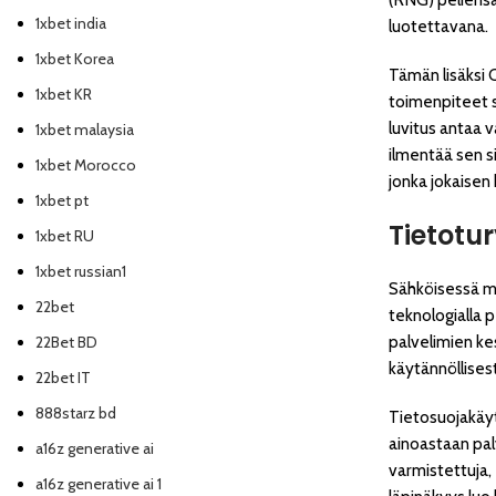
1xbet india
luotettavana.
1xbet Korea
Tämän lisäksi 
1xbet KR
toimenpiteet s
luvitus antaa v
1xbet malaysia
ilmentää sen si
1xbet Morocco
jonka jokaisen 
1xbet pt
Tietotu
1xbet RU
1xbet russian1
Sähköisessä ma
22bet
teknologialla 
palvelimien ke
22Bet BD
käytännöllises
22bet IT
888starz bd
Tietosuojakäytä
ainoastaan pal
a16z generative ai
varmistettuja, 
a16z generative ai 1