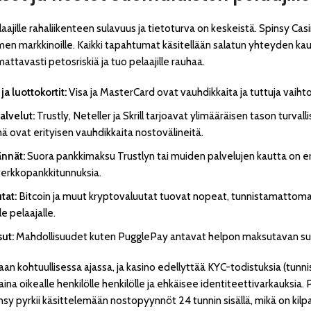
elaajille rahaliikenteen sulavuus ja tietoturva on keskeistä. Spinsy C
n markkinoille. Kaikki tapahtumat käsitellään salatun yhteyden kautta,
ttavasti petosriskiä ja tuo pelaajille rauhaa.
ja luottokortit:
Visa ja MasterCard ovat vauhdikkaita ja tuttuja vaiht
lvelut:
Trustly, Neteller ja Skrill tarjoavat ylimääräisen tason turvalli
 ovat erityisen vauhdikkaita nostovälineitä.
ännät:
Suora pankkimaksu Trustlyn tai muiden palvelujen kautta on erit
verkkopankkitunnuksia.
tat:
Bitcoin ja muut kryptovaluutat tuovat nopeat, tunnistamattomat
e pelaajalle.
ut:
Mahdollisuudet kuten PugglePay antavat helpon maksutavan suo
an kohtuullisessa ajassa, ja kasino edellyttää KYC-todistuksia (tun
 aina oikealle henkilölle henkilölle ja ehkäisee identiteettivarkauksi
nsy pyrkii käsittelemään nostopyynnöt 24 tunnin sisällä, mikä on kilpai