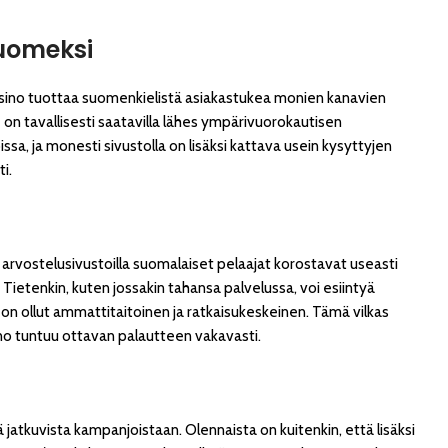
suomeksi
asino tuottaa suomenkielistä asiakastukea monien kanavien
on tavallisesti saatavilla lähes ympärivuorokautisen
, ja monesti sivustolla on lisäksi kattava usein kysyttyjen
i.
arvostelusivustoilla suomalaiset pelaajat korostavat useasti
Tietenkin, kuten jossakin tahansa palvelussa, voi esiintyä
 on ollut ammattitaitoinen ja ratkaisukeskeinen. Tämä vilkas
no tuntuu ottavan palautteen vakavasti.
jatkuvista kampanjoistaan. Olennaista on kuitenkin, että lisäksi