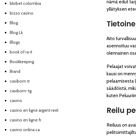
nämä edut tarj
bbrbet colombia
yllätyksen etee
bizzo casino
Tietoin
Blog
Blog Lk
Aito turvallisu
Blogs
asennoituu vast
book of ra it
olennainen osa 
Bookkeeping
Pelaajat voivat
Brand
kausi on menny
pelaamisesta (t
casibom tr
säädöistä, mik
casibom-tg
kuten Peluuriin
casino
Reilu pe
casino en ligne argent reel
casino en ligne fr
Reiluus on ava
casino onlina ca
pelitoimittajil