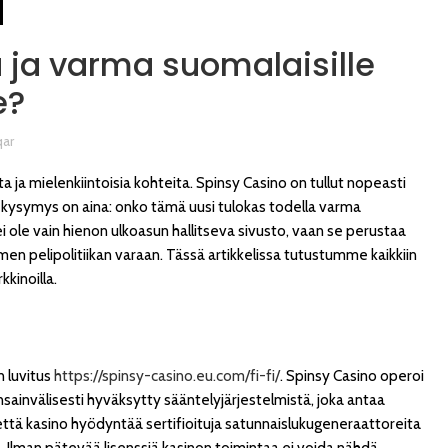
 ja varma suomalaisille
e?
qar
a ja mielenkiintoisia kohteita. Spinsy Casino on tullut nopeasti
kysymys on aina: onko tämä uusi tulokas todella varma
ei ole vain hienon ulkoasun hallitseva sivusto, vaan se perustaa
men pelipolitiikan varaan. Tässä artikkelissa tutustumme kaikkiin
kinoilla.
n luvitus
https://spinsy-casino.eu.com/fi-fi/
. Spinsy Casino operoi
sainvälisesti hyväksytty sääntelyjärjestelmistä, joka antaa
i, että kasino hyödyntää sertifioituja satunnaislukugeneraattoreita
 Ilman pätevää lisenssiä kasinon toimintaa ei voida nähdä