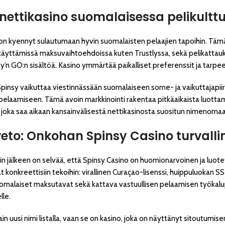
nettikasino suomalaisessa pelikulttuu
on kyennyt sulautumaan hyvin suomalaisten pelaajien tapoihin. Tämä he
äyttämissä maksuvaihtoehdoissa kuten Trustlyssa, sekä pelikattaukse
ay’n GO:n sisältöä. Kasino ymmärtää paikalliset preferenssit ja tarpe
Spinsy vaikuttaa viestinnässään suomalaiseen some- ja vaikuttajapiiri
pelaamiseen. Tämä avoin markkinointi rakentaa pitkäaikaista luottam
ä, joka saa aikaan kansainvälisestä nettikasinosta suositun nimenom
eto: Onkohan Spinsy Casino turvalli
in jälkeen on selvää, että Spinsy Casino on huomionarvoinen ja luote
 konkreettisiin tekoihin: virallinen Curaçao-lisenssi, huippuluokan SSL-
omalaiset maksutavat sekä kattava vastuullisen pelaamisen työkal
lle.
ain uusi nimi listalla, vaan se on kasino, joka on näyttänyt sitoutumi