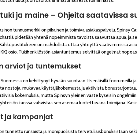
 luottamusta ja on osoitus ammattimaisesta toiminnasta.
tuki ja maine – Ohjeita saatavissa 
sinon tunnusmerkki on pikainen ja toimiva asiakaspalvelu. Spinsy C
 chattiä pidetään yhtenä nopeimmista tavoista saavuttaa apua, ja se 
ähköpostitukeen on mahdollista ottaa yhteyttä vaativimmissa asioissa
K) osio. Tukihenkilöstön asiantuntemus selvittää ongelmat nopeast
n arviot ja tuntemukset
Suomessa on kehittynyt hyvään suuntaan. Itsenäisillä foorumeilla ja 
ta nostoja, mukavaa käyttäjäkokemusta ja aktiivista bonustarjontaa. 
gatiivisia kokemuksia, mutta Spinsyn yleinen vaste kyseisiin ongelmiin
yhteisön kanssa vahvistaa sen asemaa luotettavana toimijana. Kasi
t ja kampanjat
on tunnettu runsaista ja monipuolisista tervetuliaisbonuksistaan sekä 