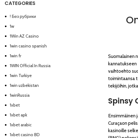
CATEGORIES
On
! Без рубрики
1w
1Win AZ Casino
1win casino spanish
1win fr
Suomalainen net
kannatukseen e
1WIN Official In Russia
vaihtoehto suom
1win Turkiye
toimintaansa to
1win uzbekistan
tekijöihin, jo
1winRussia
Spinsy 
1xbet
1xbet apk
Ensimmäinen ja
Curaçaon pelis
1xbet arabic
kasinoille selk
1xbet casino BD
(RNG) peliensä