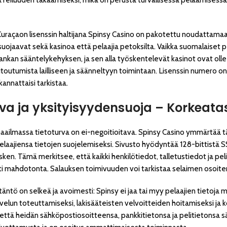
Curaçaon lisenssin haltijana Spinsy Casino on pakotettu noudattamaan
uojaavat sekä kasinoa että pelaajia petoksilta. Vaikka suomalaiset 
ankan sääntelykehyksen, ja sen alla työskentelevät kasinot ovat ollee
toutumista lailliseen ja säänneltyyn toimintaan. Lisenssin numero on 
kannattaisi tarkistaa.
rva ja yksityisyydensuoja – Korkeata
ailmassa tietoturva on ei-negoitioitava. Spinsy Casino ymmärtää t
pelaajiensa tietojen suojelemiseksi. Sivusto hyödyntää 128-bittistä 
sken. Tämä merkitsee, että kaikki henkilötiedot, talletustiedot ja 
ti mahdotonta. Salauksen toimivuuden voi tarkistaa selaimen osoiteriv
ntö on selkeä ja avoimesti: Spinsy ei jaa tai myy pelaajien tietoja mu
velun toteuttamiseksi, lakisääteisten velvoitteiden hoitamiseksi j
että heidän sähköpostiosoitteensa, pankkitietonsa ja pelitietonsa säil