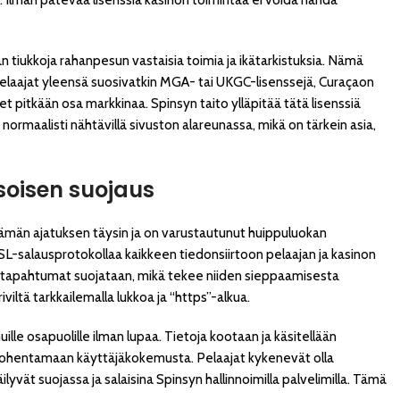
 tiukkoja rahanpesun vastaisia toimia ja ikätarkistuksia. Nämä
pelaajat yleensä suosivatkin MGA- tai UKGC-lisenssejä, Curaçaon
t pitkään osa markkinaa. Spinsyn taito ylläpitää tätä lisenssiä
normaalisti nähtävillä sivuston alareunassa, mikä on tärkein asia,
soisen suojaus
ämän ajatuksen täysin ja on varustautunut huippuluokan
SSL-salausprotokollaa kaikkeen tiedonsiirtoon pelaajan ja kasinon
pelitapahtumat suojataan, mikä tekee niiden sieppaamisesta
iltä tarkkailemalla lukkoa ja “https”-alkua.
ille osapuolille ilman lupaa. Tietoja kootaan ja käsitellään
a kohentamaan käyttäjäkokemusta. Pelaajat kykenevät olla
yvät suojassa ja salaisina Spinsyn hallinnoimilla palvelimilla. Tämä