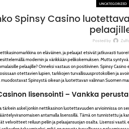
UNCATEGORIZED
ko Spinsy Casino luotettava
pelaajill
Posted by
Zulf
tikasinomarkkina on eläväinen, ja pelaajat etsivät jatkuvasti tuoreit
sittelemällä modernin ja värikkään pelikokemuksen. Mutta syntyvä 
alaisille pelaajille? Onneksi vastaus on positiivinen. Spinsy Casino 
sissaan otettavien lupien, tarkkojen turvallisuusprotokollien ja avoi
tka muodostavat Spinsystä oikean ja luotettavan valinnan Suomen mark
Casinon lisensointi – Vankka perusta
 tärkein askel jonkin nettikasinon luotettavuuden arvioinnissa on se
ääntelyviranomaisen antamalla lisenssillä. Tämä on tunnistettu ja kan
eät velvoitteet reiluun peliin ja pelaajansuojan osalta. Lisenssi vaati
 reiluuden takaamiseksi, mikä on perusta turvallisessa pelaamisessa.