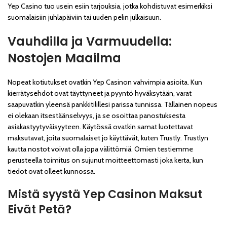
Yep Casino tuo usein esiin tarjouksia, jotka kohdistuvat esimerkiksi
suomalaisiin juhlapäiviin tai uuden pelin julkaisuun.
Vauhdilla ja Varmuudella:
Nostojen Maailma
Nopeat kotiutukset ovatkin Yep Casinon vahvimpia asioita. Kun
kierrätysehdot ovat täyttyneet ja pyyntö hyväksytään, varat
saapuvatkin yleensä pankkitilillesi parissa tunnissa. Tällainen nopeus
ei olekaan itsestäänselvyys, ja se osoittaa panostuksesta
asiakastyytyväisyyteen. Käytössä ovatkin samat luotettavat
maksutavat, joita suomalaiset jo käyttävät, kuten Trustly. Trustlyn
kautta nostot voivat olla jopa välittömiä. Omien testiemme
perusteella toimitus on sujunut moitteettomasti joka kerta, kun
tiedot ovat olleet kunnossa.
Mistä syystä Yep Casinon Maksut
Eivät Petä?