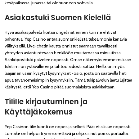
kesäpaikassa, junassa tai olohuoneen sohvalla.
Asiakastuki Suomen Kielellä
Hyvä asiakaspalvelu hoitaa ongelmat ennen kuin ne ehtivät
pahentua. Yep Casino antaa suomenkielistä tukea monia kanavia
välityksellä. Live-chatin kautta onnistut saamaan tavallisesti
yhteyden asiantuntevaan henkilöön muutamassa minuutissa.
Sähköpostituki palvelee nopeasti. Oman näkemyksemme mukaan
tukitiimi on ystävällinen ja tahtoo aidosti auttaa. Heillä on myös
laajuinen usein kysytyt kysymykset -osio, josta on saatavilla heti
apua tavanomaisimpiin kysymyksiin. Tämä tukipalvelun laatu lujittaa
käsitystä, että Yep Casino pitää suomalaisista asiakkaitaan.
Tilille kirjautuminen ja
Käyttäjäkokemus
Yep Casinon tilin luonti on nopea ja selkeä. Pääset alkuun nopeasti.
Lomake on helposti ymmärrettävä ja ohjaa sinut porras portaalta.