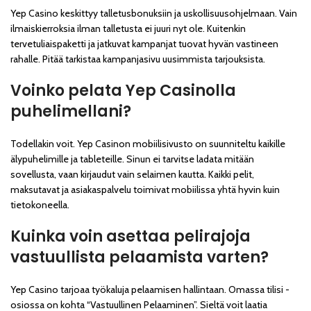
Yep Casino keskittyy talletusbonuksiin ja uskollisuusohjelmaan. Vain
ilmaiskierroksia ilman talletusta ei juuri nyt ole. Kuitenkin
tervetuliaispaketti ja jatkuvat kampanjat tuovat hyvän vastineen
rahalle. Pitää tarkistaa kampanjasivu uusimmista tarjouksista.
Voinko pelata Yep Casinolla
puhelimellani?
Todellakin voit. Yep Casinon mobiilisivusto on suunniteltu kaikille
älypuhelimille ja tableteille. Sinun ei tarvitse ladata mitään
sovellusta, vaan kirjaudut vain selaimen kautta. Kaikki pelit,
maksutavat ja asiakaspalvelu toimivat mobiilissa yhtä hyvin kuin
tietokoneella.
Kuinka voin asettaa pelirajoja
vastuullista pelaamista varten?
Yep Casino tarjoaa työkaluja pelaamisen hallintaan. Omassa tilisi -
osiossa on kohta “Vastuullinen Pelaaminen”. Sieltä voit laatia