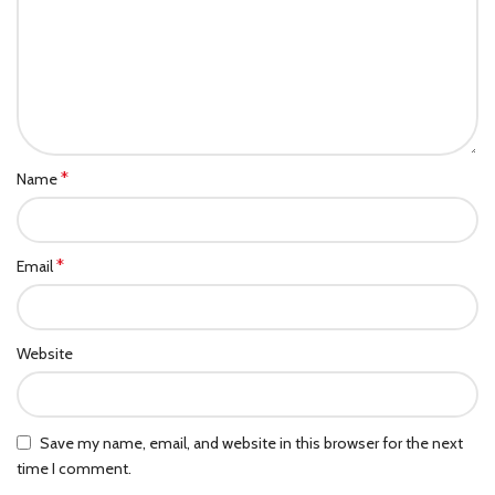
*
Name
*
Email
Website
Save my name, email, and website in this browser for the next
time I comment.