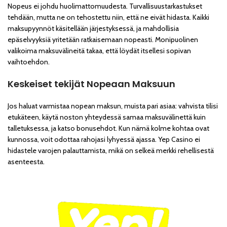
Nopeus ei johdu huolimattomuudesta. Turvallisuustarkastukset
tehdään, mutta ne on tehostettu niin, että ne eivät hidasta. Kaikki
maksupyynnöt käsitellään järjestyksessä, ja mahdollisia
epäselvyyksiä yritetään ratkaisemaan nopeasti. Monipuolinen
valikoima maksuvälineitä takaa, että löydät itsellesi sopivan
vaihtoehdon.
Keskeiset tekijät Nopeaan Maksuun
Jos haluat varmistaa nopean maksun, muista pari asiaa: vahvista tilisi
etukäteen, käytä noston yhteydessä samaa maksuvälinettä kuin
talletuksessa, ja katso bonusehdot. Kun nämä kolme kohtaa ovat
kunnossa, voit odottaa rahojasi lyhyessä ajassa. Yep Casino ei
hidastele varojen palauttamista, mikä on selkeä merkki rehellisestä
asenteesta.