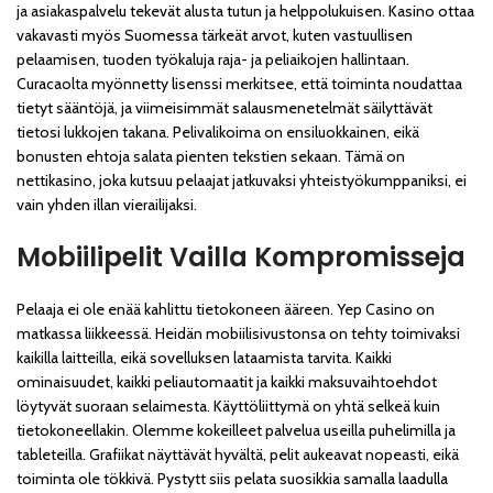
ja asiakaspalvelu tekevät alusta tutun ja helppolukuisen. Kasino ottaa
vakavasti myös Suomessa tärkeät arvot, kuten vastuullisen
pelaamisen, tuoden työkaluja raja- ja peliaikojen hallintaan.
Curacaolta myönnetty lisenssi merkitsee, että toiminta noudattaa
tietyt sääntöjä, ja viimeisimmät salausmenetelmät säilyttävät
tietosi lukkojen takana. Pelivalikoima on ensiluokkainen, eikä
bonusten ehtoja salata pienten tekstien sekaan. Tämä on
nettikasino, joka kutsuu pelaajat jatkuvaksi yhteistyökumppaniksi, ei
vain yhden illan vierailijaksi.
Mobiilipelit Vailla Kompromisseja
Pelaaja ei ole enää kahlittu tietokoneen ääreen. Yep Casino on
matkassa liikkeessä. Heidän mobiilisivustonsa on tehty toimivaksi
kaikilla laitteilla, eikä sovelluksen lataamista tarvita. Kaikki
ominaisuudet, kaikki peliautomaatit ja kaikki maksuvaihtoehdot
löytyvät suoraan selaimesta. Käyttöliittymä on yhtä selkeä kuin
tietokoneellakin. Olemme kokeilleet palvelua useilla puhelimilla ja
tableteilla. Grafiikat näyttävät hyvältä, pelit aukeavat nopeasti, eikä
toiminta ole tökkivä. Pystytt siis pelata suosikkia samalla laadulla