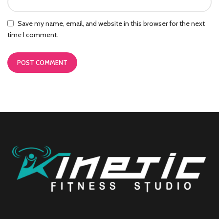
Save my name, email, and website in this browser for the next
time I comment.