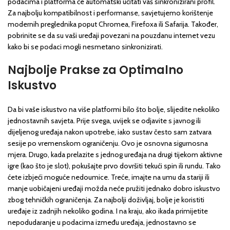
podacima i platforma će automatski učitati vaš sinkronizirani profil.
Za najbolju kompatibilnost i performanse, savjetujemo korištenje
modernih preglednika poput Chromea, Firefoxa ili Safarija. Također,
pobrinite se da su vaši uređaji povezani na pouzdanu internet vezu
kako bi se podaci mogli nesmetano sinkronizirati.
Najbolje Prakse za Optimalno
Iskustvo
Da bi vaše iskustvo na više platformi bilo što bolje, slijedite nekoliko
jednostavnih savjeta. Prije svega, uvijek se odjavite s javnog ili
dijeljenog uređaja nakon upotrebe, iako sustav često sam zatvara
sesije po vremenskom ograničenju. Ovo je osnovna sigurnosna
mjera. Drugo, kada prelazite s jednog uređaja na drugi tijekom aktivne
igre (kao što je slot), pokušajte prvo dovršiti tekući spin ili rundu. Tako
ćete izbjeći moguće nedoumice. Treće, imajte na umu da stariji ili
manje uobičajeni uređaji možda neće pružiti jednako dobro iskustvo
zbog tehničkih ograničenja. Za najbolji doživljaj, bolje je koristiti
uređaje iz zadnjih nekoliko godina. I na kraju, ako ikada primijetite
nepodudaranje u podacima između uređaja, jednostavno se