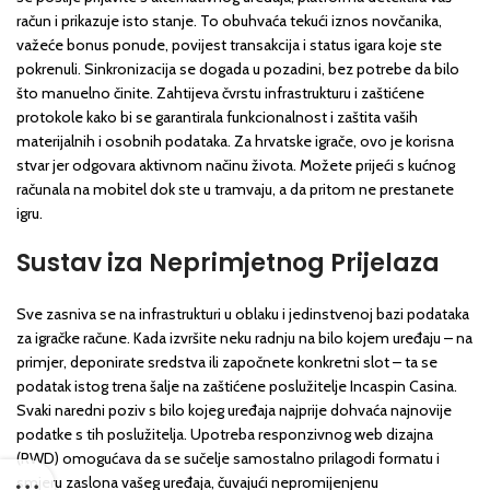
račun i prikazuje isto stanje. To obuhvaća tekući iznos novčanika,
važeće bonus ponude, povijest transakcija i status igara koje ste
pokrenuli. Sinkronizacija se dogada u pozadini, bez potrebe da bilo
što manuelno činite. Zahtijeva čvrstu infrastrukturu i zaštićene
protokole kako bi se garantirala funkcionalnost i zaštita vaših
materijalnih i osobnih podataka. Za hrvatske igrače, ovo je korisna
stvar jer odgovara aktivnom načinu života. Možete prijeći s kućnog
računala na mobitel dok ste u tramvaju, a da pritom ne prestanete
igru.
Sustav iza Neprimjetnog Prijelaza
Sve zasniva se na infrastrukturi u oblaku i jedinstvenoj bazi podataka
za igračke račune. Kada izvršite neku radnju na bilo kojem uređaju – na
primjer, deponirate sredstva ili započnete konkretni slot – ta se
podatak istog trena šalje na zaštićene poslužitelje Incaspin Casina.
Svaki naredni poziv s bilo kojeg uređaja najprije dohvaća najnovije
podatke s tih poslužitelja. Upotreba responzivnog web dizajna
(RWD) omogućava da se sučelje samostalno prilagodi formatu i
smjeru zaslona vašeg uređaja, čuvajući nepromijenjenu