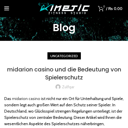
0
/
₨
0.00
Blog
UNCATEGORIZED
midarion casino und die Bedeutung von
Spielerschutz
Zulfqar
Das
midarion casino
ist nicht nur ein Ort für Unterhaltung und Spiele,
sondern legt auch großen Wert auf den Schutz seiner Spieler. In
Deutschland, wo Glücksspiel strengen Regelungen unterliegt, ist der
Spielerschutz von zentraler Bedeutung. Dieser Artikel wird Ihnen die
wesentlichen Aspekte des Spielerschutzes näherbringen,