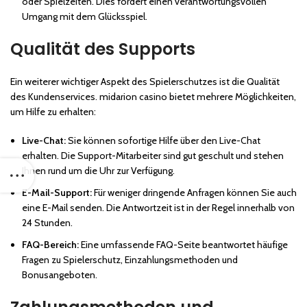
oder Spielzeiten. Dies fördert einen verantwortungsvollen
Umgang mit dem Glücksspiel.
Qualität des Supports
Ein weiterer wichtiger Aspekt des Spielerschutzes ist die Qualität
des Kundenservices. midarion casino bietet mehrere Möglichkeiten,
um Hilfe zu erhalten:
Live-Chat:
Sie können sofortige Hilfe über den Live-Chat
erhalten. Die Support-Mitarbeiter sind gut geschult und stehen
Ihnen rund um die Uhr zur Verfügung.
E-Mail-Support:
Für weniger dringende Anfragen können Sie auch
eine E-Mail senden. Die Antwortzeit ist in der Regel innerhalb von
24 Stunden.
FAQ-Bereich:
Eine umfassende FAQ-Seite beantwortet häufige
Fragen zu Spielerschutz, Einzahlungsmethoden und
Bonusangeboten.