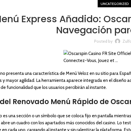
UNCATEGORIZED
enú Express Añadido: Oscar
Navegación par
Posted by
Zulf
no presenta una característica de Menú Veloz en su sitio para Españ
s y mayor agilidad. La herramienta aparece integrada en el diseño 
 de funcionalidad que los usuarios percibirán al instante.
 del Renovado Menú Rápido de Osca
 es una sección o un símbolo que se coloca fijo en pantalla mientras
e abre un cuadro con los apartados más conocidos del casino. Lo test
en cada uno, cargando al instante y sin ralentizar la plataforma. E