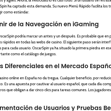
s y ágiles. Ahora, la velocidad lo es casi todo. Si un usuario se retr
Spin ha captado esta demanda. Su nuevo Menú Rápido facilita los tr
gir como estándar.
enir de la Navegación en iGaming
scarSpin podría marcar un antes y un después. Es probable que en 
s rápidos en todas las webs de casino. El siguiente paso serán inter
 para cada usuario. OscarSpin ya ha situado la primera piedra en 
rtante como el catálogo de juegos.
s Diferenciales en el Mercado Españo
asino online en España no da tregua. Cualquier beneficio, por reduc
co. Es una apuesta por cautivar al usuario español, que cada día comp
ros que obligan a dar cinco clics para tareas comunes. Los jugadore
imentación de Usuarios y Pruebas B