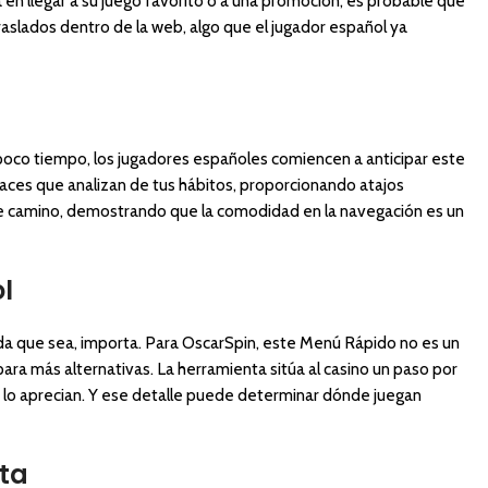
asa en llegar a su juego favorito o a una promoción, es probable que
aslados dentro de la web, algo que el jugador español ya
poco tiempo, los jugadores españoles comiencen a anticipar este
faces que analizan de tus hábitos, proporcionando atajos
ese camino, demostrando que la comodidad en la navegación es un
l
ida que sea, importa. Para OscarSpin, este Menú Rápido no es un
ara más alternativas. La herramienta sitúa al casino un paso por
s lo aprecian. Y ese detalle puede determinar dónde juegan
eta