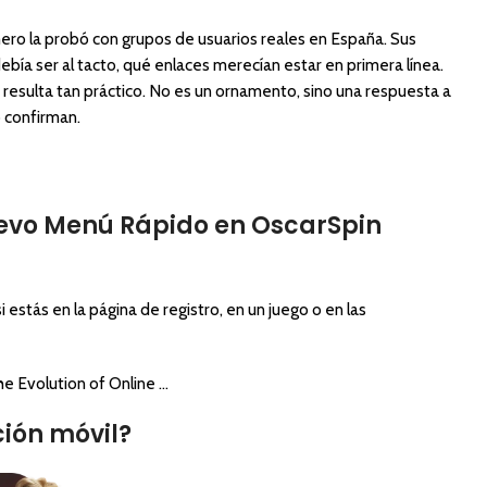
ero la probó con grupos de usuarios reales en España. Sus
ebía ser al tacto, qué enlaces merecían estar en primera línea.
 resulta tan práctico. No es un ornamento, sino una respuesta a
o confirman.
uevo Menú Rápido en OscarSpin
i estás en la página de registro, en un juego o en las
ción móvil?