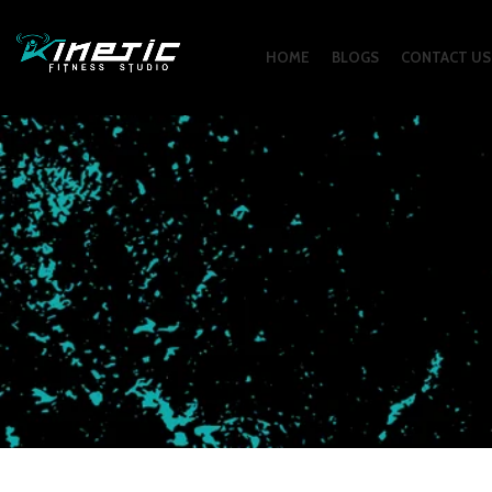
HOME
BLOGS
CONTACT US