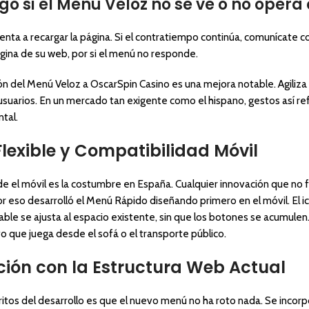
o si el Menú Veloz no se ve o no oper
tenta a recargar la página. Si el contratiempo continúa, comunícate 
ágina de su web, por si el menú no responde.
ón del Menú Veloz a OscarSpin Casino es una mejora notable. Agiliz
usuarios. En un mercado tan exigente como el hispano, gestos así ref
tal.
Flexible y Compatibilidad Móvil
de el móvil es la costumbre en España. Cualquier innovación que no f
por eso desarrolló el Menú Rápido diseñando primero en el móvil. El i
le se ajusta al espacio existente, sin que los botones se acumulen. 
vo que juega desde el sofá o el transporte público.
ción con la Estructura Web Actual
itos del desarrollo es que el nuevo menú no ha roto nada. Se incorpor