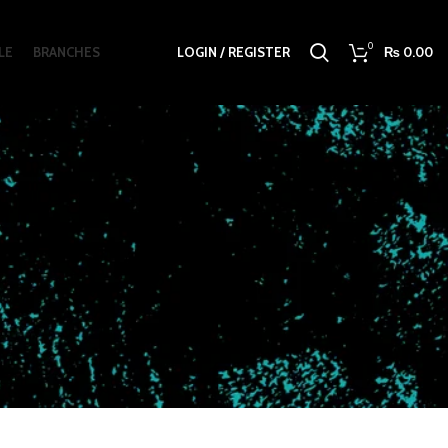
0
LE
BRANCHES
LOGIN / REGISTER
₨
0.00