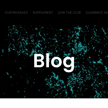
OUR PACKAGES
SUPPLEMENT
JOIN THE CLUB
CLEARANCE SA
Blog