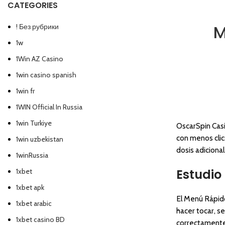
CATEGORIES
M
! Без рубрики
1w
1Win AZ Casino
1win casino spanish
1win fr
1WIN Official In Russia
1win Turkiye
OscarSpin Casi
con menos clic
1win uzbekistan
dosis adicional
1winRussia
Estudio
1xbet
1xbet apk
El Menú Rápido
1xbet arabic
hacer tocar, s
1xbet casino BD
correctamente 