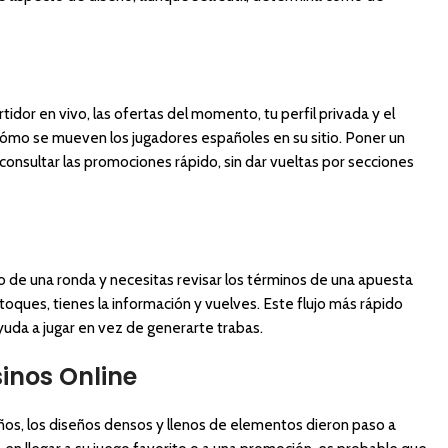
tidor en vivo, las ofertas del momento, tu perfil privada y el
 cómo se mueven los jugadores españoles en su sitio. Poner un
n consultar las promociones rápido, sin dar vueltas por secciones
o de una ronda y necesitas revisar los términos de una apuesta
toques, tienes la información y vuelves. Este flujo más rápido
ayuda a jugar en vez de generarte trabas.
sinos Online
s años, los diseños densos y llenos de elementos dieron paso a