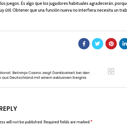
 los juegos. Es algo que los jugadores habituales agradecerán, porqu
uy útil. Obtener que una función nueva no interfiera necesita un tr
Monat: Betninja Casino zeigt Dankbarkeit bei den
 aus Deutschland mit einem exklusiven Ereignis
 REPLY
*
ss will not be published.
Required fields are marked