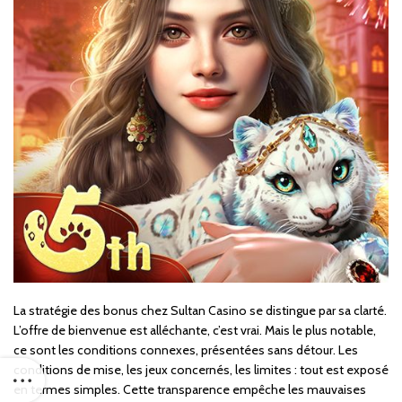
La stratégie des bonus chez Sultan Casino se distingue par sa clarté.
L’offre de bienvenue est alléchante, c’est vrai. Mais le plus notable,
ce sont les conditions connexes, présentées sans détour. Les
conditions de mise, les jeux concernés, les limites : tout est exposé
en termes simples. Cette transparence empêche les mauvaises