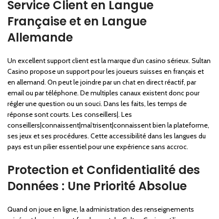
Service Client en Langue
Française et en Langue
Allemande
Un excellent support client est la marque d’un casino sérieux. Sultan
Casino propose un support pour les joueurs suisses en français et
en allemand. On peut le joindre par un chat en direct réactif, par
email ou par téléphone. De multiples canaux existent donc pour
régler une question ou un souci. Dans les faits, les temps de
réponse sont courts. Les conseillers|. Les
conseillers|connaissent|maîtrisent|connaissent bien la plateforme,
ses jeux et ses procédures. Cette accessibilité dans les langues du
pays est un pilier essentiel pour une expérience sans accroc.
Protection et Confidentialité des
Données : Une Priorité Absolue
Quand on joue en ligne, la administration des renseignements