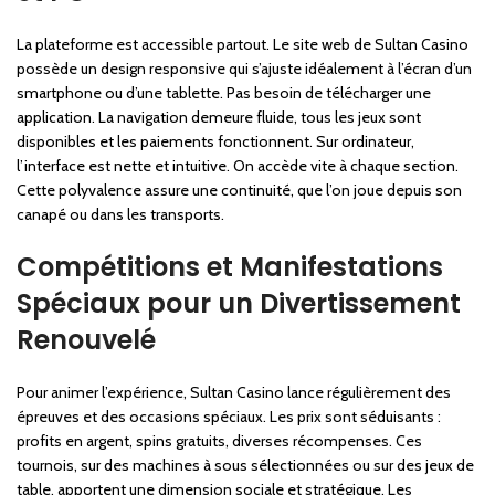
La plateforme est accessible partout. Le site web de Sultan Casino
possède un design responsive qui s’ajuste idéalement à l’écran d’un
smartphone ou d’une tablette. Pas besoin de télécharger une
application. La navigation demeure fluide, tous les jeux sont
disponibles et les paiements fonctionnent. Sur ordinateur,
l’interface est nette et intuitive. On accède vite à chaque section.
Cette polyvalence assure une continuité, que l’on joue depuis son
canapé ou dans les transports.
Compétitions et Manifestations
Spéciaux pour un Divertissement
Renouvelé
Pour animer l’expérience, Sultan Casino lance régulièrement des
épreuves et des occasions spéciaux. Les prix sont séduisants :
profits en argent, spins gratuits, diverses récompenses. Ces
tournois, sur des machines à sous sélectionnées ou sur des jeux de
table, apportent une dimension sociale et stratégique. Les