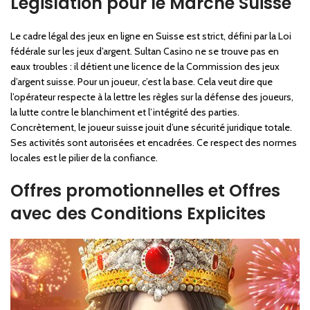
Législation pour le Marché Suisse
Le cadre légal des jeux en ligne en Suisse est strict, défini par la Loi
fédérale sur les jeux d’argent. Sultan Casino ne se trouve pas en
eaux troubles : il détient une licence de la Commission des jeux
d’argent suisse. Pour un joueur, c’est la base. Cela veut dire que
l’opérateur respecte à la lettre les règles sur la défense des joueurs,
la lutte contre le blanchiment et l’intégrité des parties.
Concrètement, le joueur suisse jouit d’une sécurité juridique totale.
Ses activités sont autorisées et encadrées. Ce respect des normes
locales est le pilier de la confiance.
Offres promotionnelles et Offres
avec des Conditions Explicites