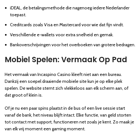
iDEAL, de betalingsmethode die nagenoeg iedere Nederlander
toepast.
Creditcards zoals Visa en Mastercard voor wie dat fijn vindt.
Verschillende e-wallets voor extra snelheid en gemak.
Bankoverschrijvingen voor het overboeken van grotere bedragen.
Mobiel Spelen: Vermaak Op Pad
Het vermaak van Incaspino Casino kleeft niet aan een bureau.
Dankzij een soepel draaiende mobiele site kun je op elke plek
spelen. De website stemt zich vlekkeloos aan elk scherm aan, of
dat groot of klein is.
Of je nu een paar spins plaatst in de bus of een live sessie start
vanaf de bank, het niveau blijft intact. Elke functie, van geld storten
tot contact met support, functioneren net zoals je kent. Zo maak je
van elk vrij moment een gaming moment.