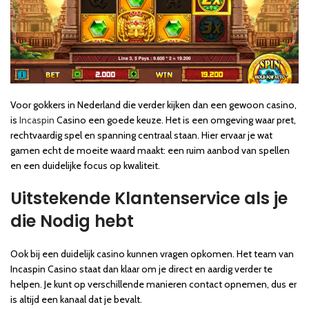
Voor gokkers in Nederland die verder kijken dan een gewoon casino,
is
Incaspin
Casino een goede keuze. Het is een omgeving waar pret,
rechtvaardig spel en spanning centraal staan. Hier ervaar je wat
gamen echt de moeite waard maakt: een ruim aanbod van spellen
en een duidelijke focus op kwaliteit.
Uitstekende Klantenservice als je
die Nodig hebt
Ook bij een duidelijk casino kunnen vragen opkomen. Het team van
Incaspin Casino staat dan klaar om je direct en aardig verder te
helpen. Je kunt op verschillende manieren contact opnemen, dus er
is altijd een kanaal dat je bevalt.