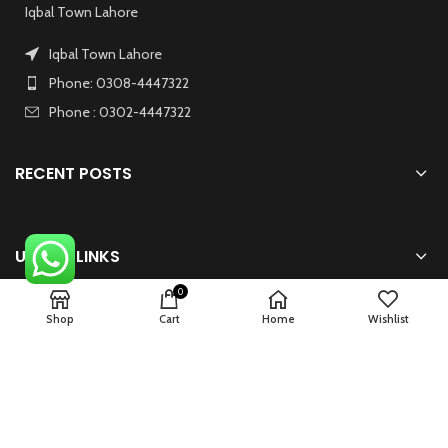
Iqbal Town Lahore
Iqbal Town Lahore
Phone: 0308-4447322
Phone : 0302-4447322
RECENT POSTS
USEFUL LINKS
0
FOOTER MENU
Shop
Cart
Home
Wishlist
2024 Powered By
zhsolution.net