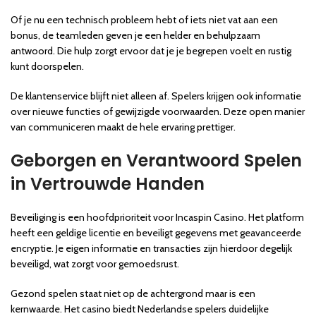
Of je nu een technisch probleem hebt of iets niet vat aan een
bonus, de teamleden geven je een helder en behulpzaam
antwoord. Die hulp zorgt ervoor dat je je begrepen voelt en rustig
kunt doorspelen.
De klantenservice blijft niet alleen af. Spelers krijgen ook informatie
over nieuwe functies of gewijzigde voorwaarden. Deze open manier
van communiceren maakt de hele ervaring prettiger.
Geborgen en Verantwoord Spelen
in Vertrouwde Handen
Beveiliging is een hoofdprioriteit voor Incaspin Casino. Het platform
heeft een geldige licentie en beveiligt gegevens met geavanceerde
encryptie. Je eigen informatie en transacties zijn hierdoor degelijk
beveiligd, wat zorgt voor gemoedsrust.
Gezond spelen staat niet op de achtergrond maar is een
kernwaarde. Het casino biedt Nederlandse spelers duidelijke