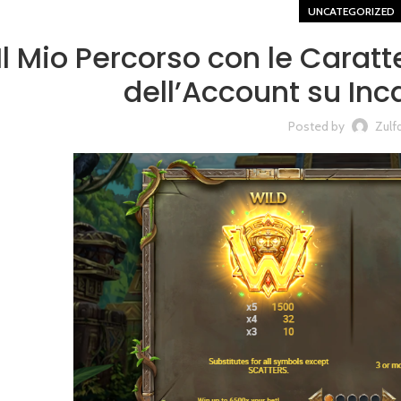
UNCATEGORIZED
Il Mio Percorso con le Caratt
dell’Account su In
Posted by
Zulf