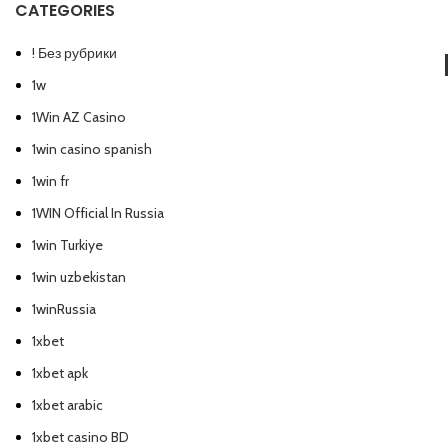
CATEGORIES
! Без рубрики
1w
1Win AZ Casino
1win casino spanish
1win fr
1WIN Official In Russia
1win Turkiye
1win uzbekistan
1winRussia
1xbet
1xbet apk
1xbet arabic
1xbet casino BD