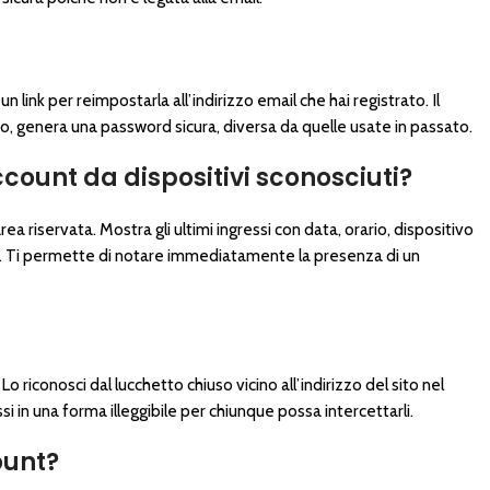
 link per reimpostarla all’indirizzo email che hai registrato. Il
, genera una password sicura, diversa da quelle usate in passato.
count da dispositivi sconosciuti?
ea riservata. Mostra gli ultimi ingressi con data, orario, dispositivo
ata. Ti permette di notare immediatamente la presenza di un
riconosci dal lucchetto chiuso vicino all’indirizzo del sito nel
i in una forma illeggibile per chiunque possa intercettarli.
ount?