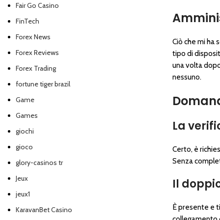
Fair Go Casino
Amminist
FinTech
Forex News
Ciò che mi ha so
Forex Reviews
tipo di disposi
una volta dopo
Forex Trading
nessuno.
fortune tiger brazil
Domand
Game
Games
La verif
giochi
gioco
Certo, è richie
Senza completar
glory-casinos tr
Jeux
Il doppi
jeux1
È presente e ti
KaravanBet Casino
collegamento d