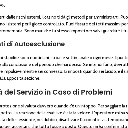
rti dalle rischi esterni, il casino ti dà gli metodi per amministrarti. 
ono i sistemi per il gioco controllato. Puoi fissare dei tetti massimi pe
promemoria. Sono muri che tu stesso imposti per salvaguardare il tuo 
i di Autoesclusione
puoi stabilire sono quotidiani, su base settimanale o ogni mese. Il pu
o alla conclusione del periodo che hai deciso. Se intendi farlo, devi
te impulsive mentre sei connesso. Li imposti quando sei lucido, e il si
alla apposita sezione.
 del Servizio in Caso di Problemi
rotezione si valuta davvero quando c’è un intoppo. Per saggiare la rea
petto. La reazione della chat live è stata veloce. L’operatore mi ha
lista delle sessioni e, nel dubbio, disattivare l’account in via tempora
-up per accertarsi che tutto fosse a posto. Questo mi ha confermato 