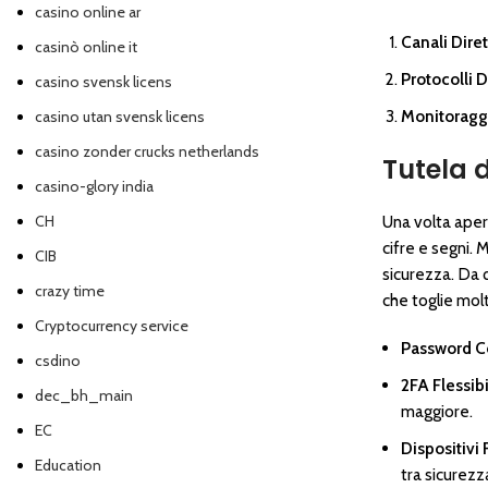
casino online ar
Canali Dirett
casinò online it
Protocolli De
casino svensk licens
Monitoraggi
casino utan svensk licens
casino zonder crucks netherlands
Tutela 
casino-glory india
Una volta aper
CH
cifre e segni. 
CIB
sicurezza. Da 
crazy time
che toglie molt
Cryptocurrency service
Password C
csdino
2FA Flessibi
dec_bh_main
maggiore.
EC
Dispositivi F
Education
tra sicurezza