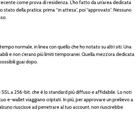
a recente come prova di residenza. L’ho fatto da un’area dedicata
lo stato della pratica: prima “in attesa”, poi “approvato”. Nessuno
sso.
 tempo normale, in linea con quello che ho notato su altri siti. Una
zzabili e non c’erano più limiti temporanei. Quella mezz’ora dedicata
possibili guai dopo.
 SSL a 256-bit, che è lo standard più diffuso e affidabile. Lo noti
 tuo e-wallet viaggiano criptati. In più, per approvare un prelievo a
ualcuno riuscisse ad penetrare al tuo account, non riuscirebbe