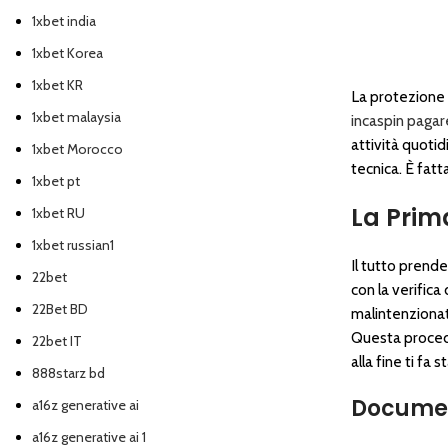
1xbet india
1xbet Korea
1xbet KR
La protezione 
1xbet malaysia
incaspin pagar
attività quotid
1xbet Morocco
tecnica. È fatt
1xbet pt
La Prima
1xbet RU
1xbet russian1
Il tutto prend
22bet
con la verifica
22Bet BD
malintenzionati
Questa procedu
22bet IT
alla fine ti fa s
888starz bd
Document
a16z generative ai
a16z generative ai 1