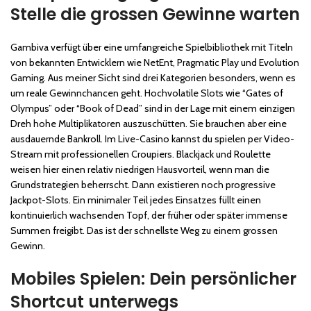
Stelle die grossen Gewinne warten
Gambiva verfügt über eine umfangreiche Spielbibliothek mit Titeln
von bekannten Entwicklern wie NetEnt, Pragmatic Play und Evolution
Gaming. Aus meiner Sicht sind drei Kategorien besonders, wenn es
um reale Gewinnchancen geht. Hochvolatile Slots wie “Gates of
Olympus” oder “Book of Dead” sind in der Lage mit einem einzigen
Dreh hohe Multiplikatoren auszuschütten. Sie brauchen aber eine
ausdauernde Bankroll. Im Live-Casino kannst du spielen per Video-
Stream mit professionellen Croupiers. Blackjack und Roulette
weisen hier einen relativ niedrigen Hausvorteil, wenn man die
Grundstrategien beherrscht. Dann existieren noch progressive
Jackpot-Slots. Ein minimaler Teil jedes Einsatzes füllt einen
kontinuierlich wachsenden Topf, der früher oder später immense
Summen freigibt. Das ist der schnellste Weg zu einem grossen
Gewinn.
Mobiles Spielen: Dein persönlicher
Shortcut unterwegs