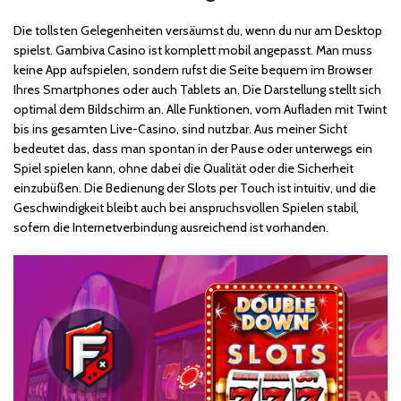
Die tollsten Gelegenheiten versäumst du, wenn du nur am Desktop
spielst. Gambiva Casino ist komplett mobil angepasst. Man muss
keine App aufspielen, sondern rufst die Seite bequem im Browser
Ihres Smartphones oder auch Tablets an. Die Darstellung stellt sich
optimal dem Bildschirm an. Alle Funktionen, vom Aufladen mit Twint
bis ins gesamten Live-Casino, sind nutzbar. Aus meiner Sicht
bedeutet das, dass man spontan in der Pause oder unterwegs ein
Spiel spielen kann, ohne dabei die Qualität oder die Sicherheit
einzubüßen. Die Bedienung der Slots per Touch ist intuitiv, und die
Geschwindigkeit bleibt auch bei anspruchsvollen Spielen stabil,
sofern die Internetverbindung ausreichend ist vorhanden.