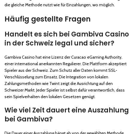
die gleiche Methode nutzt wie für Einzahlungen, wo möglich.
Häufig gestellte Fragen
Handelt es sich bei Gambiva Casino
in der Schweiz legal und sicher?
Gambiva Casino hat eine Lizenz der Curacao eGaming Authority,
einer international anerkannten Regulierer. Die Plattform akzeptiert
Spieler aus der Schweiz. Zum Schutz aller Daten kommt SSL-
Verschlüsselung zum Einsatz. Die Integration von lokalen
Zahlungsmethoden wie Twint zeigt die Ausrichtung auf den
Schweizer Markt. Jeder Spieler ist selbst dafür verantwortlich, dass
sein Spielverhalten den lokalen Gesetzen genügt.
Wie viel Zeit dauert eine Auszahlung
bei Gambiva?
Die Dauer einer Auszahlung hängt ab von der gewählten Methode.