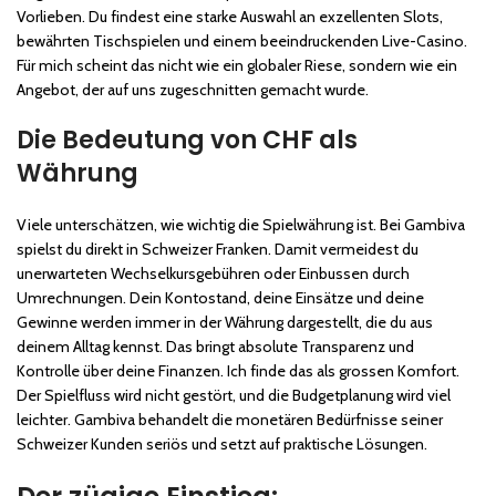
Vorlieben. Du findest eine starke Auswahl an exzellenten Slots,
bewährten Tischspielen und einem beeindruckenden Live-Casino.
Für mich scheint das nicht wie ein globaler Riese, sondern wie ein
Angebot, der auf uns zugeschnitten gemacht wurde.
Die Bedeutung von CHF als
Währung
Viele unterschätzen, wie wichtig die Spielwährung ist. Bei Gambiva
spielst du direkt in Schweizer Franken. Damit vermeidest du
unerwarteten Wechselkursgebühren oder Einbussen durch
Umrechnungen. Dein Kontostand, deine Einsätze und deine
Gewinne werden immer in der Währung dargestellt, die du aus
deinem Alltag kennst. Das bringt absolute Transparenz und
Kontrolle über deine Finanzen. Ich finde das als grossen Komfort.
Der Spielfluss wird nicht gestört, und die Budgetplanung wird viel
leichter. Gambiva behandelt die monetären Bedürfnisse seiner
Schweizer Kunden seriös und setzt auf praktische Lösungen.