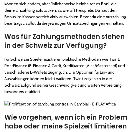
können sich ändern, aber üblicherweise beinhaltet es Boni, die
deine Einzahlung aufstocken, sowie oft Freispiele. Du hast den
Bonus im Kassenbereich aktiv auswählen. Bevor du eine Auszahlung
beantragst, sollst du die jeweiligen Umsatzbedingungen einhalten.
Was für Zahlungsmethoden stehen
in der Schweiz zur Verfügung?
Für Schweizer Spieler existieren praktische Methoden wie Twint,
PostFinance (E-Finance & Card), Kreditkarten (Visa/Mastercard) und
verschiedene E-Wallets zugänglich. Die Optionen für Ein- und
Auszahlungen können leicht variieren. Twint zeigt sich in der
Schweiz aufgrund seiner Geschwindigkeit und weiten Verbreitung
besonders etabliert.
Wie vorgehen, wenn ich ein Problem
habe oder meine Spielzeit limitieren