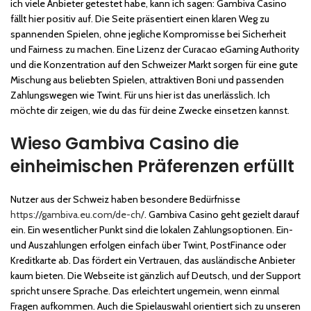
ich viele Anbieter getestet habe, kann ich sagen: Gambiva Casino
fällt hier positiv auf. Die Seite präsentiert einen klaren Weg zu
spannenden Spielen, ohne jegliche Kompromisse bei Sicherheit
und Fairness zu machen. Eine Lizenz der Curacao eGaming Authority
und die Konzentration auf den Schweizer Markt sorgen für eine gute
Mischung aus beliebten Spielen, attraktiven Boni und passenden
Zahlungswegen wie Twint. Für uns hier ist das unerlässlich. Ich
möchte dir zeigen, wie du das für deine Zwecke einsetzen kannst.
Wieso Gambiva Casino die
einheimischen Präferenzen erfüllt
Nutzer aus der Schweiz haben besondere Bedürfnisse
https://gambiva.eu.com/de-ch/
. Gambiva Casino geht gezielt darauf
ein. Ein wesentlicher Punkt sind die lokalen Zahlungsoptionen. Ein-
und Auszahlungen erfolgen einfach über Twint, PostFinance oder
Kreditkarte ab. Das fördert ein Vertrauen, das ausländische Anbieter
kaum bieten. Die Webseite ist gänzlich auf Deutsch, und der Support
spricht unsere Sprache. Das erleichtert ungemein, wenn einmal
Fragen aufkommen. Auch die Spielauswahl orientiert sich zu unseren