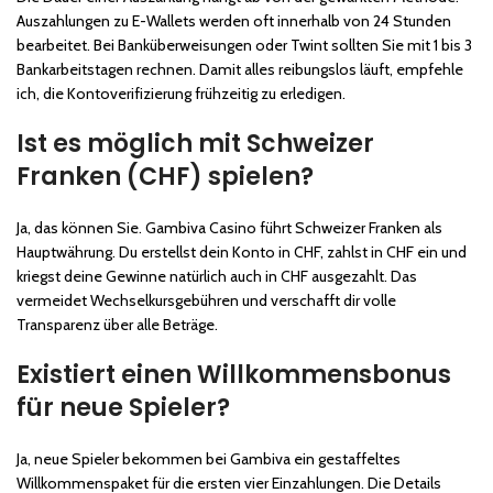
Auszahlungen zu E-Wallets werden oft innerhalb von 24 Stunden
bearbeitet. Bei Banküberweisungen oder Twint sollten Sie mit 1 bis 3
Bankarbeitstagen rechnen. Damit alles reibungslos läuft, empfehle
ich, die Kontoverifizierung frühzeitig zu erledigen.
Ist es möglich mit Schweizer
Franken (CHF) spielen?
Ja, das können Sie. Gambiva Casino führt Schweizer Franken als
Hauptwährung. Du erstellst dein Konto in CHF, zahlst in CHF ein und
kriegst deine Gewinne natürlich auch in CHF ausgezahlt. Das
vermeidet Wechselkursgebühren und verschafft dir volle
Transparenz über alle Beträge.
Existiert einen Willkommensbonus
für neue Spieler?
Ja, neue Spieler bekommen bei Gambiva ein gestaffeltes
Willkommenspaket für die ersten vier Einzahlungen. Die Details