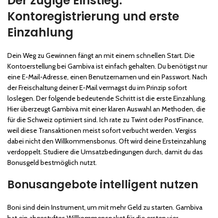
Der zügige Einstieg:
Kontoregistrierung und erste
Einzahlung
Dein Weg zu Gewinnen fängt an mit einem schnellen Start. Die
Kontoerstellung bei Gambiva ist einfach gehalten. Du benötigst nur
eine E-Mail-Adresse, einen Benutzernamen und ein Passwort. Nach
der Freischaltung deiner E-Mail vermagst du im Prinzip sofort
loslegen. Der folgende bedeutende Schritt ist die erste Einzahlung.
Hier überzeugt Gambiva mit einer klaren Auswahl an Methoden, die
für die Schweiz optimiert sind. Ich rate zu Twint oder PostFinance,
weil diese Transaktionen meist sofort verbucht werden. Vergiss
dabei nicht den Willkommensbonus. Oft wird deine Ersteinzahlung
verdoppelt. Studiere die Umsatzbedingungen durch, damit du das
Bonusgeld bestmöglich nutzt.
Bonusangebote intelligent nutzen
Boni sind dein Instrument, um mit mehr Geld zu starten. Gambiva