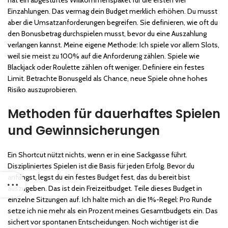
hat ein abgestuftes Willkommenspaket für die ersten vier
Einzahlungen. Das vermag dein Budget merklich erhöhen. Du musst
aber die Umsatzanforderungen begreifen. Sie definieren, wie oft du
den Bonusbetrag durchspielen musst, bevor du eine Auszahlung
verlangen kannst. Meine eigene Methode: Ich spiele vor allem Slots,
weil sie meist zu 100% auf die Anforderung zählen. Spiele wie
Blackjack oder Roulette zählen oft weniger. Definiere ein festes
Limit. Betrachte Bonusgeld als Chance, neue Spiele ohne hohes
Risiko auszuprobieren.
Methoden für dauerhaftes Spielen
und Gewinnsicherungen
Ein Shortcut nützt nichts, wenn er in eine Sackgasse führt.
Diszipliniertes Spielen ist die Basis für jeden Erfolg. Bevor du
anfängst, legst du ein festes Budget fest, das du bereit bist
auszugeben. Das ist dein Freizeitbudget. Teile dieses Budget in
einzelne Sitzungen auf. Ich halte mich an die 1%-Regel: Pro Runde
setze ich nie mehr als ein Prozent meines Gesamtbudgets ein. Das
sichert vor spontanen Entscheidungen. Noch wichtiger ist die