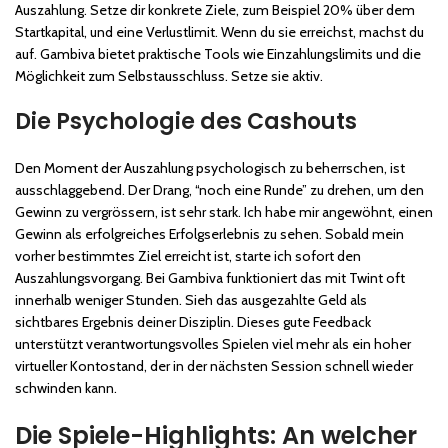
Auszahlung. Setze dir konkrete Ziele, zum Beispiel 20% über dem
Startkapital, und eine Verlustlimit. Wenn du sie erreichst, machst du
auf. Gambiva bietet praktische Tools wie Einzahlungslimits und die
Möglichkeit zum Selbstausschluss. Setze sie aktiv.
Die Psychologie des Cashouts
Den Moment der Auszahlung psychologisch zu beherrschen, ist
ausschlaggebend. Der Drang, “noch eine Runde” zu drehen, um den
Gewinn zu vergrössern, ist sehr stark. Ich habe mir angewöhnt, einen
Gewinn als erfolgreiches Erfolgserlebnis zu sehen. Sobald mein
vorher bestimmtes Ziel erreicht ist, starte ich sofort den
Auszahlungsvorgang. Bei Gambiva funktioniert das mit Twint oft
innerhalb weniger Stunden. Sieh das ausgezahlte Geld als
sichtbares Ergebnis deiner Disziplin. Dieses gute Feedback
unterstützt verantwortungsvolles Spielen viel mehr als ein hoher
virtueller Kontostand, der in der nächsten Session schnell wieder
schwinden kann.
Die Spiele-Highlights: An welcher