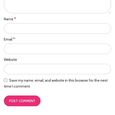
*
Name
*
Email
Website
Save my name, email, and website in this browser for the next
time I comment.