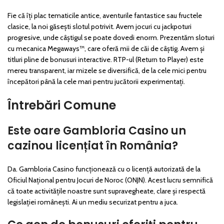
Fie că îți plac tematicile antice, aventurile fantastice sau fructele
clasice, la noi găsești slotul potrivit. Avem jocuri cu jackpoturi
progresive, unde câștigul se poate dovedi enorm. Prezentăm sloturi
cu mecanica Megaways™, care oferă mii de căi de câștig. Avem și
titluri pline de bonusuri interactive. RTP-ul (Return to Player) este
mereu transparent, iar mizele se diversifică, de la cele mici pentru
începători până la cele mari pentru jucătorii experimentați.
Întrebări Comune
Este oare Gambloria Casino un
cazinou licențiat în România?
Da. Gambloria Casino funcționează cu o licență autorizată de la
Oficiul Național pentru Jocuri de Noroc (ONJN). Acest lucru semnifică
că toate activitățile noastre sunt supravegheate, clare și respectă
legislației românești. Ai un mediu securizat pentru a juca.