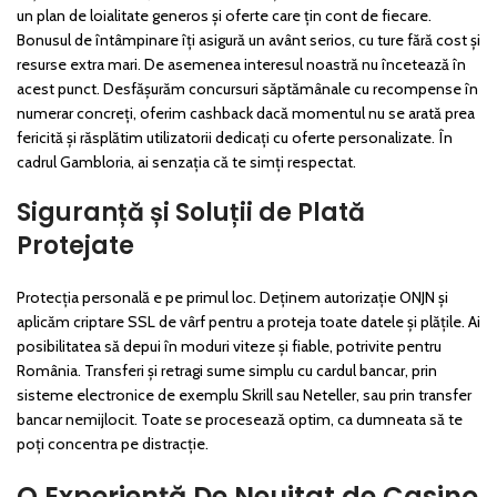
un plan de loialitate generos și oferte care țin cont de fiecare.
Bonusul de întâmpinare îți asigură un avânt serios, cu ture fără cost și
resurse extra mari. De asemenea interesul noastră nu încetează în
acest punct. Desfășurăm concursuri săptămânale cu recompense în
numerar concreți, oferim cashback dacă momentul nu se arată prea
fericită și răsplătim utilizatorii dedicați cu oferte personalizate. În
cadrul Gambloria, ai senzația că te simți respectat.
Siguranță și Soluții de Plată
Protejate
Protecția personală e pe primul loc. Deținem autorizație ONJN și
aplicăm criptare SSL de vârf pentru a proteja toate datele și plățile. Ai
posibilitatea să depui în moduri viteze și fiable, potrivite pentru
România. Transferi și retragi sume simplu cu cardul bancar, prin
sisteme electronice de exemplu Skrill sau Neteller, sau prin transfer
bancar nemijlocit. Toate se procesează optim, ca dumneata să te
poți concentra pe distracție.
O Experiență De Neuitat de Casino