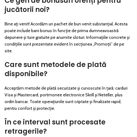
Ce gen de bonusuri oferiți pentru
jucătorii noi?
Bine ați venit! Acordăm un pachet de bun venit substanțial. Acesta
poate include bani bonus în funcție de prima dumneavoastră
depunere și ture gratuite pe anumite sloturi. Informațiile concrete și
condițiile sunt prezentate evident în secțiunea „Promoții” de pe
site.
Care sunt metodele de plată
disponibile?
Acceptăm metode de plată securizate și cunoscute în țară: carduri
Visa și Mastercard, portmonee electronice Skrill și Neteller, plus
ordin bancar. Toate operațiunile sunt criptate și finalizate rapid,
pentru confort și protecție.
În ce interval sunt procesate
retragerile?