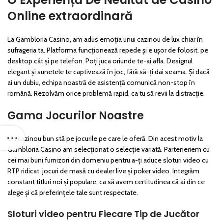
Online extraordinară
La Gambloria Casino, am adus emoția unui cazinou de lux chiar în
sufrageria ta. Platforma funcționează repede și e ușor de folosit, pe
desktop cât și pe telefon. Poți juca oriunde te-ai afla. Designul
elegant și sunetele te captivează în joc, fără să-ți dai seama. Și dacă
ai un dubiu, echipa noastră de asistență comunică non-stop în
română. Rezolvăm orice problemă rapid, ca tu să revii la distracție.
Gama Jocurilor Noastre
Un cazinou bun stă pe jocurile pe care le oferă. Din acest motiv la
Gambloria Casino am selecționat o selecție variată. Parteneriem cu
cei mai buni furnizori din domeniu pentru a-ți aduce sloturi video cu
RTP ridicat, jocuri de masă cu dealer live și poker video. Integrăm
constant titluri noi și populare, ca să avem certitudinea că ai din ce
alege și că preferințele tale sunt respectate.
Sloturi video pentru Fiecare Tip de Jucător