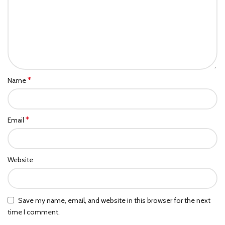
*
Name
*
Email
Website
Save my name, email, and website in this browser for the next
time I comment.