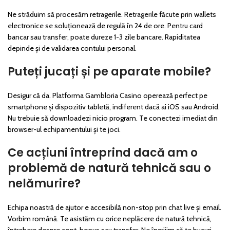
Ne străduim să procesăm retragerile. Retragerile făcute prin wallets
electronice se soluționează de regulă în 24 de ore. Pentru card
bancar sau transfer, poate dureze 1-3 zile bancare. Rapiditatea
depinde și de validarea contului personal.
Puteți jucați și pe aparate mobile?
Desigur că da. Platforma Gambloria Casino operează perfect pe
smartphone și dispozitiv tabletă, indiferent dacă ai iOS sau Android.
Nu trebuie să downloadezi nicio program. Te conectezi imediat din
browser-ul echipamentului și te joci.
Ce acțiuni întreprind dacă am o
problemă de natură tehnică sau o
nelămurire?
Echipa noastră de ajutor e accesibilă non-stop prin chat live și email.
Vorbim română. Te asistăm cu orice neplăcere de natură tehnică,
întrebare despre cont, bonus sau transfer. Ne îngrijim că te bucuri