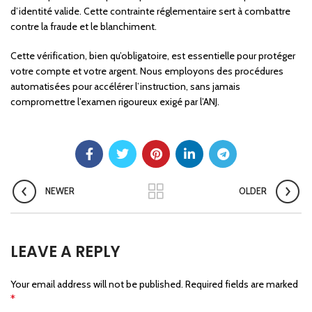
d’identité valide. Cette contrainte réglementaire sert à combattre
contre la fraude et le blanchiment.
Cette vérification, bien qu’obligatoire, est essentielle pour protéger
votre compte et votre argent. Nous employons des procédures
automatisées pour accélérer l’instruction, sans jamais
compromettre l’examen rigoureux exigé par l’ANJ.
NEWER
OLDER
LEAVE A REPLY
Your email address will not be published.
Required fields are marked
*