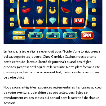
En France, le jeu en ligne s’épanouit sous l’égide d’une loi rigoureuse
qui sauvegarde les joueurs. Chez Gambiva Casino, nous portons
cette certitude : la vraie liberté de jouer naît quand des règles
précises garantissent l’équité et la sécurité. Notre plateforme a été
pensée pour fournir un amusement fort, mais constamment dans
ce cadre strict.
Nous avons intégré les exigences réglementaires françaises au cœur
de votre aventure. Loin d’être des obstacles, ces règles se
transforment en des atouts qui consolident la sérénité de chaque
session.