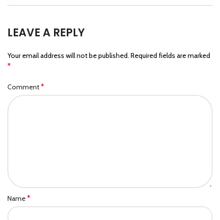
LEAVE A REPLY
Your email address will not be published.
Required fields are marked
*
*
Comment
*
Name