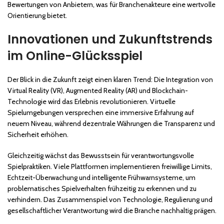
Bewertungen von Anbietern, was für Branchenakteure eine wertvolle
Orientierung bietet.
Innovationen und Zukunftstrends
im Online-Glücksspiel
Der Blick in die Zukunft zeigt einen klaren Trend: Die Integration von
Virtual Reality (VR), Augmented Reality (AR) und Blockchain-
Technologie wird das Erlebnis revolutionieren. Virtuelle
Spielumgebungen versprechen eine immersive Erfahrung auf
neuem Niveau, während dezentrale Währungen die Transparenz und
Sicherheit erhöhen.
Gleichzeitig wächst das Bewusstsein für verantwortungsvolle
Spielpraktiken. Viele Plattformen implementieren freiwillige Limits,
Echtzeit-Überwachung und intelligente Frühwarnsysteme, um
problematisches Spielverhalten frühzeitig zu erkennen und zu
verhindern. Das Zusammenspiel von Technologie, Regulierung und
gesellschaftlicher Verantwortung wird die Branche nachhaltig prägen.