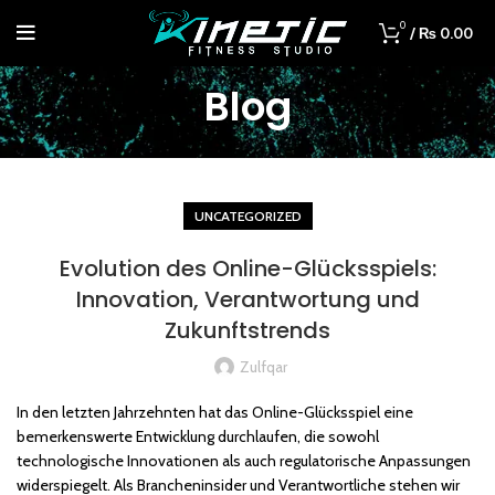
0
/
₨
0.00
Blog
UNCATEGORIZED
Evolution des Online-Glücksspiels:
Innovation, Verantwortung und
Zukunftstrends
Zulfqar
In den letzten Jahrzehnten hat das Online-Glücksspiel eine
bemerkenswerte Entwicklung durchlaufen, die sowohl
technologische Innovationen als auch regulatorische Anpassungen
widerspiegelt. Als Brancheninsider und Verantwortliche stehen wir