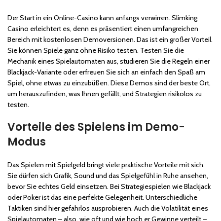
Der Start in ein Online-Casino kann anfangs verwirren. Slimking
Casino erleichtert es, denn es präsentiert einen umfangreichen
Bereich mit kostenlosen Demoversionen. Das ist ein großer Vorteil.
Sie können Spiele ganz ohne Risiko testen. Testen Sie die
Mechanik eines Spielautomaten aus, studieren Sie die Regeln einer
Blackjack-Variante oder erfreuen Sie sich an einfach den Spaß am
Spiel, ohne etwas zu einzubüßen. Diese Demos sind der beste Ort,
um herauszufinden, was Ihnen gefällt, und Strategien risikolos zu
testen.
Vorteile des Spielens im Demo-
Modus
Das Spielen mit Spielgeld bringt viele praktische Vorteile mit sich.
Sie dürfen sich Grafik, Sound und das Spielgefühl in Ruhe ansehen,
bevor Sie echtes Geld einsetzen. Bei Strategiespielen wie Blackjack
oder Poker ist das eine perfekte Gelegenheit. Unterschiedliche
Taktiken sind hier gefahrlos ausprobieren. Auch die Volatilität eines
Spielautomaten – also, wie oft und wie hoch er Gewinne verteilt –