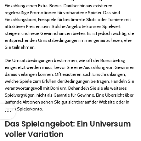
Einzahlung einen Extra-Bonus. Darüber hinaus existieren
regelmäßige Promotionen für vorhandene Spieler. Das sind
Einzahlungsboni, Freispiele für bestimmte Slots oder Turniere mit
attraktiven Preisen sein. Solche Angebote können Spielwert
steigern und neue Gewinnchancen bieten. Es ist jedoch wichtig, die
entsprechenden Umsatzbedingungen immer genau zu lesen, ehe
Sie teilnehmen.
Die Umsatzbedingungen bestimmen, wie oft der Bonusbetrag
eingesetzt werden muss, bevor Sie eine Auszahlung von Gewinnen
daraus verlangen können. Oft existieren auch Einschränkungen,
welche Spiele zum Erfüllen der Bedingungen beitragen. Handeln Sie
verantwortungsvoll mit Boni um. Behandeln Sie sie als weiteres
Spielvergnügen, nicht als Garantie für Gewinne. Eine Übersicht über
laufende Aktionen sehen Sie gut sichtbar auf der Website oder in
Ihrem Spielerkonto.
Das Spielangebot: Ein Universum
voller Variation