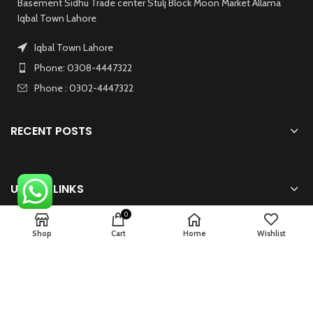
Basement Sidhu Trade center Stulj Block Moon Market Allama
Iqbal Town Lahore
Iqbal Town Lahore
Phone: 0308-4447322
Phone : 0302-4447322
RECENT POSTS
USEFUL LINKS
0
FOOTER MENU
Shop
Cart
Home
Wishlist
2024 Powered By
zhsolution.net