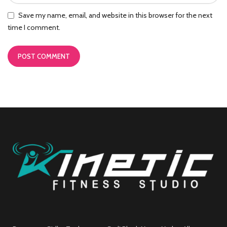
Save my name, email, and website in this browser for the next
time I comment.