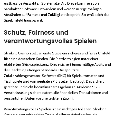
erstklassige Auswahl an Spielen aller Art. Diese kommen von
namhaften Software-Entwicklern und werden in regelmäßigen
Abständen auf Fairness und Zufälligkeit überprüft. So erhält sich das
Spielumfeld transparent.
Schutz, Fairness und
verantwortungsvolles Spielen
Slimking Casino stellt an erste Stelle ein sicheres und faires Umfeld
für seine deutschen Kunden. Die Plattform agiert unter einer
etablierten Glücksspiellizenz. Diese sichert turnusmäßige Audits und
die Beachtung strenger Standards. Die genutzte
Zufallszahlengenerator-Software (RNG) für Spielautomaten und
Tischspiele wird von neutralen Prüfstellen bestätigt. Das sichert
gerechte und nicht beeinflussbare Ergebnisse. Moderne SSL-
Verschlüsselung sichert zudem alle finanziellen Transaktionen und
persönlichen Daten vor unerlaubtem Zugriff.
Verantwortungsvolles Spielen ist ein wichtiges Anliegen. Slimking
Casino bietet reichhaltige Tools, die Ihnen dabei helfen, die