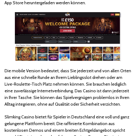
App Store heruntergeladen werden können.
Die mobile Version bedeutet, dass Sie jederzeit und von allen Orten
aus eine schnelle Runde an Ihrem Lieblingsslot drehen oder am
Live-Roulette-Tisch Platz nehmen können. Sie brauchen lediglich
eine zuverlässige Internetverbindung. Das Casino ist dann jederzeit
in Ihrer Tasche. Sie können das Spielvergnügen problemlos in Ihren
Alltag integrieren, ohne auf Qualität oder Sicherheit verzichten.
Slimking Casino bietet für Spieler in Deutschland eine voll und ganz
gelungene Plattform bereit. Die raffinierte Kombination aus
kostenlosen Demos und einem breiten Echtgeldangebot spricht