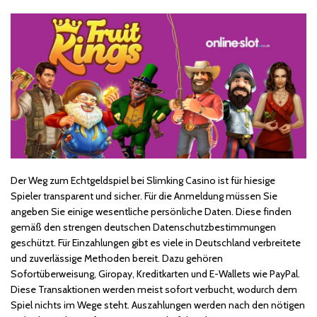
Der Weg zum Echtgeldspiel bei Slimking Casino ist für hiesige
Spieler transparent und sicher. Für die Anmeldung müssen Sie
angeben Sie einige wesentliche persönliche Daten. Diese finden
gemäß den strengen deutschen Datenschutzbestimmungen
geschützt. Für Einzahlungen gibt es viele in Deutschland verbreitete
und zuverlässige Methoden bereit. Dazu gehören
Sofortüberweisung, Giropay, Kreditkarten und E-Wallets wie PayPal.
Diese Transaktionen werden meist sofort verbucht, wodurch dem
Spiel nichts im Wege steht. Auszahlungen werden nach den nötigen