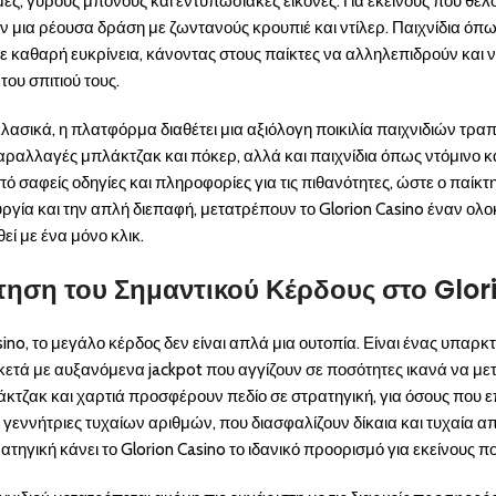
ς, γύρους μπόνους και εντυπωσιακές εικόνες. Για εκείνους που θέλο
υν μια ρέουσα δράση με ζωντανούς κρουπιέ και ντίλερ. Παιχνίδια
ε καθαρή ευκρίνεια, κάνοντας στους παίκτες να αλληλεπιδρούν και ν
του σπιτιού τους.
λασικά, η πλατφόρμα διαθέτει μια αξιόλογη ποικιλία παιχνιδιών τραπε
αραλλαγές μπλάκτζακ και πόκερ, αλλά και παιχνίδια όπως ντόμινο κα
ό σαφείς οδηγίες και πληροφορίες για τις πιθανότητες, ώστε ο παίκτ
υργία και την απλή διεπαφή, μετατρέπουν το Glorion Casino έναν 
εί με ένα μόνο κλικ.
τηση του Σημαντικού Κέρδους στο Glor
sino, το μεγάλο κέρδος δεν είναι απλά μια ουτοπία. Είναι ένας υπαρ
κετά με αυξανόμενα jackpot που αγγίζουν σε ποσότητες ικανά να μ
κτζακ και χαρτιά προσφέρουν πεδίο σε στρατηγική, για όσους που επι
ς γεννήτριες τυχαίων αριθμών, που διασφαλίζουν δίκαια και τυχαία 
ατηγική κάνει το Glorion Casino το ιδανικό προορισμό για εκείνους πο