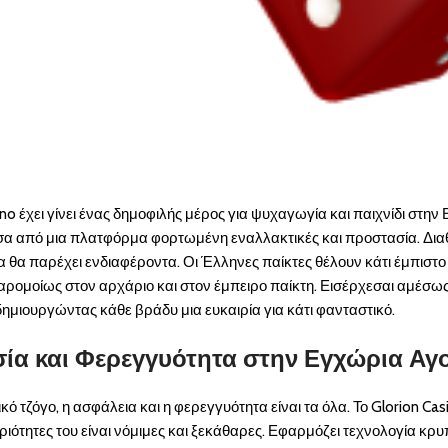
ino έχει γίνει ένας δημοφιλής μέρος για ψυχαγωγία και παιχνίδι στην
έσα από μια πλατφόρμα φορτωμένη εναλλακτικές και προστασία. Δια
 θα παρέχει ενδιαφέροντα. Οι Έλληνες παίκτες θέλουν κάτι έμπιστο 
αρομοίως στον αρχάριο και στον έμπειρο παίκτη. Εισέρχεσαι αμέσως
δημιουργώντας κάθε βράδυ μια ευκαιρία για κάτι φανταστικό.
ία και Φερεγγυότητα στην Εγχώρια Αγ
κό τζόγο, η ασφάλεια και η φερεγγυότητα είναι τα όλα. Το Glorion Ca
ηριότητες του είναι νόμιμες και ξεκάθαρες. Εφαρμόζει τεχνολογία κ