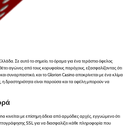
 Ελλάδα. Σε αυτό το σημείο, το όραμα για ένα τεράστιο όφελος
θέτει αγώνες από τους κορυφαίους παρόχους, εξασφαλίζοντας ότι
και συναρπαστικό, και το Glorion Casino αποκρίνεται με ένα κλίμα
, η δραστηριότητα είναι παρούσα και τα οφέλη μπορούν να
ορά
sino κινείται με επίσημη άδεια από αρμόδιες αρχές, εγγυώμενο ότι
ρυπτογράφησης SSL για να διασφαλίζει κάθε πληροφορία που