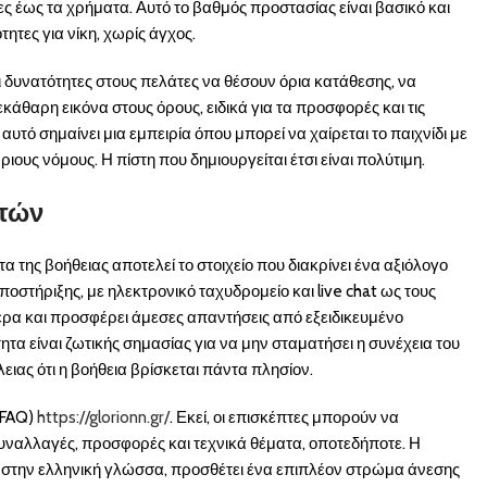
 έως τα χρήματα. Αυτό το βαθμός προστασίας είναι βασικό και
ητες για νίκη, χωρίς άγχος.
ι δυνατότητες στους πελάτες να θέσουν όρια κατάθεσης, να
κάθαρη εικόνα στους όρους, ειδικά για τα προσφορές και τις
αυτό σημαίνει μια εμπειρία όπου μπορεί να χαίρεται το παιχνίδι με
ριους νόμους. Η πίστη που δημιουργείται έτσι είναι πολύτιμη.
στών
 της βοήθειας αποτελεί το στοιχείο που διακρίνει ένα αξιόλογο
οστήριξης, με ηλεκτρονικό ταχυδρομείο και live chat ως τους
έρα και προσφέρει άμεσες απαντήσεις από εξειδικευμένο
τα είναι ζωτικής σημασίας για να μην σταματήσει η συνέχεια του
ειας ότι η βοήθεια βρίσκεται πάντα πλησίον.
(FAQ)
https://glorionn.gr/
. Εκεί, οι επισκέπτες μπορούν να
συναλλαγές, προσφορές και τεχνικά θέματα, οποτεδήποτε. Η
ει στην ελληνική γλώσσα, προσθέτει ένα επιπλέον στρώμα άνεσης