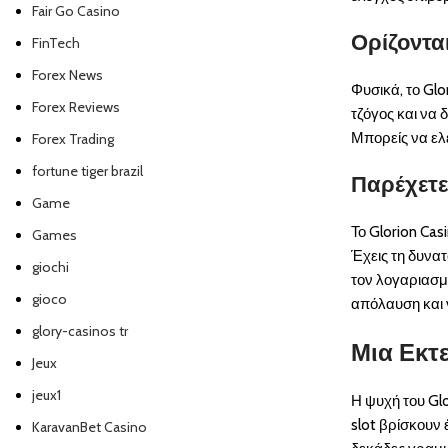
Fair Go Casino
Ορίζοντα
FinTech
Forex News
Φυσικά, το Glo
Forex Reviews
τζόγος και να
Μπορείς να ελ
Forex Trading
fortune tiger brazil
Παρέχετε
Game
Το Glorion Cas
Games
Έχεις τη δυνατ
giochi
τον λογαριασμ
gioco
απόλαυση και ν
glory-casinos tr
Μια Εκτ
Jeux
jeux1
Η ψυχή του Glo
slot βρίσκουν 
KaravanBet Casino