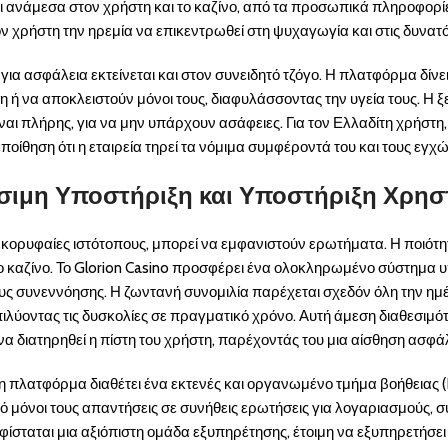
 ανάμεσα στον χρήστη και το καζίνο, από τα προσωπικά πληροφορίες
 χρήστη την ηρεμία να επικεντρωθεί στη ψυχαγωγία και στις δυνατότ
α ασφάλεια εκτείνεται και στον συνειδητό τζόγο. Η πλατφόρμα δίνε
 ή να αποκλειστούν μόνοι τους, διαφυλάσσοντας την υγεία τους. Η ξε
ναι πλήρης, για να μην υπάρχουν ασάφειες. Για τον Ελλαδίτη χρήστη, 
εποίθηση ότι η εταιρεία τηρεί τα νόμιμα συμφέροντά του και τους εγχώ
ιμη Υποστήριξη και Υποστήριξη Χρη
 κορυφαίες ιστότοπους, μπορεί να εμφανιστούν ερωτήματα. Η ποιότητα
 καζίνο. Το Glorion Casino προσφέρει ένα ολοκληρωμένο σύστημα υπ
υς συνεννόησης. Η ζωντανή συνομιλία παρέχεται σχεδόν όλη την ημ
λύοντας τις δυσκολίες σε πραγματικό χρόνο. Αυτή άμεση διαθεσιμότη
 να διατηρηθεί η πίστη του χρήστη, παρέχοντάς του μια αίσθηση ασφάλ
η πλατφόρμα διαθέτει ένα εκτενές και οργανωμένο τμήμα βοήθειας 
ό μόνοι τους απαντήσεις σε συνήθεις ερωτήσεις για λογαριασμούς, 
υφίσταται μια αξιόπιστη ομάδα εξυπηρέτησης, έτοιμη να εξυπηρετήσ