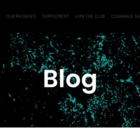
OUR PACKAGES
SUPPLEMENT
JOIN THE CLUB
CLEARANCE SA
Blog