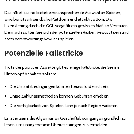
Das n1bet casino bietet eine ansprechende Auswahl an Spielen,
eine benutzerfreundliche Plattform und attraktive Boni. Die
Lizenzierung durch die GGL sorgt für ein gewisses Maß an Vertrauen.
Dennoch sollten Sie sich der potenziellen Risiken bewusst sein und
stets verantwortungsbewusst spielen.
Potenzielle Fallstricke
Trotz der positiven Aspekte gibt es einige Fallstricke, die Sie im
Hinterkopf behalten sollten:
Die Umsatzbedingungen können herausfordernd sein.
Einige Zahlungsmethoden können Gebühren erheben.
Die Verfügbarkeit von Spielen kann je nach Region variieren.
Es ist ratsam, die Allgemeinen Geschäftsbedingungen gründlich zu
lesen, um unangenehme Überraschungen zu vermeiden.