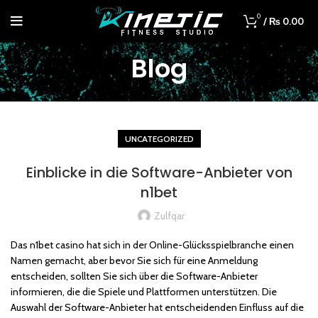
0
/
₨
0.00
Blog
UNCATEGORIZED
Einblicke in die Software-Anbieter von
n1bet
Zulfqar
Das n1bet casino hat sich in der Online-Glücksspielbranche einen
Namen gemacht, aber bevor Sie sich für eine Anmeldung
entscheiden, sollten Sie sich über die Software-Anbieter
informieren, die die Spiele und Plattformen unterstützen. Die
Auswahl der Software-Anbieter hat entscheidenden Einfluss auf die