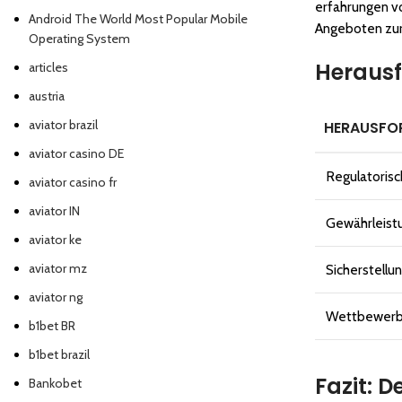
erfahrungen v
Android The World Most Popular Mobile
Angeboten zur
Operating System
Herausf
articles
austria
aviator brazil
HERAUSFO
aviator casino DE
Regulatorisc
aviator casino fr
aviator IN
Gewährleistu
aviator ke
aviator mz
Sicherstellu
aviator ng
Wettbewerbs
b1bet BR
b1bet brazil
Fazit: D
Bankobet