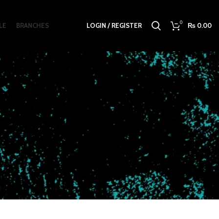
0
LE
BRANCHES
LOGIN / REGISTER
₨
0.00