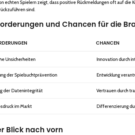
on echten Spielern zeigt, dass positive Rückmeldungen oft auf die
ückzuführen sind.
orderungen und Chancen für die Br
RDERUNGEN
CHANCEN
he Unsicherheiten
Innovation durch i
ng der Spielsuchtprävention
Entwicklung veran
ng der Datenintegrität
Vertrauen durch tr
druck im Markt
Differenzierung du
er Blick nach vorn