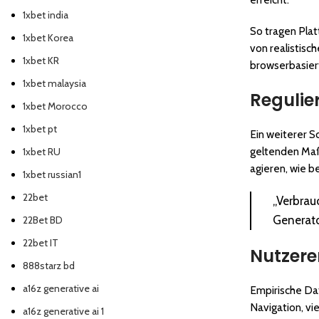
1xbet india
So tragen Plat
1xbet Korea
von realistisc
1xbet KR
browserbasiert
1xbet malaysia
Regulie
1xbet Morocco
1xbet pt
Ein weiterer S
geltenden Maß
1xbet RU
agieren, wie b
1xbet russian1
22bet
„Verbrau
Generato
22Bet BD
22bet IT
Nutzere
888starz bd
a16z generative ai
Empirische Dat
Navigation, vi
a16z generative ai 1