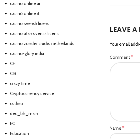
casino online ar
casinò online it
casino svensk licens
LEAVE A
casino utan svensk licens
casino zonder crucks netherlands
Your email addre
casino-glory india
*
Comment
CH
CIB
crazy time
Cryptocurrency service
csdino
dec_bh_main
EC
*
Name
Education