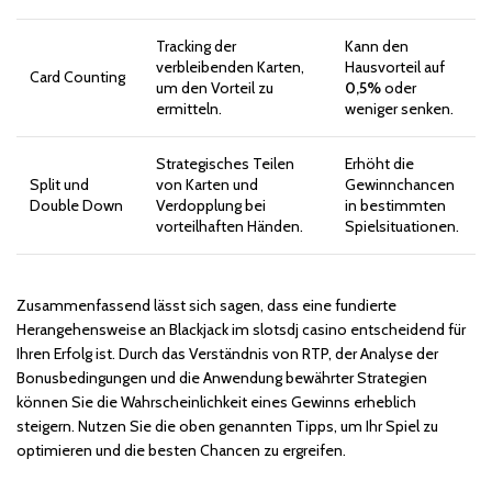
Tracking der
Kann den
verbleibenden Karten,
Hausvorteil auf
Card Counting
um den Vorteil zu
0,5%
oder
ermitteln.
weniger senken.
Strategisches Teilen
Erhöht die
Split und
von Karten und
Gewinnchancen
Double Down
Verdopplung bei
in bestimmten
vorteilhaften Händen.
Spielsituationen.
Zusammenfassend lässt sich sagen, dass eine fundierte
Herangehensweise an Blackjack im slotsdj casino entscheidend für
Ihren Erfolg ist. Durch das Verständnis von RTP, der Analyse der
Bonusbedingungen und die Anwendung bewährter Strategien
können Sie die Wahrscheinlichkeit eines Gewinns erheblich
steigern. Nutzen Sie die oben genannten Tipps, um Ihr Spiel zu
optimieren und die besten Chancen zu ergreifen.