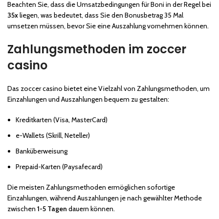
Beachten Sie, dass die Umsatzbedingungen für Boni in der Regel bei
35x
liegen, was bedeutet, dass Sie den Bonusbetrag 35 Mal
umsetzen müssen, bevor Sie eine Auszahlung vornehmen können.
Zahlungsmethoden im zoccer
casino
Das zoccer casino bietet eine Vielzahl von Zahlungsmethoden, um
Einzahlungen und Auszahlungen bequem zu gestalten:
Kreditkarten (Visa, MasterCard)
e-Wallets (Skrill, Neteller)
Banküberweisung
Prepaid-Karten (Paysafecard)
Die meisten Zahlungsmethoden ermöglichen sofortige
Einzahlungen, während Auszahlungen je nach gewählter Methode
zwischen
1-5 Tagen
dauern können.