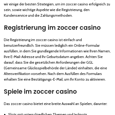
wir einige der besten Strategien, um im zoccer casino erfolgreich zu
sein, sowie wichtige Aspekte wie die Registrierung, den
Kundenservice und die Zahlungsmethoden.
Registrierung im zoccer casino
Die Registrierung im zoccer casino ist einfach und
benutzerfreundlich. Sie müssen lediglich ein Online-Formular
ausfüllen, in dem Sie grundlegende Informationen wie Ihren Namen,
Ihre E-Mail-Adresse und Ihr Geburtsdatum angeben. Achten Sie
darauf, dass Sie die gesetzlichen Anforderungen der GGL
(Gemeinsame Glücksspielbehörde der Länder) einhalten, die eine
Altersverifikation vorsehen. Nach dem Ausfüllen des Formulars
erhalten Sie eine Bestätigungs-E-Mail, um Ihr Konto zu aktivieren.
Spiele im zoccer casino
Das zoccer casino bietet eine breite Auswahl an Spielen, darunter:
Slots mit unterschiedlichen Themen und Jackpots