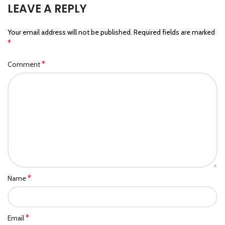
LEAVE A REPLY
Your email address will not be published.
Required fields are marked
*
*
Comment
*
Name
*
Email