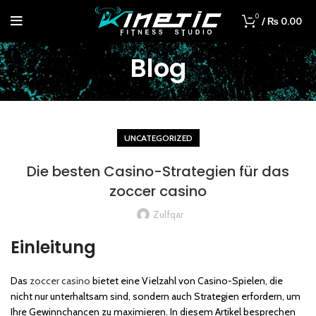
0
/
₨
0.00
Blog
UNCATEGORIZED
Die besten Casino-Strategien für das
zoccer casino
Zulfqar
Einleitung
Das
zoccer casino
bietet eine Vielzahl von Casino-Spielen, die
nicht nur unterhaltsam sind, sondern auch Strategien erfordern, um
Ihre Gewinnchancen zu maximieren. In diesem Artikel besprechen