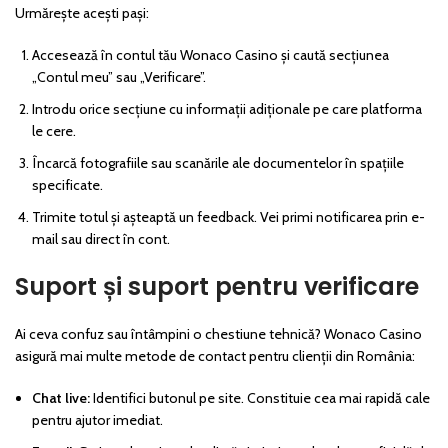
Urmărește acești pași:
Accesează în contul tău Wonaco Casino și caută secțiunea
„Contul meu” sau „Verificare”.
Introdu orice secțiune cu informații adiționale pe care platforma
le cere.
Încarcă fotografiile sau scanările ale documentelor în spațiile
specificate.
Trimite totul și așteaptă un feedback. Vei primi notificarea prin e-
mail sau direct în cont.
Suport și suport pentru verificare
Ai ceva confuz sau întâmpini o chestiune tehnică? Wonaco Casino
asigură mai multe metode de contact pentru clienții din România:
Chat live:
Identifici butonul pe site. Constituie cea mai rapidă cale
pentru ajutor imediat.