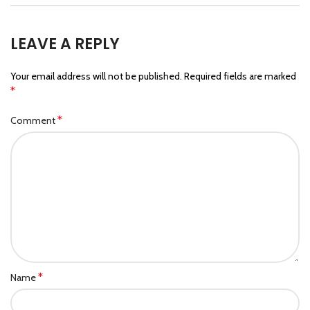
LEAVE A REPLY
Your email address will not be published.
Required fields are marked
*
*
Comment
*
Name