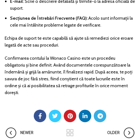
E-mail:
Scrie o descriere detaliată și trimite-o la adresa oficială de
suport.
Secțiunea de Întrebări Frecvente (FAQ):
Acolo sunt informații la
cele mai întâlnite probleme legate de verificare.
Echipa de suport te este capabilă să ajute să remediezi orice eroare
legată de acte sau proceduri.
Confirmarea contului la Wonaco Casino este un procedeu
obligatoriu și bine definit. Având documentele corespunzătoare la
îndemână și grijă la amănunte, îl finalizezi rapid. După aceea, te poți
savura de joc fără stres, fiind conștient că toate lucrurile este în
ordine și că ai posibilitatea să retrage profiturile în orice moment
dorești.
NEWER
OLDER