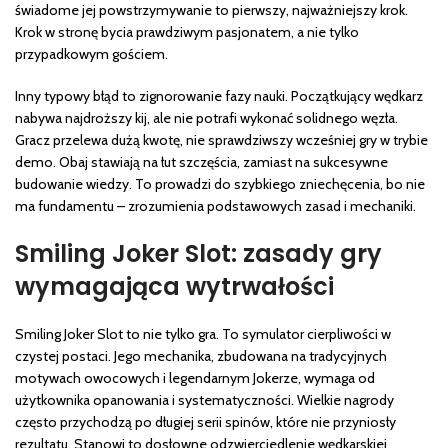
świadome jej powstrzymywanie to pierwszy, najważniejszy krok.
Krok w stronę bycia prawdziwym pasjonatem, a nie tylko
przypadkowym gościem.
Inny typowy błąd to zignorowanie fazy nauki. Początkujący wędkarz
nabywa najdroższy kij, ale nie potrafi wykonać solidnego węzła.
Gracz przelewa dużą kwotę, nie sprawdziwszy wcześniej gry w trybie
demo. Obaj stawiają na łut szczęścia, zamiast na sukcesywne
budowanie wiedzy. To prowadzi do szybkiego zniechęcenia, bo nie
ma fundamentu – zrozumienia podstawowych zasad i mechaniki.
Smiling Joker Slot: zasady gry
wymagająca wytrwałości
Smiling Joker Slot to nie tylko gra. To symulator cierpliwości w
czystej postaci. Jego mechanika, zbudowana na tradycyjnych
motywach owocowych i legendarnym Jokerze, wymaga od
użytkownika opanowania i systematyczności. Wielkie nagrody
często przychodzą po długiej serii spinów, które nie przyniosły
rezultatu. Stanowi to dosłowne odzwierciedlenie wędkarskiej