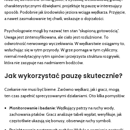
charakterystycznymi dźwiękami, projektuje tę pauzę w interesujący
sposób. Podobnie jak środowisko jeziora wciąga wędkarza. Przyjęcie,
a nawet zasmakowanie tej chwili, wskazuje o dojrzałości.
Psychologowie mogli by nazwać ten stan “skupioną gotowością”.
Uwaga jest zintensyfikowana, ale ciało jest rozluźnione. To
odwrotność nerwowego wyczekiwania. W wędkarstwie osiągamy to,
wsłuchując się w rytm przyrody. W grze pomaga w tym cykliczny,
niemal medytacyjny rytm spinów i przejrzysta struktura rozgrywki,
która nie zasypuje nas nadmiarem bodźców.
Jak wykorzystać pauzę skutecznie?
Czekanie nie musi być bierne. Zarówno wędkarz, jak i gracz, mogą
ten czas zapełnić sprecyzowanymi działaniami. Oto kilka pomysłów:
Monitorowanie i badanie:
Wędkujący patrzy na ruchy wody,
zachowania ptaków. Gracz analizuje tabeli wypłat, weryfikuje, jak
częstotliwie ukazują się bonusy, obserwuje ruchy symboli.
Projektowanie następnych ruchów:
Wybór o wymianie zastawki