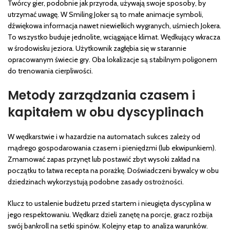
Twórcy gier, podobnie jak przyroda, używają swoje sposoby, by
utrzymać uwagę. W Smiling Joker są to małe animacje symboli,
dźwiękowa informacja nawet niewielkich wygranych, uśmiech Jokera.
To wszystko buduje jednolite, wciągające klimat. Wędkujący wkracza
w środowisku jeziora. Użytkownik zagłębia się w starannie
opracowanym świecie gry. Oba lokalizacje są stabilnym poligonem
do trenowania cierpliwości.
Metody zarządzania czasem i
kapitałem w obu dyscyplinach
W wędkarstwie i w hazardzie na automatach sukces zależy od
mądrego gospodarowania czasem i pieniędzmi (lub ekwipunkiem).
Zmarnować zapas przynęt lub postawić zbyt wysoki zakład na
początku to łatwa recepta na porażkę. Doświadczeni bywalcy w obu
dziedzinach wykorzystują podobne zasady ostrożności.
Klucz to ustalenie budżetu przed startem i nieugięta dyscyplina w
jego respektowaniu. Wędkarz dzieli zanętę na porcje, gracz rozbija
swój bankroll na setki spinów. Kolejny etap to analiza warunków.