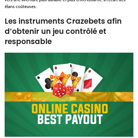
élans coûteuses.
Les instruments Crazebets afin
d’obtenir un jeu contrôlé et
responsable