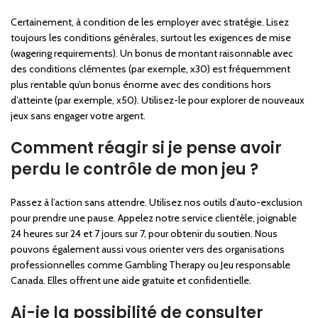
Certainement, à condition de les employer avec stratégie. Lisez
toujours les conditions générales, surtout les exigences de mise
(wagering requirements). Un bonus de montant raisonnable avec
des conditions clémentes (par exemple, x30) est fréquemment
plus rentable qu’un bonus énorme avec des conditions hors
d’atteinte (par exemple, x50). Utilisez-le pour explorer de nouveaux
jeux sans engager votre argent.
Comment réagir si je pense avoir
perdu le contrôle de mon jeu ?
Passez à l’action sans attendre. Utilisez nos outils d’auto-exclusion
pour prendre une pause. Appelez notre service clientèle, joignable
24 heures sur 24 et 7 jours sur 7, pour obtenir du soutien. Nous
pouvons également aussi vous orienter vers des organisations
professionnelles comme Gambling Therapy ou Jeu responsable
Canada. Elles offrent une aide gratuite et confidentielle.
Ai-je la possibilité de consulter