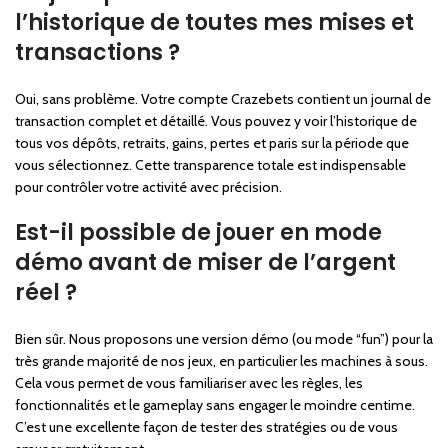
l’historique de toutes mes mises et
transactions ?
Oui, sans problème. Votre compte Crazebets contient un journal de
transaction complet et détaillé. Vous pouvez y voir l’historique de
tous vos dépôts, retraits, gains, pertes et paris sur la période que
vous sélectionnez. Cette transparence totale est indispensable
pour contrôler votre activité avec précision.
Est-il possible de jouer en mode
démo avant de miser de l’argent
réel ?
Bien sûr. Nous proposons une version démo (ou mode “fun”) pour la
très grande majorité de nos jeux, en particulier les machines à sous.
Cela vous permet de vous familiariser avec les règles, les
fonctionnalités et le gameplay sans engager le moindre centime.
C’est une excellente façon de tester des stratégies ou de vous