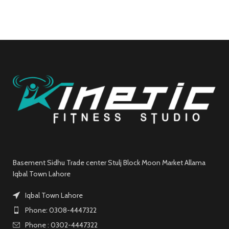
Basement Sidhu Trade center Stulj Block Moon Market Allama
Iqbal Town Lahore
Iqbal Town Lahore
Phone: 0308-4447322
Phone : 0302-4447322