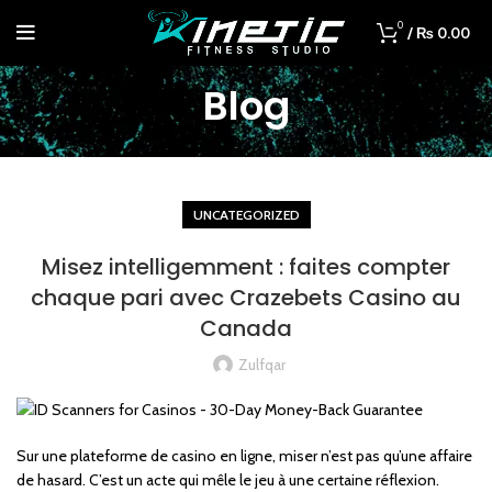
0
/
₨
0.00
Blog
UNCATEGORIZED
Misez intelligemment : faites compter
chaque pari avec Crazebets Casino au
Canada
Zulfqar
Sur une plateforme de casino en ligne, miser n’est pas qu’une affaire
de hasard. C’est un acte qui mêle le jeu à une certaine réflexion.