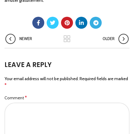
amuser gratuitement.
NEWER
OLDER
LEAVE A REPLY
Your email address will not be published.
Required fields are marked
*
*
Comment