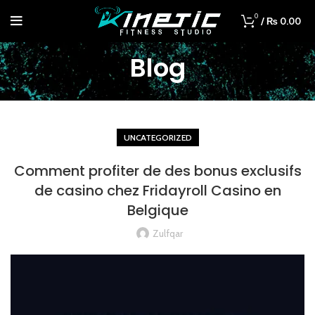
0
/
₨
0.00
Blog
UNCATEGORIZED
Comment profiter de des bonus exclusifs
de casino chez Fridayroll Casino en
Belgique
Zulfqar