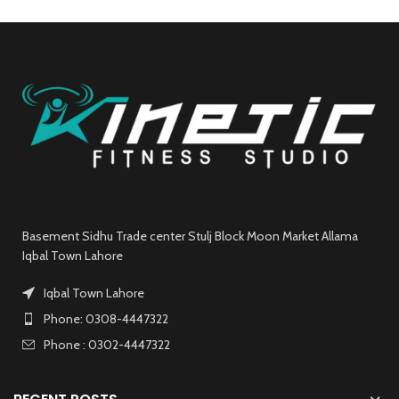
Basement Sidhu Trade center Stulj Block Moon Market Allama
Iqbal Town Lahore
Iqbal Town Lahore
Phone: 0308-4447322
Phone : 0302-4447322