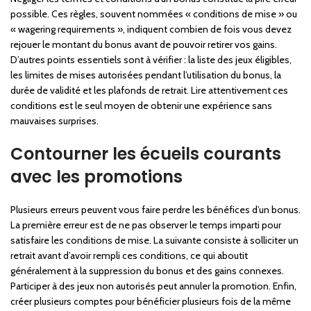
possible. Ces règles, souvent nommées « conditions de mise » ou
« wagering requirements », indiquent combien de fois vous devez
rejouer le montant du bonus avant de pouvoir retirer vos gains.
D’autres points essentiels sont à vérifier : la liste des jeux éligibles,
les limites de mises autorisées pendant l’utilisation du bonus, la
durée de validité et les plafonds de retrait. Lire attentivement ces
conditions est le seul moyen de obtenir une expérience sans
mauvaises surprises.
Contourner les écueils courants
avec les promotions
Plusieurs erreurs peuvent vous faire perdre les bénéfices d’un bonus.
La première erreur est de ne pas observer le temps imparti pour
satisfaire les conditions de mise. La suivante consiste à solliciter un
retrait avant d’avoir rempli ces conditions, ce qui aboutit
généralement à la suppression du bonus et des gains connexes.
Participer à des jeux non autorisés peut annuler la promotion. Enfin,
créer plusieurs comptes pour bénéficier plusieurs fois de la même