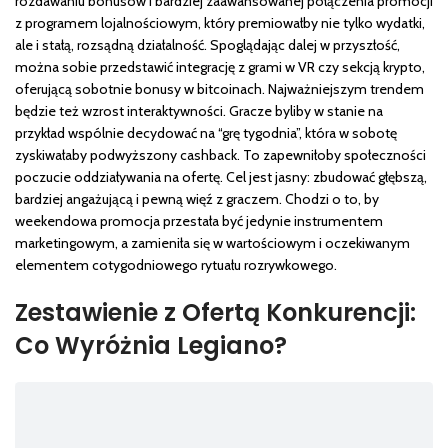
rozdawaniu bonusów i bardziej zaawansowanej połączenia promocji
z programem lojalnościowym, który premiowałby nie tylko wydatki,
ale i stałą, rozsądną działalność. Spoglądając dalej w przyszłość,
można sobie przedstawić integrację z grami w VR czy sekcją krypto,
oferującą sobotnie bonusy w bitcoinach. Najważniejszym trendem
będzie też wzrost interaktywności. Gracze byliby w stanie na
przykład wspólnie decydować na “grę tygodnia”, która w sobotę
zyskiwałaby podwyższony cashback. To zapewniłoby społeczności
poczucie oddziaływania na ofertę. Cel jest jasny: zbudować głębszą,
bardziej angażującą i pewną więź z graczem. Chodzi o to, by
weekendowa promocja przestała być jedynie instrumentem
marketingowym, a zamieniła się w wartościowym i oczekiwanym
elementem cotygodniowego rytuału rozrywkowego.
Zestawienie z Ofertą Konkurencji:
Co Wyróżnia Legiano?