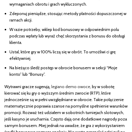
wymaganiach obrotu i grach wykluczonych.
Zdeponuj pieniądze, stosując metody płatności dopuszczonej w
ramach akcji.
W razie potrzeby, wklep kod bonusowy w odpowiednim polu
podczas wpłaty lub wyraź chęć skorzystania z bonusu do obsługi
klienta.
Ustal, które gry w 100% liczą się w obrót. To umożliwi ci grę
efektywniej.
Na bieżąco śledź postęp w obrocie bonusem w sekcji “Moje
konto” lub “Bonusy”.
Wytrawni gracze sugerują,
legiano demo owoce
, by w sobotę
kierować się ku gry o wyższym średnim zwrocie (RTP), które
jednocześnie są w pełni uwzględniane w obrocie. Takie połączenie
matematycznie poprawia szanse na pomyślne spełnienie warunków
promocji. Rozważ też udziałem w sobotnich turniejach slotowych,
jeśli kasyno je uruchamia. Często dają one dodatkowe nagrody poza
samym bonusem. Miej jednak na uwadze, że gra z wykorzystaniem
środki bonusowe wymaga spokoju. Nie warto przepalać całej puli na