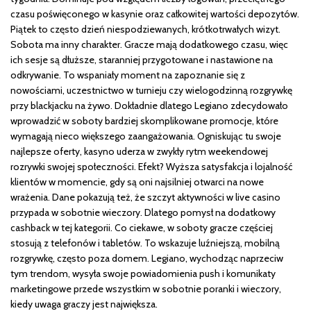
czasu poświęconego w kasynie oraz całkowitej wartości depozytów.
Piątek to często dzień niespodziewanych, krótkotrwałych wizyt.
Sobota ma inny charakter. Gracze mają dodatkowego czasu, więc
ich sesje są dłuższe, staranniej przygotowane i nastawione na
odkrywanie. To wspaniały moment na zapoznanie się z
nowościami, uczestnictwo w turnieju czy wielogodzinną rozgrywkę
przy blackjacku na żywo. Dokładnie dlatego Legiano zdecydowało
wprowadzić w soboty bardziej skomplikowane promocje, które
wymagają nieco większego zaangażowania. Ogniskując tu swoje
najlepsze oferty, kasyno uderza w zwykły rytm weekendowej
rozrywki swojej społeczności. Efekt? Wyższa satysfakcja i lojalność
klientów w momencie, gdy są oni najsilniej otwarci na nowe
wrażenia. Dane pokazują też, że szczyt aktywności w live casino
przypada w sobotnie wieczory. Dlatego pomysł na dodatkowy
cashback w tej kategorii. Co ciekawe, w soboty gracze częściej
stosują z telefonów i tabletów. To wskazuje luźniejszą, mobilną
rozgrywkę, często poza domem. Legiano, wychodząc naprzeciw
tym trendom, wysyła swoje powiadomienia push i komunikaty
marketingowe przede wszystkim w sobotnie poranki i wieczory,
kiedy uwaga graczy jest największa.