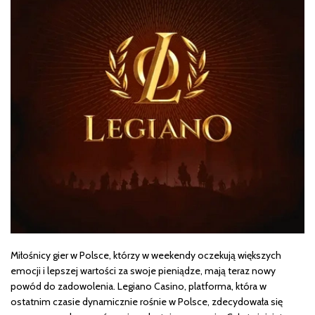
Miłośnicy gier w Polsce, którzy w weekendy oczekują większych
emocji i lepszej wartości za swoje pieniądze, mają teraz nowy
powód do zadowolenia. Legiano Casino, platforma, która w
ostatnim czasie dynamicznie rośnie w Polsce, zdecydowała się