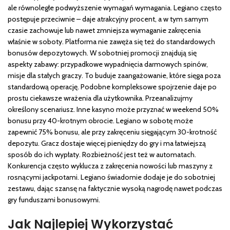
ale równoległe podwyższenie wymagań wymagania. Legiano często
postępuje przeciwnie – daje atrakcyjny procent, a w tym samym
czasie zachowuje lub nawet zmniejsza wymaganie zakręcenia
właśnie w soboty. Platforma nie zawęża się też do standardowych
bonusów depozytowych. W sobotniej promocji znajdują się
aspekty zabawy: przypadkowe wypadnięcia darmowych spinów,
misje dla stałych graczy. To buduje zaangażowanie, które sięga poza
standardową operację. Podobne kompleksowe spojrzenie daje po
prostu ciekawsze wrażenia dla użytkownika. Przeanalizujmy
określony scenariusz. Inne kasyno może przyznać w weekend 50%
bonusu przy 40-krotnym obrocie. Legiano w sobotę może
zapewnić 75% bonusu, ale przy zakręceniu sięgającym 30-krotność
depozytu. Gracz dostaje więcej pieniędzy do gry i ma łatwiejszą
sposób do ich wypłaty. Rozbieżność jest też w automatach.
Konkurencja często wyklucza z zakręcenia nowości lub maszyny z
rosnącymi jackpotami. Legiano świadomie dodaje je do sobotniej
zestawu, dając szansę na faktycznie wysoką nagrodę nawet podczas
gry funduszami bonusowymi.
Jak Najlepiej Wykorzystać