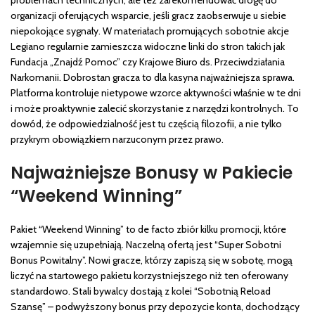
organizacji oferujących wsparcie, jeśli gracz zaobserwuje u siebie
niepokojące sygnały. W materiałach promujących sobotnie akcje
Legiano regularnie zamieszcza widoczne linki do stron takich jak
Fundacja „Znajdź Pomoc” czy Krajowe Biuro ds. Przeciwdziałania
Narkomanii. Dobrostan gracza to dla kasyna najważniejsza sprawa.
Platforma kontroluje nietypowe wzorce aktywności właśnie w te dni
i może proaktywnie zalecić skorzystanie z narzędzi kontrolnych. To
dowód, że odpowiedzialność jest tu częścią filozofii, a nie tylko
przykrym obowiązkiem narzuconym przez prawo.
Najważniejsze Bonusy w Pakiecie
“Weekend Winning”
Pakiet “Weekend Winning” to de facto zbiór kilku promocji, które
wzajemnie się uzupełniają. Naczelną ofertą jest “Super Sobotni
Bonus Powitalny”. Nowi gracze, którzy zapiszą się w sobotę, mogą
liczyć na startowego pakietu korzystniejszego niż ten oferowany
standardowo. Stali bywalcy dostają z kolei “Sobotnią Reload
Szansę” – podwyższony bonus przy depozycie konta, dochodzący