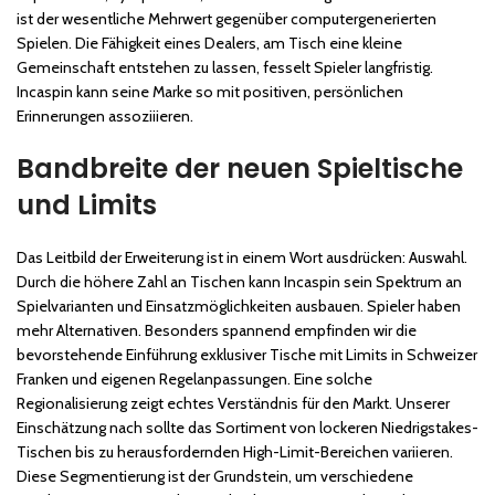
ist der wesentliche Mehrwert gegenüber computergenerierten
Spielen. Die Fähigkeit eines Dealers, am Tisch eine kleine
Gemeinschaft entstehen zu lassen, fesselt Spieler langfristig.
Incaspin kann seine Marke so mit positiven, persönlichen
Erinnerungen assoziiieren.
Bandbreite der neuen Spieltische
und Limits
Das Leitbild der Erweiterung ist in einem Wort ausdrücken: Auswahl.
Durch die höhere Zahl an Tischen kann Incaspin sein Spektrum an
Spielvarianten und Einsatzmöglichkeiten ausbauen. Spieler haben
mehr Alternativen. Besonders spannend empfinden wir die
bevorstehende Einführung exklusiver Tische mit Limits in Schweizer
Franken und eigenen Regelanpassungen. Eine solche
Regionalisierung zeigt echtes Verständnis für den Markt. Unserer
Einschätzung nach sollte das Sortiment von lockeren Niedrigstakes-
Tischen bis zu herausfordernden High-Limit-Bereichen variieren.
Diese Segmentierung ist der Grundstein, um verschiedene