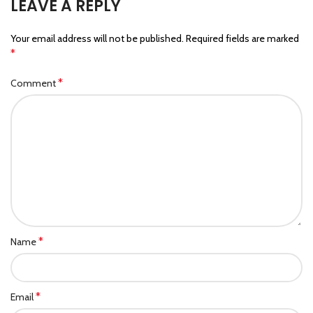
LEAVE A REPLY
Your email address will not be published.
Required fields are marked
*
*
Comment
*
Name
*
Email