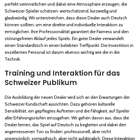
perfekt verinnerlichen und dabei eine Atmosphäre erzeugen, die
Schweizer Spieler schätzen: wertschätzend, kurzweilig und
glaubwürdig. Wir unterstreichen, dass diese Dealer auch Deutsch
können sollten, um eine direkte und individuelle Interaktion zu
ermöglichen. Ihre Professionalität garantiert die Fairness und den
störungsfreien Ablauf jedes Spiels. Ein guter Dealer verwandelt
einen Standardtisch in einen belebten Treffpunkt. Die Investition in
exzellentes Personal ist darum ebenso wichtig wie die in die
Technik.
Training und Interaktion für das
Schweizer Publikum
Die Ausbildung der neuen Dealer wird sich an den Erwartungen der
Schweizer Kundschaft ausrichten. Dazu gehören kulturelle
Sensibilität, ein gepflegtes Auftreten und die Fähigkeit, auf Spieler
aller Erfahrungsstufen einzugehen. Wir gehen davon aus, dass die
Dealer lernen, das Spiel auf Deutsch zu begleiten und dabei den
angemessenen Ton zu finden: professionell, aber nicht
unpersönlich; sympathisch, aber nicht aufdringlich. Diese Interaktion