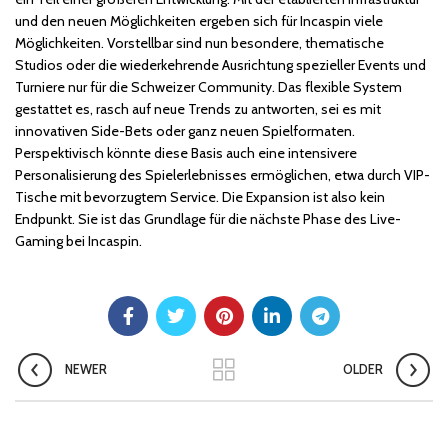
und den neuen Möglichkeiten ergeben sich für Incaspin viele
Möglichkeiten. Vorstellbar sind nun besondere, thematische
Studios oder die wiederkehrende Ausrichtung spezieller Events und
Turniere nur für die Schweizer Community. Das flexible System
gestattet es, rasch auf neue Trends zu antworten, sei es mit
innovativen Side-Bets oder ganz neuen Spielformaten.
Perspektivisch könnte diese Basis auch eine intensivere
Personalisierung des Spielerlebnisses ermöglichen, etwa durch VIP-
Tische mit bevorzugtem Service. Die Expansion ist also kein
Endpunkt. Sie ist das Grundlage für die nächste Phase des Live-
Gaming bei Incaspin.
NEWER
OLDER