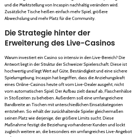
und die Marktstellung von Incaspin nachhaltig verändern wird.
Zusätzliche Tische heißen einfach mehr Spiel, größere
Abwechslung und mehr Platz für die Community.
Die Strategie hinter der
Erweiterung des Live-Casinos
Warum investiert ein Casino so intensiv in den Live-Bereich? Die
Antwort liegt in der Struktur der Schweizer Spielerschaft. Diese ist
hochwertig und legt Wert auf Güte, Beständigkeit und eine sichere
Spielumgebung. Incaspin hat begriffen, dass die Anziehungskraft
eines Online-Casinos heute oft vom Live-Dealer ausgeht, nicht
vom automatischen Spiel. Der Aufbau zielt darauf ab, Flaschenhälse
in Stoßzeiten zu beheben. Außerdem soll eine umfangreichere
Bandbreite an Tischen mit unterschiedlichen Einsatzkategorien
entstehen. So erhält der zurückhaltende Spieler gleichermaßen
seinen Platz wie derjenige, der größere Limits sucht. Diese
Maßnahme festigt die Beziehung vorhandener Kunden und lockt
zugleich weitere an, die besonders ein umfangreiches Live-Angebot