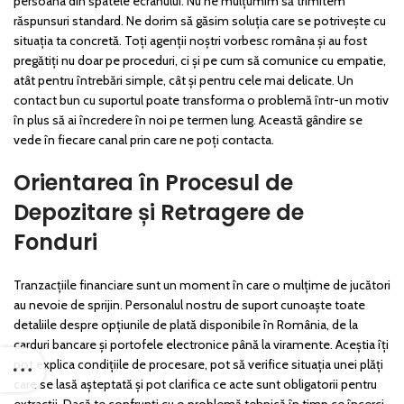
persoana din spatele ecranului. Nu ne mulțumim să trimitem
răspunsuri standard. Ne dorim să găsim soluția care se potrivește cu
situația ta concretă. Toți agenții noștri vorbesc româna și au fost
pregătiți nu doar pe proceduri, ci și pe cum să comunice cu empatie,
atât pentru întrebări simple, cât și pentru cele mai delicate. Un
contact bun cu suportul poate transforma o problemă într-un motiv
în plus să ai încredere în noi pe termen lung. Această gândire se
vede în fiecare canal prin care ne poți contacta.
Orientarea în Procesul de
Depozitare și Retragere de
Fonduri
Tranzacțiile financiare sunt un moment în care o mulțime de jucători
au nevoie de sprijin. Personalul nostru de suport cunoaște toate
detaliile despre opțiunile de plată disponibile în România, de la
carduri bancare și portofele electronice până la viramente. Aceștia îți
pot explica condițiile de procesare, pot să verifice situația unei plăți
care se lasă așteptată și pot clarifica ce acte sunt obligatorii pentru
extracții. Dacă te confrunți cu o problemă tehnică în timp ce încerci