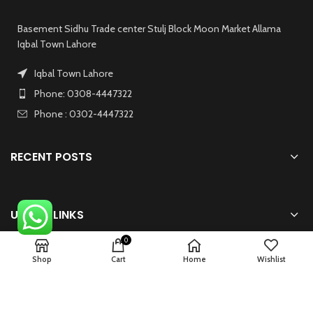
Basement Sidhu Trade center Stulj Block Moon Market Allama
Iqbal Town Lahore
Iqbal Town Lahore
Phone: 0308-4447322
Phone : 0302-4447322
RECENT POSTS
USEFUL LINKS
0
FOOTER MENU
Shop
Cart
Home
Wishlist
2024 Powered By
zhsolution.net