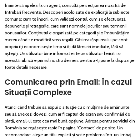
Înainte să apelezi la un agent, consultă pe secțiunea noastră de
Întrebări Frecvente. Descoperi acolo sute de explicații la subiecte
comune: cum te înscrii, cum validezi contul, cum se efectuează
depunerile și retragerile, care sunt normele jocurilor sau termenii
bonusurilor. Conținutul e organizată pe categorii și o îmbunătățim
mereu când se modifică vreo regulă. Găsirea răspunsului pe cont
propriu îți economisește timp și îți dă lămuriri imediate, fără să
aștepți. Un utilizator bine informat este un utilizator fericit, iar
această rubrică e primul nostru demers pentru a-ți pune la dispoziție
toate detalii necesare.
Comunicarea prin Email: În cazul
Situații Complexe
Atunci când trebuie să expui o situație cu o mulțime de amănunte
sau să anexezi dovezi, cum ar fi capturi de ecran sau confirmări de
plată, email-ul este cea mai bună opțiune. Adresa pentru serviciul din
România se regăsește rapid în pagina “Contact” de pe site. Un
recomandare: alege un titlu explicit și scrie problema într-un limbaj