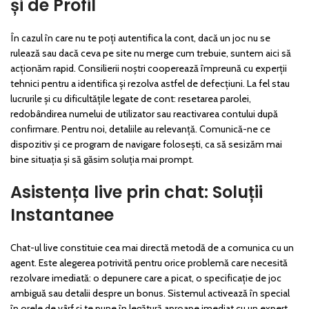
și de Profil
În cazul în care nu te poți autentifica la cont, dacă un joc nu se
rulează sau dacă ceva pe site nu merge cum trebuie, suntem aici să
acționăm rapid. Consilierii noștri cooperează împreună cu experții
tehnici pentru a identifica și rezolva astfel de defecțiuni. La fel stau
lucrurile și cu dificultățile legate de cont: resetarea parolei,
redobândirea numelui de utilizator sau reactivarea contului după
confirmare. Pentru noi, detaliile au relevanță. Comunică-ne ce
dispozitiv și ce program de navigare folosești, ca să sesizăm mai
bine situația și să găsim soluția mai prompt.
Asistența live prin chat: Soluții
Instantanee
Chat-ul live constituie cea mai directă metodă de a comunica cu un
agent. Este alegerea potrivită pentru orice problemă care necesită
rezolvare imediată: o depunere care a picat, o specificație de joc
ambiguă sau detalii despre un bonus. Sistemul activează în special
în orele de vârf și te pune în legătură aproape imediat cu un expert.