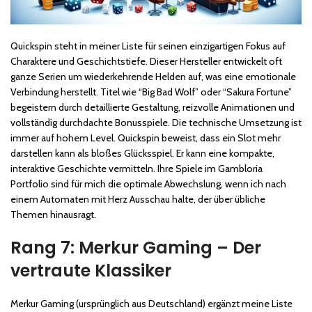
Quickspin steht in meiner Liste für seinen einzigartigen Fokus auf
Charaktere und Geschichtstiefe. Dieser Hersteller entwickelt oft
ganze Serien um wiederkehrende Helden auf, was eine emotionale
Verbindung herstellt. Titel wie “Big Bad Wolf” oder “Sakura Fortune”
begeistern durch detaillierte Gestaltung, reizvolle Animationen und
vollständig durchdachte Bonusspiele. Die technische Umsetzung ist
immer auf hohem Level. Quickspin beweist, dass ein Slot mehr
darstellen kann als bloßes Glücksspiel. Er kann eine kompakte,
interaktive Geschichte vermitteln. Ihre Spiele im Gambloria
Portfolio sind für mich die optimale Abwechslung, wenn ich nach
einem Automaten mit Herz Ausschau halte, der über übliche
Themen hinausragt.
Rang 7: Merkur Gaming – Der
vertraute Klassiker
Merkur Gaming (ursprünglich aus Deutschland) ergänzt meine Liste