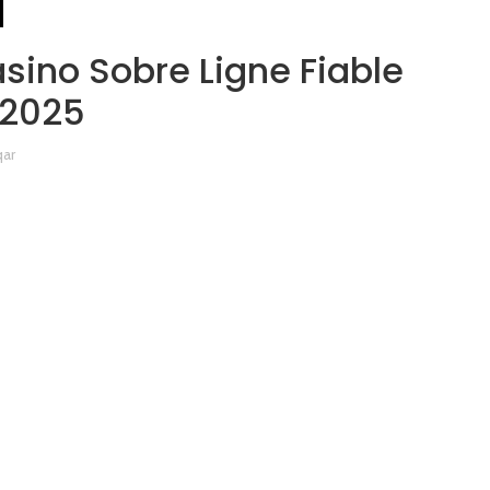
sino Sobre Ligne Fiable
 2025
qar