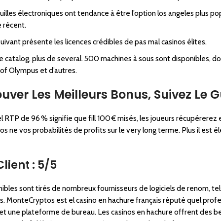
illes électroniques ont tendance à être l’option los angeles plus po
 récent.
uivant présente les licences crédibles de pas mal casinos élites.
ce catalog, plus de several. 500 machines à sous sont disponibles,
 of Olympus et d’autres.
uver Les Meilleurs Bonus, Suivez Le G
l RTP de 96 % signifie que fill 100 € misés, les joueurs récupérerez
os ne vos probabilités de profits sur le very long terme. Plus il est
lient : 5/5
nibles sont tirés de nombreux fournisseurs de logiciels de renom, tel
es. MonteCryptos est el casino en hachure français réputé quel profes
t une plateforme de bureau. Les casinos en hachure offrent des be