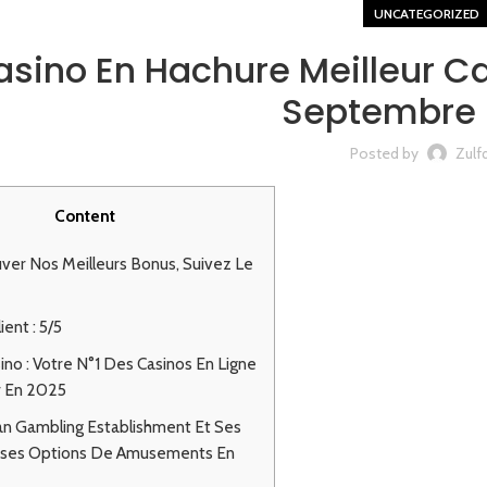
UNCATEGORIZED
sino En Hachure Meilleur Ca
Septembre
Posted by
Zulf
Content
ver Nos Meilleurs Bonus, Suivez Le
ient : 5/5
ino : Votre N°1 Des Casinos En Ligne
r En 2025
an Gambling Establishment Et Ses
es Options De Amusements En