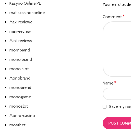
Kasyno Online PL
Your email addre
mafiacasino-online
*
Comment
Maxi reviewe
mini-review
Mini-reviews
mombrand
mono brand
mono slot
Monobrand
*
Name
monobrend
monogame
monoslot
Save my nam
Monro-casino
mostbet