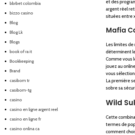
et des program
bbrbet colombia
argent réel re
bizzo casino
situées entre 
Blog
Mafia Ca
Blog Lk
Blogs
Les limites de
déterminent l
book of ra it
Comme vous le 
Bookkeeping
jouez au onlin
Brand
vous sélectio
La première se
casibom tr
sobre sa sécur
casibom-tg
casino
Wild Su
casino en ligne argent reel
Cette combinai
casino en ligne fr
termes de popu
casino onlina ca
comment choisi