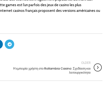
ette games est l’un parfois des jeux de casino les plus
internet casinos français proposent des versions américaines ou
OLDER
Η εμπειρία χρήστη στο Rollambia Casino: Σχεδίαση και
λειτουργικότητα