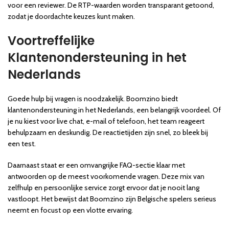
voor een reviewer. De RTP-waarden worden transparant getoond,
zodat je doordachte keuzes kunt maken.
Voortreffelijke
Klantenondersteuning in het
Nederlands
Goede hulp bij vragen is noodzakelijk. Boomzino biedt
klantenondersteuning in het Nederlands, een belangrijk voordeel. Of
je nu kiest voor live chat, e-mail of telefoon, het team reageert
behulpzaam en deskundig. De reactietijden zijn snel, zo bleek bij
een test.
Daarnaast staat er een omvangrijke FAQ-sectie klaar met
antwoorden op de meest voorkomende vragen. Deze mix van
zelfhulp en persoonlijke service zorgt ervoor dat je nooit lang
vastloopt. Het bewijst dat Boomzino zijn Belgische spelers serieus
neemt en focust op een vlotte ervaring.