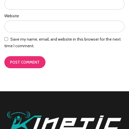
Website
Save my name, email, and website in this browser for the next
time I comment.