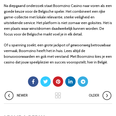
Na diepgaand onderzoek staat Boomzino Casino naar voren als een
goede keuze voor de Belgische speler. Het combineert een rijke
game-collectie met lokale relevantie, sterke veiligheid en
uitstekende service. Het platform is niet zomaar een goksites. Het is
een plaats waar winstdromen daadwerkelijk kunnen worden. De
focus voor de Belgische markt voel je in elk detail.
Of u spanning zoekt, een grote jackpot of gewoonweg betrouwbaar
vermaak, Boomzino heeft het in huis. Lees altijd de
bonusvoorwaarden en gok met verstand. Met Boomzino kies je een
casino dat jouw speelplezier en succes vooropstelt, hier in België.
NEWER
OLDER