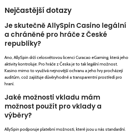
Nejčastější dotazy
Je skutečně AllySpin Casino legální
a chráněné pro hráče z České
republiky?
Ano, AllySpin drží celosvětovou licenci Curacao eGaming, která jeho
aktivity kontroluje. Pro hráče z Česka je to tak legální možnost.
Kasino mimo to využívá nejnovější ochranu a jeho hry procházejí
auditům, což zajišťuje důvěryhodné a transparentní prostředí pro
hraní.
Jaké možnosti vkladu mám
možnost použít pro vklady a
výběry?
AllySpin podporuje platební možnosti, které jsou u nás standardní.