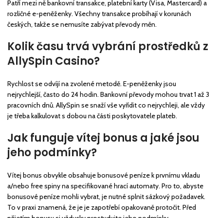
Patří mezi ně bankovní transakce, platební karty (Visa, Mastercard) a
rozličné e-peněženky. Všechny transakce probíhají v korunách
českých, takže se nemusíte zabývat převody měn.
Kolik času trvá vybrání prostředků z
AllySpin Casino?
Rychlost se odvíjí na zvolené metodě. E-peněženky jsou
nejrychlejší, často do 24 hodin. Bankovní převody mohou trvat 1 až 3
pracovních dnů. AllySpin se snaží vše vyřídit co nejrychleji, ale vždy
je třeba kalkulovat s dobou na části poskytovatele plateb.
Jak funguje vítej bonus a jaké jsou
jeho podmínky?
Vítej bonus obvykle obsahuje bonusové peníze k prvnímu vkladu
a/nebo free spiny na specifikované hrací automaty. Pro to, abyste
bonusové peníze mohli vybrat, je nutné splnit sázkový požadavek.
To v praxi znamená, že je je zapotřebí opakovaně protočit. Před