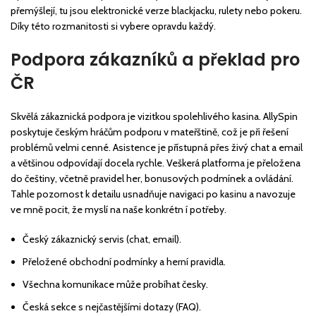
přemýšlejí, tu jsou elektronické verze blackjacku, rulety nebo pokeru.
Díky této rozmanitosti si vybere opravdu každý.
Podpora zákazníků a překlad pro
ČR
Skvělá zákaznická podpora je vizitkou spolehlivého kasina. AllySpin
poskytuje českým hráčům podporu v mateřštině, což je při řešení
problémů velmi cenné. Asistence je přístupná přes živý chat a email
a většinou odpovídají docela rychle. Veškerá platforma je přeložena
do češtiny, včetně pravidel her, bonusových podmínek a ovládání.
Tahle pozornost k detailu usnadňuje navigaci po kasinu a navozuje
ve mně pocit, že myslí na naše konkrétn í potřeby.
Český zákaznický servis (chat, email).
Přeložené obchodní podmínky a herní pravidla.
Všechna komunikace může probíhat česky.
Česká sekce s nejčastějšími dotazy (FAQ).