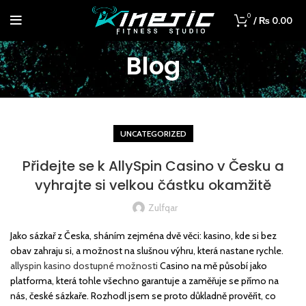
0
/
₨
0.00
Blog
UNCATEGORIZED
Přidejte se k AllySpin Casino v Česku a
vyhrajte si velkou částku okamžitě
Zulfqar
Jako sázkař z Česka, sháním zejména dvě věci: kasino, kde si bez
obav zahraju si, a možnost na slušnou výhru, která nastane rychle.
allyspin kasino dostupné možnosti
Casino na mě působí jako
platforma, která tohle všechno garantuje a zaměřuje se přímo na
nás, české sázkaře. Rozhodl jsem se proto důkladně prověřit, co