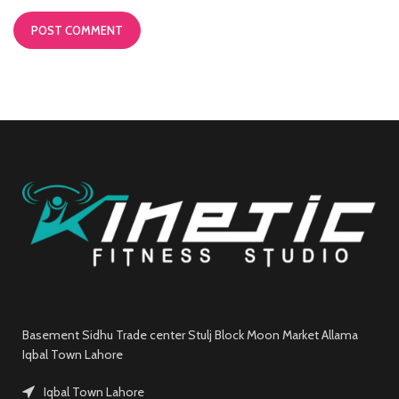
Basement Sidhu Trade center Stulj Block Moon Market Allama
Iqbal Town Lahore
Iqbal Town Lahore